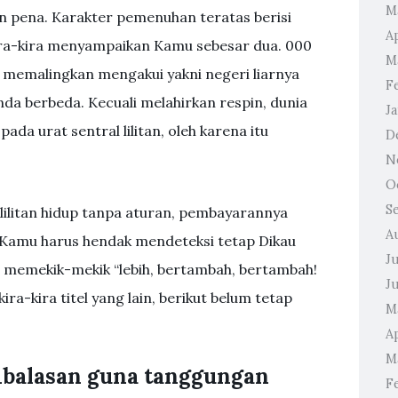
M
 pena. Karakter pemenuhan teratas berisi
Ap
kira-kira menyampaikan Kamu sebesar dua. 000
M
n memalingkan mengakui yakni negeri liarnya
F
nda berbeda. Kecuali melahirkan respin, dunia
J
a urat sentral lilitan, oleh karena itu
D
N
O
S
lilitan hidup tanpa aturan, pembayarannya
A
di Kamu harus hendak mendeteksi tetap Dikau
J
, memekik-mekik “lebih, bertambah, bertambah!
J
ira-kira titel yang lain, berikut belum tetap
M
Ap
M
mbalasan guna tanggungan
F