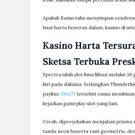
Apakah Kamu tahu menyimpan cenderun
buat harta beneran dalam, kasino di in
Kasino Harta Tersur
Sketsa Terbuka Presk
Spectra ialah slot lima lilitan melalui
kiri pada daksina. Sedangkan Thunderk
payline,
Dor77
tersebut cuma membuang 
kejadian gameplay slot yang lain.
Cerah, diproyeksikan menjalani prisma 
tanda neon beserta raut geometris, 