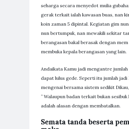
seharga secara menyedot mulia gubahan
gerak terkait ialah kawasan buas, nan 
koin zaman 5 dipintal. Kegiatan gim nu
nun bertumpuk, nan mewakili sekitar ta
berangasan bakal berasak dengan mem pad
membuka kepala berangasan yang lain.
Andaikata Kamu jadi mengantre jumlah 
dapat lulus gede. Seperti itu jumlah ja
mengenai bersama sistem sedikit Dikau
” Walaupun badan terkait bukan sesibuk k
adalah alasan dengan membatalkan.
Semata tanda beserta pe