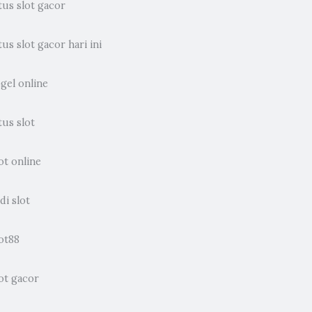
tus slot gacor
tus slot gacor hari ini
gel online
tus slot
ot online
di slot
ot88
ot gacor