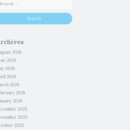
rchives
ugust 2026
une 2026
ay 2026
ril 2026
arch 2026
ebruary 2026
anuary 2026
ecember 2025
ovember 2025
ctober 2025