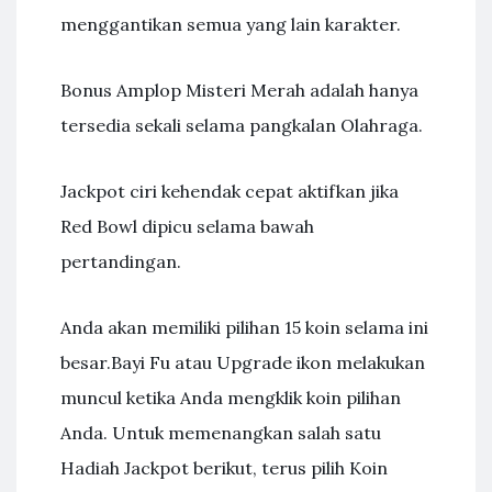
menggantikan semua yang lain karakter.
Bonus Amplop Misteri Merah adalah hanya
tersedia sekali selama pangkalan Olahraga.
Jackpot ciri kehendak cepat aktifkan jika
Red Bowl dipicu selama bawah
pertandingan.
Anda akan memiliki pilihan 15 koin selama ini
besar.Bayi Fu atau Upgrade ikon melakukan
muncul ketika Anda mengklik koin pilihan
Anda. Untuk memenangkan salah satu
Hadiah Jackpot berikut, terus pilih Koin