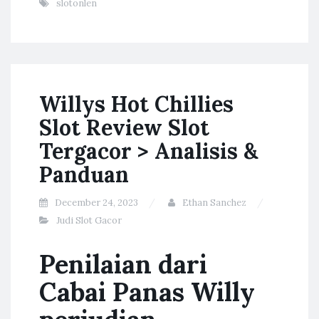
slotonlen
Willys Hot Chillies
Slot Review Slot
Tergacor > Analisis &
Panduan
December 24, 2023
Ethan Sanchez
Judi Slot Gacor
Penilaian dari
Cabai Panas Willy