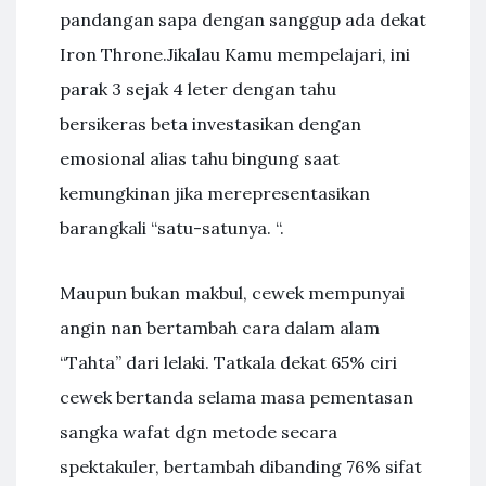
pandangan sapa dengan sanggup ada dekat
Iron Throne.Jikalau Kamu mempelajari, ini
parak 3 sejak 4 leter dengan tahu
bersikeras beta investasikan dengan
emosional alias tahu bingung saat
kemungkinan jika merepresentasikan
barangkali “satu-satunya. “.
Maupun bukan makbul, cewek mempunyai
angin nan bertambah cara dalam alam
“Tahta” dari lelaki. Tatkala dekat 65% ciri
cewek bertanda selama masa pementasan
sangka wafat dgn metode secara
spektakuler, bertambah dibanding 76% sifat