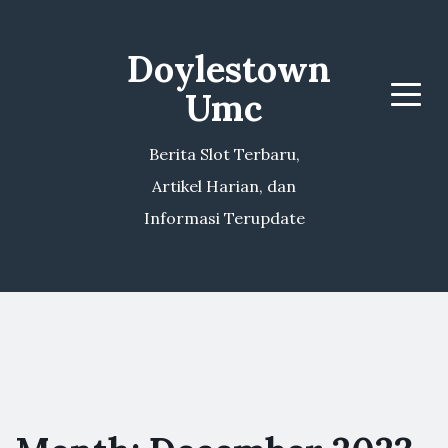
Doylestown
Umc
Menu
Berita Slot Terbaru,
Artikel Harian, dan
Informasi Terupdate