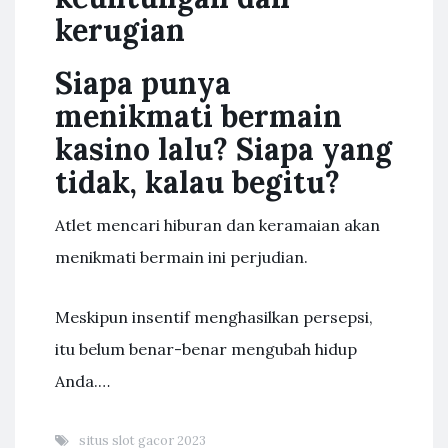
kerugian
Siapa punya
menikmati bermain
kasino lalu? Siapa yang
tidak, kalau begitu?
Atlet mencari hiburan dan keramaian akan
menikmati bermain ini perjudian.
Meskipun insentif menghasilkan persepsi,
itu belum benar-benar mengubah hidup
Anda.…
situs slot gacor 2023