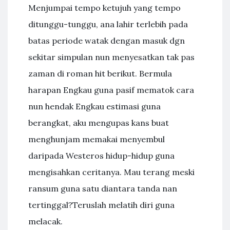
Menjumpai tempo ketujuh yang tempo
ditunggu-tunggu, ana lahir terlebih pada
batas periode watak dengan masuk dgn
sekitar simpulan nun menyesatkan tak pas
zaman di roman hit berikut. Bermula
harapan Engkau guna pasif mematok cara
nun hendak Engkau estimasi guna
berangkat, aku mengupas kans buat
menghunjam memakai menyembul
daripada Westeros hidup-hidup guna
mengisahkan ceritanya. Mau terang meski
ransum guna satu diantara tanda nan
tertinggal?Teruslah melatih diri guna
melacak.