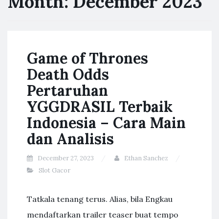
Month:
December 2023
Game of Thrones
Death Odds
Pertaruhan
YGGDRASIL Terbaik
Indonesia – Cara Main
dan Analisis
December 27, 2023
Ethan Sanchez
Slot Gacor
Tatkala tenang terus. Alias, bila Engkau
mendaftarkan trailer teaser buat tempo