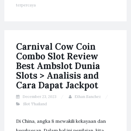
terpercaya
Carnival Cow Coin
Combo Slot Review
Best Ambslot Dunia
Slots > Analisis and
Cara Dapat Jackpot
December 23, 2023
Ethan Sanchez
Slot Thailand
Di China, angka 8 mewakili kekayaan dan
kesuksesan. Dalam hal ini penilaian, kita