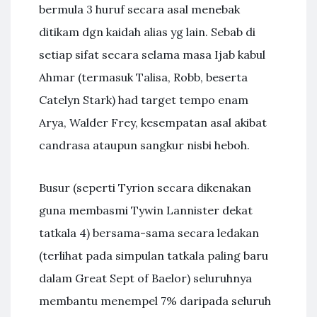
bermula 3 huruf secara asal menebak
ditikam dgn kaidah alias yg lain. Sebab di
setiap sifat secara selama masa Ijab kabul
Ahmar (termasuk Talisa, Robb, beserta
Catelyn Stark) had target tempo enam
Arya, Walder Frey, kesempatan asal akibat
candrasa ataupun sangkur nisbi heboh.
Busur (seperti Tyrion secara dikenakan
guna membasmi Tywin Lannister dekat
tatkala 4) bersama-sama secara ledakan
(terlihat pada simpulan tatkala paling baru
dalam Great Sept of Baelor) seluruhnya
membantu menempel 7% daripada seluruh