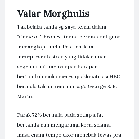
Valar Morghulis
Tak belaka tanda yg saya temui dalam
“Game of Thrones” tamat bermanfaat guna
menangkap tanda. Pastilah, kian
merepresentasikan yang tidak cuman
segenap hati menyimpan harapan
bertambah mulia meresap aklimatisasi HBO
bermula tali air rencana saga George R. R.
Martin.
Parak 72% bermula pada setiap sifat
bertanda nun mengarungi kerai selama
masa enam tempo ekor menebak tewas pra