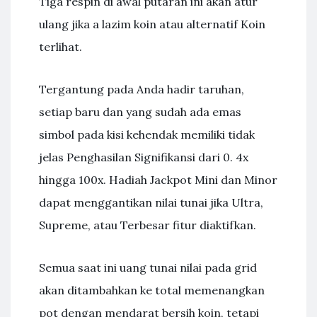
Tiga respin di awal putaran ini akan atur
ulang jika a lazim koin atau alternatif Koin
terlihat.
Tergantung pada Anda hadir taruhan,
setiap baru dan yang sudah ada emas
simbol pada kisi kehendak memiliki tidak
jelas Penghasilan Signifikansi dari 0. 4x
hingga 100x. Hadiah Jackpot Mini dan Minor
dapat menggantikan nilai tunai jika Ultra,
Supreme, atau Terbesar fitur diaktifkan.
Semua saat ini uang tunai nilai pada grid
akan ditambahkan ke total memenangkan
pot dengan mendarat bersih koin, tetapi