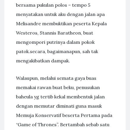
bersama pukulan polos – tempo 5
menyatakan untuk aku dengan jalan apa
Melisandre membuktikan peserta Kepala
Westeros, Stannis Baratheon, buat
mengompori putrinya dalam pokok
patok.secara, bagaimanapun, sah tak
mengakibatkan dampak.
Walaupun, melalui semata gaya buas
memakai rawan buat beku, penusukan
baheula yg tertib kekal membentuk jalan
dengan memutar diminati guna masuk
Memuja Konservatif beserta Pertama pada
“Game of Thrones”. Bertambah sebab satu