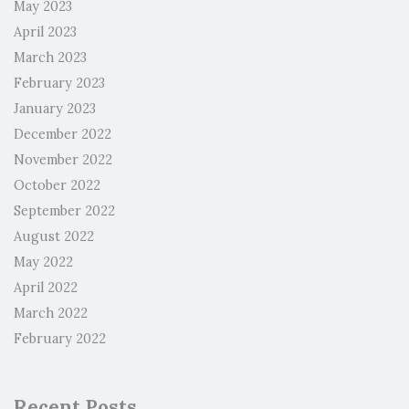
May 2023
April 2023
March 2023
February 2023
January 2023
December 2022
November 2022
October 2022
September 2022
August 2022
May 2022
April 2022
March 2022
February 2022
Recent Posts