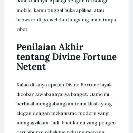
bonus lainnya. Apalagi dengan teknologi
mobile, kamu tinggal buka aplikasi atau
browser di ponsel dan langsung main tanpa
ribet.
Penilaian Akhir
tentang Divine Fortune
Netent
Kalau ditanya apakah Divine Fortune layak
dicoba? Jawabannya iya banget. Game ini
berhasil menggabungkan tema klasik yang
elegan dengan mekanisme modern yang
mengasyikkan. Jadi, buat kamu yang pengen
cari hiburan sekaligus peluang menang