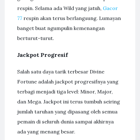
respin. Selama ada Wild yang jatuh,
Gacor
77
respin akan terus berlangsung. Lumayan
banget buat ngumpulin kemenangan
berturut-turut.
Jackpot Progresif
Salah satu daya tarik terbesar Divine
Fortune adalah jackpot progresifnya yang
terbagi menjadi tiga level: Minor, Major,
dan Mega. Jackpot ini terus tumbuh seiring
jumlah taruhan yang dipasang oleh semua
pemain di seluruh dunia sampai akhirnya
ada yang menang besar.