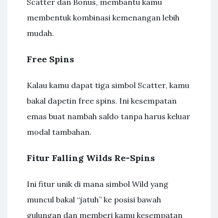
Scatter dan Bonus, membantu kamu
membentuk kombinasi kemenangan lebih
mudah.
Free Spins
Kalau kamu dapat tiga simbol Scatter, kamu
bakal dapetin free spins. Ini kesempatan
emas buat nambah saldo tanpa harus keluar
modal tambahan.
Fitur Falling Wilds Re-Spins
Ini fitur unik di mana simbol Wild yang
muncul bakal “jatuh” ke posisi bawah
gulungan dan memberi kamu kesempatan