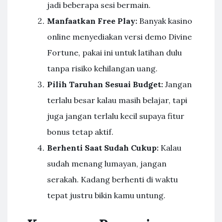
jadi beberapa sesi bermain.
Manfaatkan Free Play:
Banyak kasino
online menyediakan versi demo Divine
Fortune, pakai ini untuk latihan dulu
tanpa risiko kehilangan uang.
Pilih Taruhan Sesuai Budget:
Jangan
terlalu besar kalau masih belajar, tapi
juga jangan terlalu kecil supaya fitur
bonus tetap aktif.
Berhenti Saat Sudah Cukup:
Kalau
sudah menang lumayan, jangan
serakah. Kadang berhenti di waktu
tepat justru bikin kamu untung.