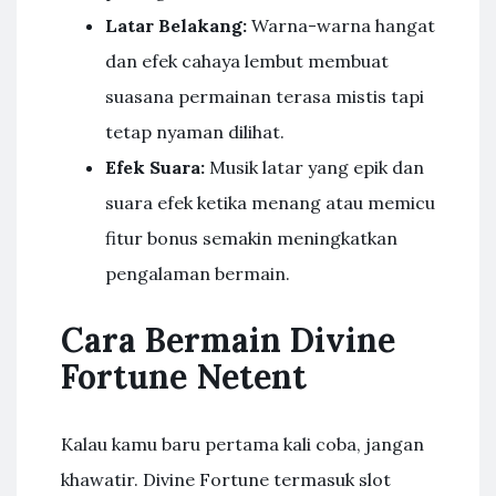
Latar Belakang:
Warna-warna hangat
dan efek cahaya lembut membuat
suasana permainan terasa mistis tapi
tetap nyaman dilihat.
Efek Suara:
Musik latar yang epik dan
suara efek ketika menang atau memicu
fitur bonus semakin meningkatkan
pengalaman bermain.
Cara Bermain Divine
Fortune Netent
Kalau kamu baru pertama kali coba, jangan
khawatir. Divine Fortune termasuk slot