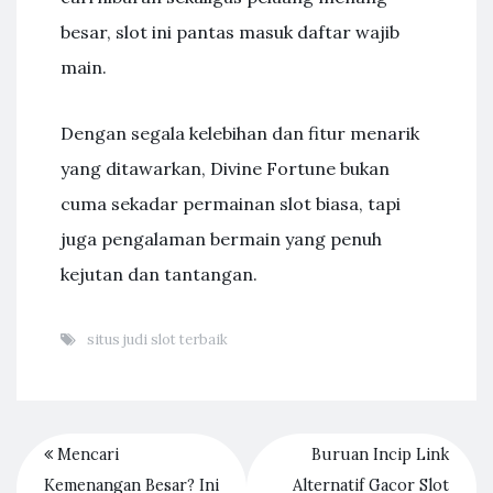
besar, slot ini pantas masuk daftar wajib
main.
Dengan segala kelebihan dan fitur menarik
yang ditawarkan, Divine Fortune bukan
cuma sekadar permainan slot biasa, tapi
juga pengalaman bermain yang penuh
kejutan dan tantangan.
situs judi slot terbaik
Mencari
Buruan Incip Link
Kemenangan Besar? Ini
Alternatif Gacor Slot