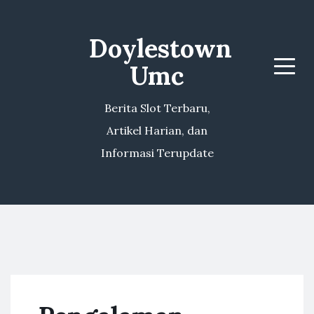
Doylestown
Umc
Menu
Berita Slot Terbaru,
Artikel Harian, dan
Informasi Terupdate