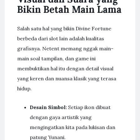
Bikin Betah Main Lama
Salah satu hal yang bikin Divine Fortune
berbeda dari slot lain adalah kualitas
grafisnya. Netent memang nggak main-
main soal tampilan, dan game ini
membuktikan hal itu dengan detail visual
yang keren dan nuansa klasik yang terasa
hidup.
Desain Simbol:
Setiap ikon dibuat
dengan gaya artistik yang
mengingatkan kita pada lukisan dan
patung Yunani.