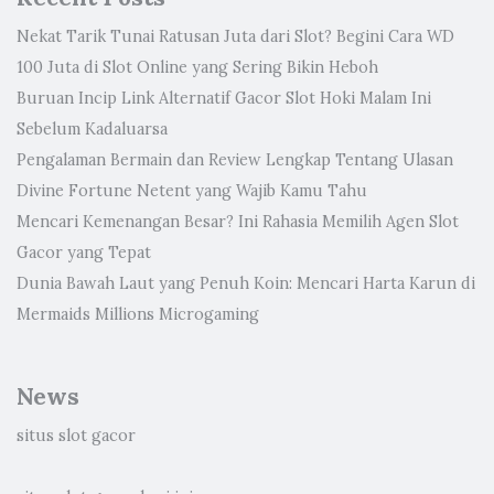
Nekat Tarik Tunai Ratusan Juta dari Slot? Begini Cara WD
100 Juta di Slot Online yang Sering Bikin Heboh
Buruan Incip Link Alternatif Gacor Slot Hoki Malam Ini
Sebelum Kadaluarsa
Pengalaman Bermain dan Review Lengkap Tentang Ulasan
Divine Fortune Netent yang Wajib Kamu Tahu
Mencari Kemenangan Besar? Ini Rahasia Memilih Agen Slot
Gacor yang Tepat
Dunia Bawah Laut yang Penuh Koin: Mencari Harta Karun di
Mermaids Millions Microgaming
News
situs slot gacor