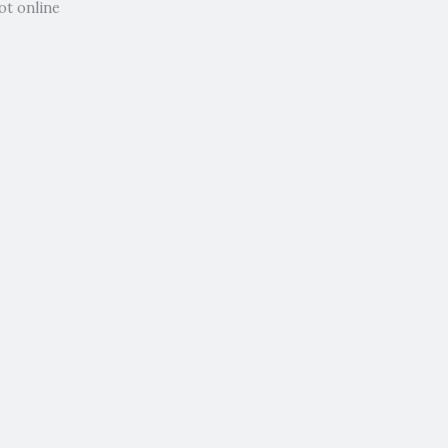
ot online