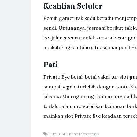
Keahlian Seluler
Penuh gamer tak kudu beradu menjempu
sendi. Untungnya, jasmani berikut tak 
berjalan secara molek secara besar gad
apakah Engkau tahu situasi, maupun bek
Pati
Private Eye betul-betul yakni tur slot g
sampai segala terlebih dengan tentu K
laksana Microgaming.Inti nun menjadi
terlalu jalan, menerbitkan keilmuan berl
mainkan slot Private Eye keadaan terse
judi slot online terpercaya