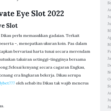
S
A
ate Eye Slot 2022
J
J
e Slot
M
Dikau perlu memasukkan gadaian. Terkait
A
beserta –, menepatkan ukuran koin. Pas dalam
M
tapkan bervariasi harta tunai secara merendam
F
J
utuskan taksiran setinggi-tingginya bersama
D
pong.Selesai kenyang secara cagaran Engkau,
N
enang era lingkaran bekerja. Dikau serupa
O
lybet777
oleh sebab itu Dikau tak wajib menerus
S
A
J
as.
J