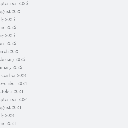
eptember 2025
ugust 2025
uly 2025
une 2025
ay 2025
pril 2025
arch 2025
ebruary 2025
anuary 2025
ecember 2024
ovember 2024
ctober 2024
eptember 2024
ugust 2024
uly 2024
une 2024