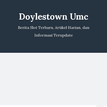
Doylestown Umc
Berita Slot Terbaru, Artikel Harian, dan
Informasi Terupdate