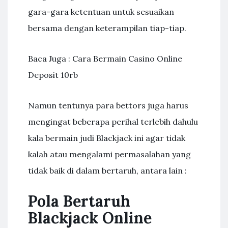
gara-gara ketentuan untuk sesuaikan
bersama dengan keterampilan tiap-tiap.
Baca Juga : Cara Bermain Casino Online
Deposit 10rb
Namun tentunya para bettors juga harus
mengingat beberapa perihal terlebih dahulu
kala bermain judi Blackjack ini agar tidak
kalah atau mengalami permasalahan yang
tidak baik di dalam bertaruh, antara lain :
Pola Bertaruh
Blackjack Online