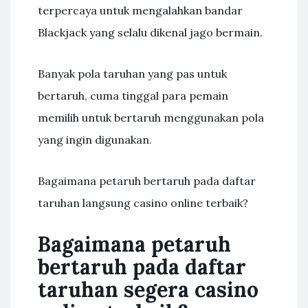
terpercaya untuk mengalahkan bandar
Blackjack yang selalu dikenal jago bermain.
Banyak pola taruhan yang pas untuk
bertaruh, cuma tinggal para pemain
memilih untuk bertaruh menggunakan pola
yang ingin digunakan.
Bagaimana petaruh bertaruh pada daftar
taruhan langsung casino online terbaik?
Bagaimana petaruh
bertaruh pada daftar
taruhan segera casino