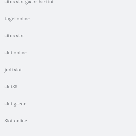
situs slot gacor hari ini
togel online
situs slot
slot online
judi slot
slot88
slot gacor
Slot online