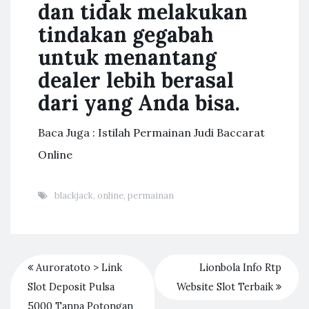
dan tidak melakukan
tindakan gegabah
untuk menantang
dealer lebih berasal
dari yang Anda bisa.
Baca Juga : Istilah Permainan Judi Baccarat
Online
blackjack
,
online
,
permainan
Auroratoto > Link
Lionbola Info Rtp
Slot Deposit Pulsa
Website Slot Terbaik
5000 Tanpa Potongan