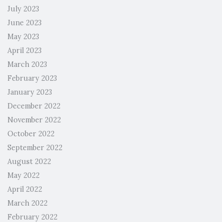
July 2023
June 2023
May 2023
April 2023
March 2023
February 2023
January 2023
December 2022
November 2022
October 2022
September 2022
August 2022
May 2022
April 2022
March 2022
February 2022