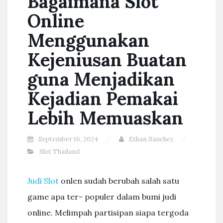
Bagaimana Slot
Online
Menggunakan
Kejeniusan Buatan
guna Menjadikan
Kejadian Pemakai
Lebih Memuaskan
September 16, 2024
Ethan Sanchez
Slot Thailand
Judi Slot
onlen sudah berubah salah satu
game apa ter- populer dalam bumi judi
online. Melimpah partisipan siapa tergoda