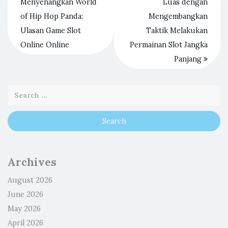
Menyenangkan World
Luas dengan
of Hip Hop Panda:
Mengembangkan
Ulasan Game Slot
Taktik Melakukan
Online Online
Permainan Slot Jangka
Panjang
Archives
August 2026
June 2026
May 2026
April 2026