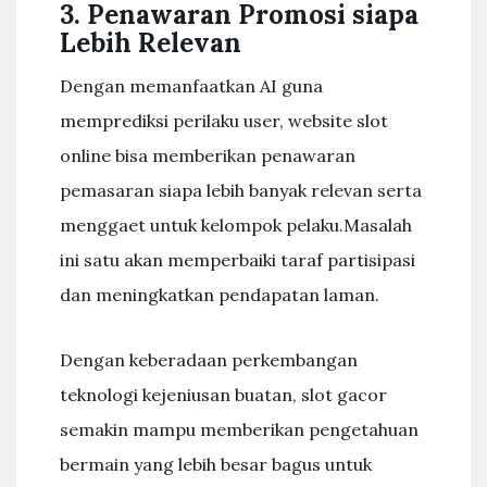
3. Penawaran Promosi siapa
Lebih Relevan
Dengan memanfaatkan AI guna
memprediksi perilaku user, website slot
online bisa memberikan penawaran
pemasaran siapa lebih banyak relevan serta
menggaet untuk kelompok pelaku.Masalah
ini satu akan memperbaiki taraf partisipasi
dan meningkatkan pendapatan laman.
Dengan keberadaan perkembangan
teknologi kejeniusan buatan, slot gacor
semakin mampu memberikan pengetahuan
bermain yang lebih besar bagus untuk