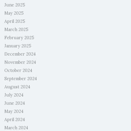
June 2025
May 2025
April 2025
March 2025
February 2025
January 2025
December 2024
November 2024
October 2024
September 2024
August 2024
July 2024
June 2024
May 2024
April 2024
March 2024