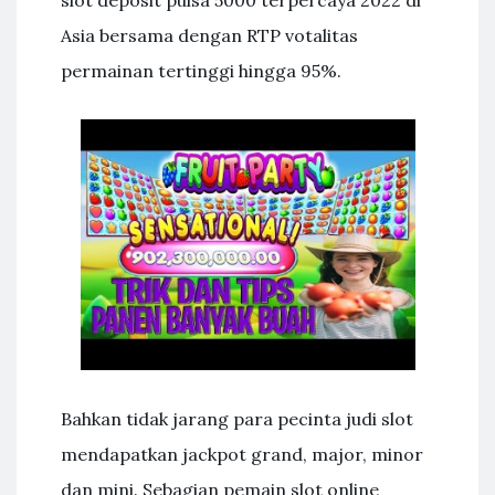
slot deposit pulsa 5000 terpercaya 2022 di
Asia bersama dengan RTP votalitas
permainan tertinggi hingga 95%.
Bahkan tidak jarang para pecinta judi slot
mendapatkan jackpot grand, major, minor
dan mini. Sebagian pemain slot online