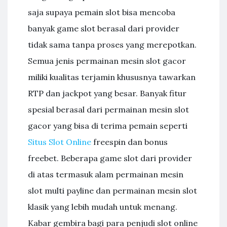
saja supaya pemain slot bisa mencoba
banyak game slot berasal dari provider
tidak sama tanpa proses yang merepotkan.
Semua jenis permainan mesin slot gacor
miliki kualitas terjamin khususnya tawarkan
RTP dan jackpot yang besar. Banyak fitur
spesial berasal dari permainan mesin slot
gacor yang bisa di terima pemain seperti
Situs Slot Online
freespin dan bonus
freebet. Beberapa game slot dari provider
di atas termasuk alam permainan mesin
slot multi payline dan permainan mesin slot
klasik yang lebih mudah untuk menang.
Kabar gembira bagi para penjudi slot online