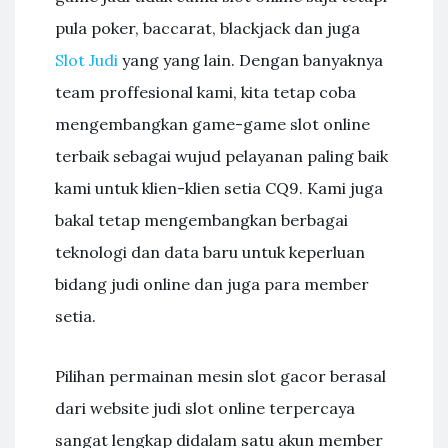
pula poker, baccarat, blackjack dan juga
Slot Judi
yang yang lain. Dengan banyaknya
team proffesional kami, kita tetap coba
mengembangkan game-game slot online
terbaik sebagai wujud pelayanan paling baik
kami untuk klien-klien setia CQ9. Kami juga
bakal tetap mengembangkan berbagai
teknologi dan data baru untuk keperluan
bidang judi online dan juga para member
setia.
Pilihan permainan mesin slot gacor berasal
dari website judi slot online terpercaya
sangat lengkap didalam satu akun member