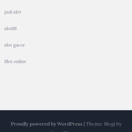
judi slot
slot88
slot gacor
Slot online
Proudly powered by WordPress
|
Theme: Blogi by