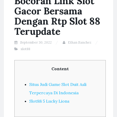
Bocoran Link Slot
Gacor Bersama
Dengan Rtp Slot 88
Terupdate
September 30, 2022
Ethan Sanchez
slot88
Content
Situs Judi Game Slot Duit Asli
Terpercaya Di Indonesia
Slot88 5 Lucky Lions