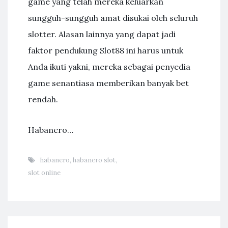
game yang telah mereka keluarkan
sungguh-sungguh amat disukai oleh seluruh
slotter. Alasan lainnya yang dapat jadi
faktor pendukung Slot88 ini harus untuk
Anda ikuti yakni, mereka sebagai penyedia
game senantiasa memberikan banyak bet
rendah.
Habanero
…
habanero
,
habanero slot
,
slot online