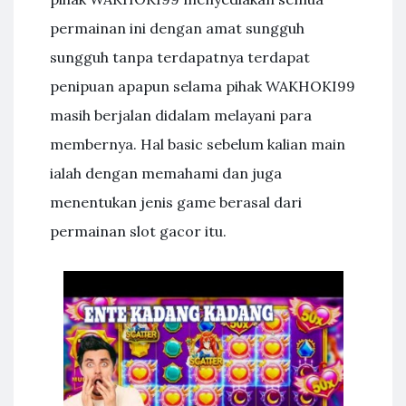
permainan ini dengan amat sungguh
sungguh tanpa terdapatnya terdapat
penipuan apapun selama pihak WAKHOKI99
masih berjalan didalam melayani para
membernya. Hal basic sebelum kalian main
ialah dengan memahami dan juga
menentukan jenis game berasal dari
permainan slot gacor itu.