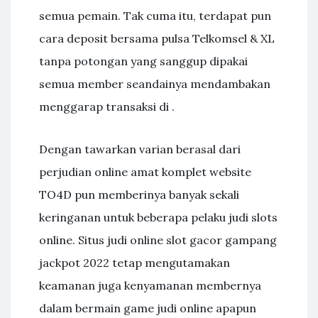
semua pemain. Tak cuma itu, terdapat pun
cara deposit bersama pulsa Telkomsel & XL
tanpa potongan yang sanggup dipakai
semua member seandainya mendambakan
menggarap transaksi di .
Dengan tawarkan varian berasal dari
perjudian online amat komplet website
TO4D pun memberinya banyak sekali
keringanan untuk beberapa pelaku judi slots
online. Situs judi online slot gacor gampang
jackpot 2022 tetap mengutamakan
keamanan juga kenyamanan membernya
dalam bermain game judi online apapun