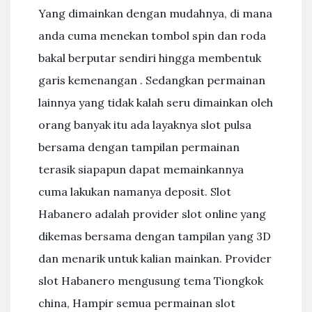
Yang dimainkan dengan mudahnya, di mana
anda cuma menekan tombol spin dan roda
bakal berputar sendiri hingga membentuk
garis kemenangan . Sedangkan permainan
lainnya yang tidak kalah seru dimainkan oleh
orang banyak itu ada layaknya slot pulsa
bersama dengan tampilan permainan
terasik siapapun dapat memainkannya
cuma lakukan namanya deposit. Slot
Habanero adalah provider slot online yang
dikemas bersama dengan tampilan yang 3D
dan menarik untuk kalian mainkan. Provider
slot Habanero mengusung tema Tiongkok
china, Hampir semua permainan slot