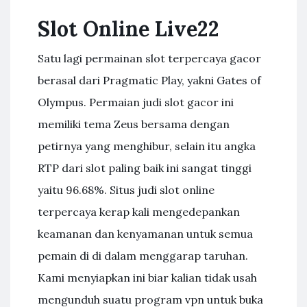
Slot Online Live22
Satu lagi permainan slot terpercaya gacor
berasal dari Pragmatic Play, yakni Gates of
Olympus. Permaian judi slot gacor ini
memiliki tema Zeus bersama dengan
petirnya yang menghibur, selain itu angka
RTP dari slot paling baik ini sangat tinggi
yaitu 96.68%. Situs judi slot online
terpercaya kerap kali mengedepankan
keamanan dan kenyamanan untuk semua
pemain di di dalam menggarap taruhan.
Kami menyiapkan ini biar kalian tidak usah
mengunduh suatu program vpn untuk buka