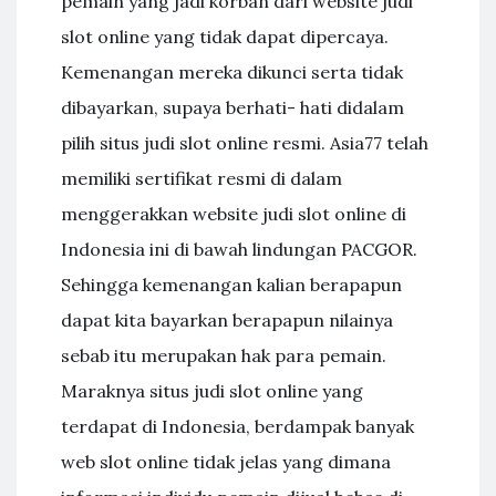
pemain yang jadi korban dari website judi
slot online yang tidak dapat dipercaya.
Kemenangan mereka dikunci serta tidak
dibayarkan, supaya berhati- hati didalam
pilih situs judi slot online resmi. Asia77 telah
memiliki sertifikat resmi di dalam
menggerakkan website judi slot online di
Indonesia ini di bawah lindungan PACGOR.
Sehingga kemenangan kalian berapapun
dapat kita bayarkan berapapun nilainya
sebab itu merupakan hak para pemain.
Maraknya situs judi slot online yang
terdapat di Indonesia, berdampak banyak
web slot online tidak jelas yang dimana