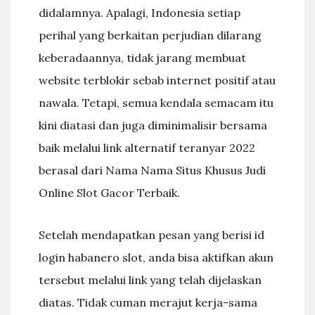
didalamnya. Apalagi, Indonesia setiap
perihal yang berkaitan perjudian dilarang
keberadaannya, tidak jarang membuat
website terblokir sebab internet positif atau
nawala. Tetapi, semua kendala semacam itu
kini diatasi dan juga diminimalisir bersama
baik melalui link alternatif teranyar 2022
berasal dari Nama Nama Situs Khusus Judi
Online Slot Gacor Terbaik.
Setelah mendapatkan pesan yang berisi id
login habanero slot, anda bisa aktifkan akun
tersebut melalui link yang telah dijelaskan
diatas. Tidak cuman merajut kerja-sama