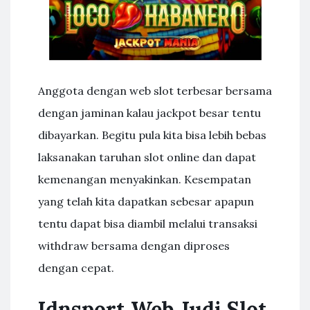
Anggota dengan web slot terbesar bersama
dengan jaminan kalau jackpot besar tentu
dibayarkan. Begitu pula kita bisa lebih bebas
laksanakan taruhan slot online dan dapat
kemenangan menyakinkan. Kesempatan
yang telah kita dapatkan sebesar apapun
tentu dapat bisa diambil melalui transaksi
withdraw bersama dengan diproses
dengan cepat.
Idnsport Web Judi Slot