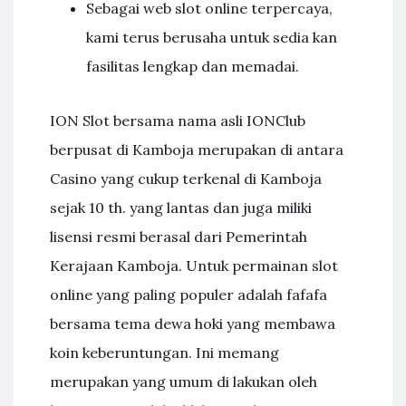
Sebagai web slot online terpercaya,
kami terus berusaha untuk sedia kan
fasilitas lengkap dan memadai.
ION Slot bersama nama asli IONClub
berpusat di Kamboja merupakan di antara
Casino yang cukup terkenal di Kamboja
sejak 10 th. yang lantas dan juga miliki
lisensi resmi berasal dari Pemerintah
Kerajaan Kamboja. Untuk permainan slot
online yang paling populer adalah fafafa
bersama tema dewa hoki yang membawa
koin keberuntungan. Ini memang
merupakan yang umum di lakukan oleh