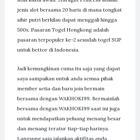
jenis slot bersama 20 baris di mana tongkat
sihir putri berkilau dapat menggali hingga
500x. Pasaran Togel Hongkong adalah
pasaran terpopuler ke-2 sesudah togel SGP
untuk bettor di Indonesia.
Jadi kemungkinan cuma itu saja yang dapat
saya sampaikan untuk anda semua pihak
member setia dan baru join bermain
bersama dengan WAKHOKI99. Bermainlah
bersama dengan WAKHOKI99 saat ini juga
untuk mendapatkan peluang menang besar
dan menang teratur tiap-tiap harinya.
Langsung saja jalankan aktifitas anda