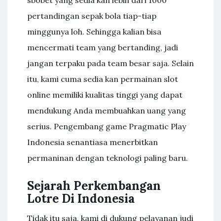
pertandingan sepak bola tiap-tiap
minggunya loh. Sehingga kalian bisa
mencermati team yang bertanding, jadi
jangan terpaku pada team besar saja. Selain
itu, kami cuma sedia kan permainan slot
online memiliki kualitas tinggi yang dapat
mendukung Anda membuahkan uang yang
serius. Pengembang game Pragmatic Play
Indonesia senantiasa menerbitkan
permaninan dengan teknologi paling baru.
Sejarah Perkembangan
Lotre Di Indonesia
Tidak itu saja, kami di dukung pelayanan judi