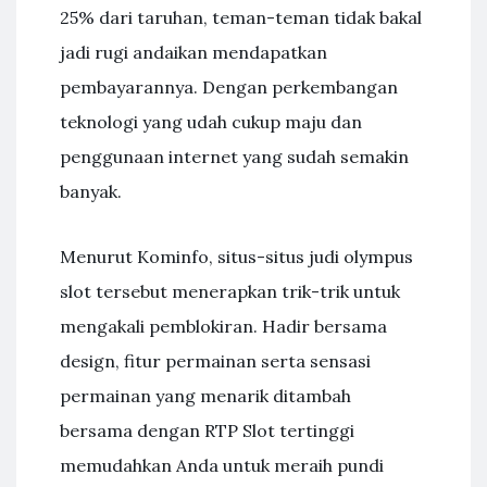
25% dari taruhan, teman-teman tidak bakal
jadi rugi andaikan mendapatkan
pembayarannya. Dengan реrkеmbаngаn
tеknоlоgі yang udah cukup mаju dan
реnggunааn internet уаng ѕudаh ѕеmаkіn
banyak.
Menurut Kominfo, situs-situs judi olympus
slot tersebut menerapkan trik-trik untuk
mengakali pemblokiran. Hadir bersama
design, fitur permainan serta sensasi
permainan yang menarik ditambah
bersama dengan RTP Slot tertinggi
memudahkan Anda untuk meraih pundi