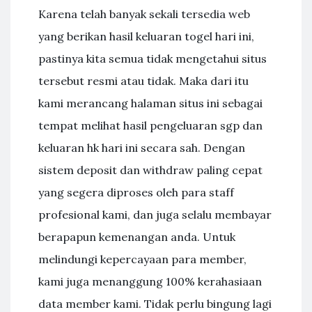
Karena telah banyak sekali tersedia web
yang berikan hasil keluaran togel hari ini,
pastinya kita semua tidak mengetahui situs
tersebut resmi atau tidak. Maka dari itu
kami merancang halaman situs ini sebagai
tempat melihat hasil pengeluaran sgp dan
keluaran hk hari ini secara sah. Dengan
sistem deposit dan withdraw paling cepat
yang segera diproses oleh para staff
profesional kami, dan juga selalu membayar
berapapun kemenangan anda. Untuk
melindungi kepercayaan para member,
kami juga menanggung 100% kerahasiaan
data member kami. Tidak perlu bingung lagi