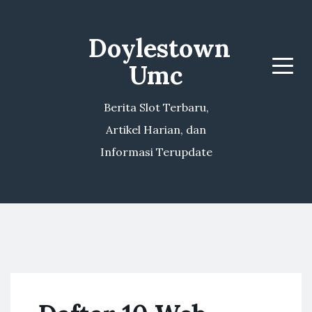
Doylestown
Umc
Menu
Berita Slot Terbaru,
Artikel Harian, dan
Informasi Terupdate