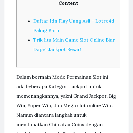
Content
Daftar Idn Play Uang Asli – Lotre4d
Paling Baru
Trik Jitu Main Game Slot Online Biar
Dapet Jackpot Besar!
Dalam bermain Mode Permainan Slot ini
ada beberapa Kategori Jackpot untuk
memenangkannya, yakni Grand Jackpot, Big
Win, Super Win, dan Mega slot online Win .
Namun diantara langkah untuk
mendapatkan Chip atau Coins dengan