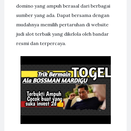
domino yang ampuh berasal dari berbagai
sumber yang ada. Dapat bersama dengan
mudahnya memilih pertaruhan di website
judi slot terbaik yang dikelola oleh bandar
resmi dan terpercaya.