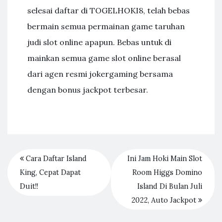
selesai daftar di TOGELHOKI8, telah bebas
bermain semua permainan game taruhan
judi slot online apapun. Bebas untuk di
mainkan semua game slot online berasal
dari agen resmi jokergaming bersama
dengan bonus jackpot terbesar.
Cara Daftar Island
Ini Jam Hoki Main Slot
King, Cepat Dapat
Room Higgs Domino
Duit!!
Island Di Bulan Juli
2022, Auto Jackpot