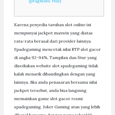
(pragmatic Play)
Karena penyedia taruhan slot online ini
mempunyai jackpot maxwin yang diatas
rata-rata berasal dari provider lainnya.
Spadegaming mencetak nilai RTP slot gacor
di angka 92-94%, Tampilan dan fitur yang
disediakan website slot spadegaming tidak
kalah menarik dibandingkan dengan yang
lainnya. Jika anda penasaran bersama nilai
jackpot tersebut, anda bisa langsung
memainkan game slot gacor resmi
spadegaming. Joker Gaming atau yang lebih