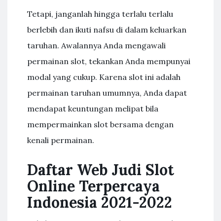
Tetapi, janganlah hingga terlalu terlalu
berlebih dan ikuti nafsu di dalam keluarkan
taruhan. Awalannya Anda mengawali
permainan slot, tekankan Anda mempunyai
modal yang cukup. Karena slot ini adalah
permainan taruhan umumnya, Anda dapat
mendapat keuntungan melipat bila
mempermainkan slot bersama dengan
kenali permainan.
Daftar Web Judi Slot
Online Terpercaya
Indonesia 2021-2022