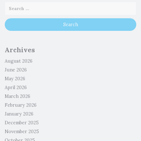
Archives
August 2026
June 2026
May 2026
April 2026
March 2026
February 2026
January 2026
December 2025
November 2025
October 2025