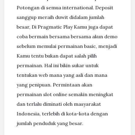
Potongan di semua international. Deposit
sanggup meraih duwit didalam jumlah
besar, Di Pragmatic Play Kamu juga dapat
coba bermain bersama bersama akun demo
sebelum memulai permainan basic, menjadi
Kamu tentu bukan dapat salah pilih
permainan. Hal ini bikin sukar untuk
tentukan web mana yang asli dan mana
yang penipuan. Permintaan akan
permainan slot online semakin meningkat
dan terlalu diminati oleh masyarakat
Indonesia, terlebih di kota-kota dengan
jumlah penduduk yang besar.