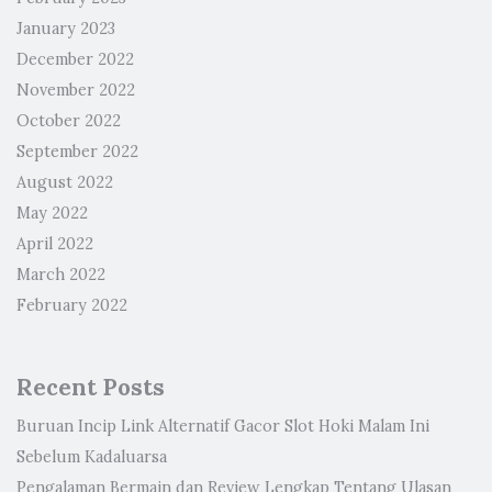
January 2023
December 2022
November 2022
October 2022
September 2022
August 2022
May 2022
April 2022
March 2022
February 2022
Recent Posts
Buruan Incip Link Alternatif Gacor Slot Hoki Malam Ini
Sebelum Kadaluarsa
Pengalaman Bermain dan Review Lengkap Tentang Ulasan