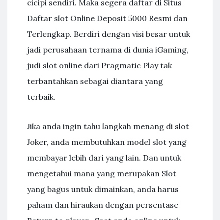
cicipi sendiri. Maka segera daftar di Situs
Daftar slot Online Deposit 5000 Resmi dan
Terlengkap. Berdiri dengan visi besar untuk
jadi perusahaan ternama di dunia iGaming,
judi slot online dari Pragmatic Play tak
terbantahkan sebagai diantara yang
terbaik.
Jika anda ingin tahu langkah menang di slot
Joker, anda membutuhkan model slot yang
membayar lebih dari yang lain. Dan untuk
mengetahui mana yang merupakan Slot
yang bagus untuk dimainkan, anda harus
paham dan hiraukan dengan persentase