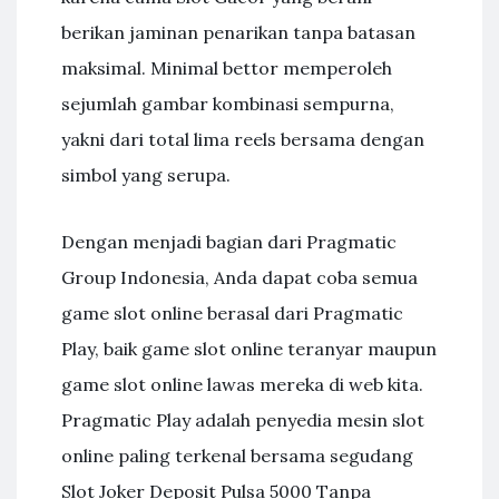
berikan jaminan penarikan tanpa batasan
maksimal. Minimal bettor memperoleh
sejumlah gambar kombinasi sempurna,
yakni dari total lima reels bersama dengan
simbol yang serupa.
Dengan menjadi bagian dari Pragmatic
Group Indonesia, Anda dapat coba semua
game slot online berasal dari Pragmatic
Play, baik game slot online teranyar maupun
game slot online lawas mereka di web kita.
Pragmatic Play adalah penyedia mesin slot
online paling terkenal bersama segudang
Slot Joker Deposit Pulsa 5000 Tanpa