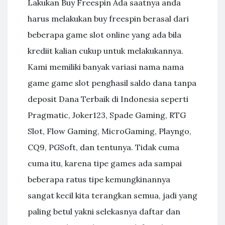
Lakukan Buy Freespin Ada saatnya anda
harus melakukan buy freespin berasal dari
beberapa game slot online yang ada bila
krediit kalian cukup untuk melakukannya.
Kami memiliki banyak variasi nama nama
game game slot penghasil saldo dana tanpa
deposit Dana Terbaik di Indonesia seperti
Pragmatic, Joker123, Spade Gaming, RTG
Slot, Flow Gaming, MicroGaming, Playngo,
CQ9, PGSoft, dan tentunya. Tidak cuma
cuma itu, karena tipe games ada sampai
beberapa ratus tipe kemungkinannya
sangat kecil kita terangkan semua, jadi yang
paling betul yakni selekasnya daftar dan