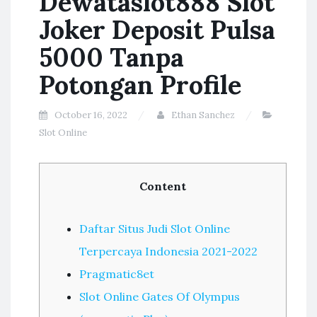
Dewataslot888 Slot
Joker Deposit Pulsa
5000 Tanpa
Potongan Profile
October 16, 2022
Ethan Sanchez
Slot Online
Content
Daftar Situs Judi Slot Online
Terpercaya Indonesia 2021-2022
Pragmatic8et
Slot Online Gates Of Olympus