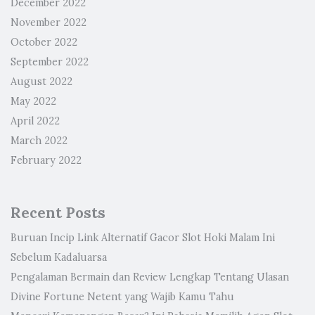
December 2022
November 2022
October 2022
September 2022
August 2022
May 2022
April 2022
March 2022
February 2022
Recent Posts
Buruan Incip Link Alternatif Gacor Slot Hoki Malam Ini
Sebelum Kadaluarsa
Pengalaman Bermain dan Review Lengkap Tentang Ulasan
Divine Fortune Netent yang Wajib Kamu Tahu