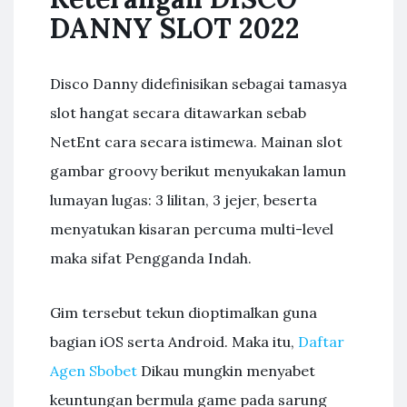
DANNY SLOT 2022
Disco Danny didefinisikan sebagai tamasya
slot hangat secara ditawarkan sebab
NetEnt cara secara istimewa. Mainan slot
gambar groovy berikut menyukakan lamun
lumayan lugas: 3 lilitan, 3 jejer, beserta
menyatukan kisaran percuma multi-level
maka sifat Pengganda Indah.
Gim tersebut tekun dioptimalkan guna
bagian iOS serta Android. Maka itu,
Daftar
Agen Sbobet
Dikau mungkin menyabet
keuntungan bermula game pada sarung