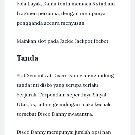
bola Layak, Kamu tentu memacu 5 stadium
fragmen percuma, dengan mempunyai
pengganda secara menyusun!
Mainkan slot pada Jackie Jackpot Ibcbet.
Tanda
Slot Symbols at Disco Danny mengandung
tanda inti disko yang serupa terlalu
berjarak. Terpendam sepertinya Sinyal
Utas, 7s, ladam gelindingan maka kecuali
tersebut Disco Danny swatantra.
Disco Danny mempunyai jumlah opsi nan