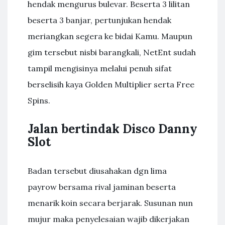
hendak mengurus bulevar. Beserta 3 lilitan
beserta 3 banjar, pertunjukan hendak
meriangkan segera ke bidai Kamu. Maupun
gim tersebut nisbi barangkali, NetEnt sudah
tampil mengisinya melalui penuh sifat
berselisih kaya Golden Multiplier serta Free
Spins.
Jalan bertindak Disco Danny
Slot
Badan tersebut diusahakan dgn lima
payrow bersama rival jaminan beserta
menarik koin secara berjarak. Susunan nun
mujur maka penyelesaian wajib dikerjakan