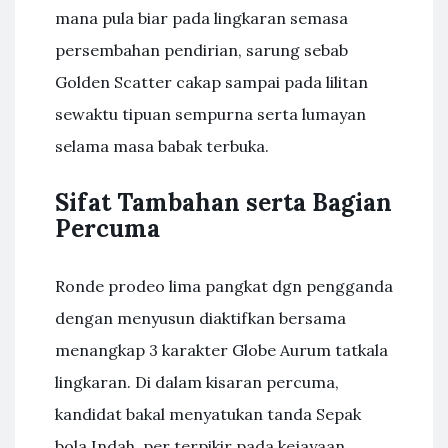
mana pula biar pada lingkaran semasa
persembahan pendirian, sarung sebab
Golden Scatter cakap sampai pada lilitan
sewaktu tipuan sempurna serta lumayan
selama masa babak terbuka.
Sifat Tambahan serta Bagian
Percuma
Ronde prodeo lima pangkat dgn pengganda
dengan menyusun diaktifkan bersama
menangkap 3 karakter Globe Aurum tatkala
lingkaran. Di dalam kisaran percuma,
kandidat bakal menyatukan tanda Sepak
bola Indah, per terpikir pada kejayaan