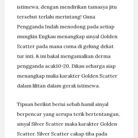
istimewa, dengan mendirikan tamasya jitu
tersebut terlalu merintang! Guna
Pengganda Indah menodong pada setiap
mungkin Engkau menangkap sinyal Golden
Scatter pada mana cuma di gelung dekat
tur inti, & ini bakal mengamalkan derma
pengganda acak10-20. Dikau seharga siap
menangkap mulia karakter Golden Scatter
dalam lilitan dalam gerak istimewa.
Tipuan berikut berisi sebab hamil sinyal
berpencar yang serupa terik bertentangan,
sinyal Silver Scatter maka karakter Golden
Scatter. Silver Scatter cakap tiba pada