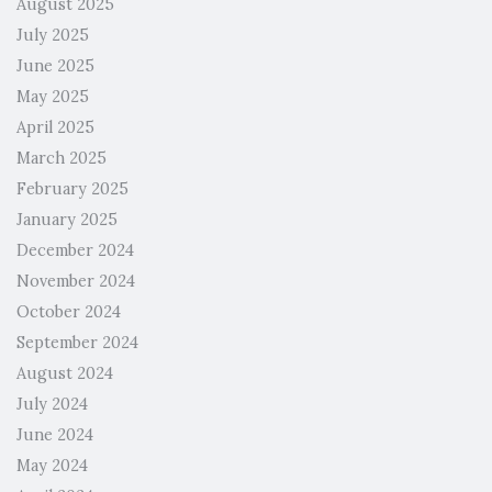
August 2025
July 2025
June 2025
May 2025
April 2025
March 2025
February 2025
January 2025
December 2024
November 2024
October 2024
September 2024
August 2024
July 2024
June 2024
May 2024