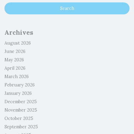
Archives
August 2026
June 2026
May 2026
April 2026
March 2026
February 2026
January 2026
December 2025
November 2025
October 2025
September 2025