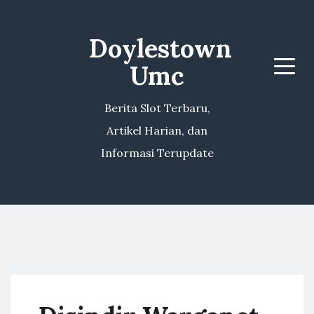
Doylestown
Umc
Menu
Berita Slot Terbaru,
Artikel Harian, dan
Informasi Terupdate