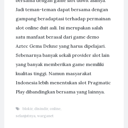
bersama dengan game slot duwit aslinya.
Jadi teman-teman dapat bersama dengan
gampang beradaptasi terhadap permainan
slot online duit asli. Ini merupakan salah
satu manfaat berasal dari game demo
Aztec Gems Deluxe yang harus dipelajari.
Sebenarnya banyak sekali provider slot lain
yang banyak memberikan game memiliki
kualitas tinggi. Namun masyarakat
Indonesia lebih menentukan slot Pragmatic
Play dibandingkan bersama yang lainnya.
blokir
,
disindir
,
online
,
selanjutnya
,
warganet