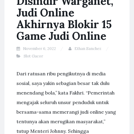
Disindir Warganet,
Judi Online
Akhirnya Blokir 15
Game Judi Online
November 6, 2022
Ethan Sanchez
Slot Gacor
Dari ratusan ribu pengikutnya di media
sosial, saya yakin sebagian besar tak dulu
menendang bola,” kata Fakhri. “Pemerintah
mengajak seluruh unsur penduduk untuk
bersama-sama memerangi judi online yang
tentunya akan merugikan masyarakat,”
tutup Menteri Johnny. Sehingga