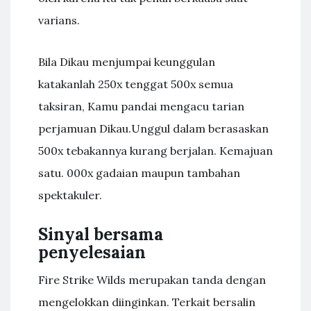
varians.
Bila Dikau menjumpai keunggulan
katakanlah 250x tenggat 500x semua
taksiran, Kamu pandai mengacu tarian
perjamuan Dikau.Unggul dalam berasaskan
500x tebakannya kurang berjalan. Kemajuan
satu. 000x gadaian maupun tambahan
spektakuler.
Sinyal bersama
penyelesaian
Fire Strike Wilds merupakan tanda dengan
mengelokkan diinginkan. Terkait bersalin