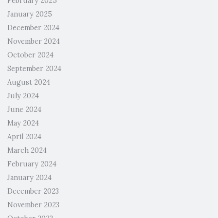
February 2025
January 2025
December 2024
November 2024
October 2024
September 2024
August 2024
July 2024
June 2024
May 2024
April 2024
March 2024
February 2024
January 2024
December 2023
November 2023