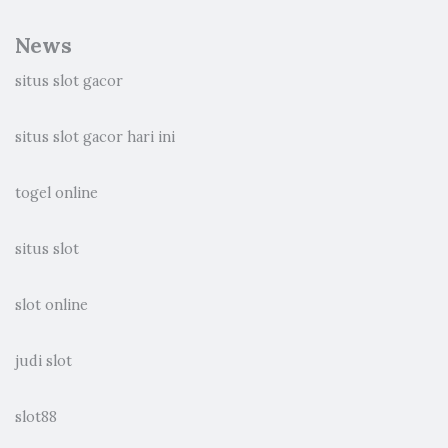
News
situs slot gacor
situs slot gacor hari ini
togel online
situs slot
slot online
judi slot
slot88