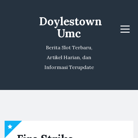
Doylestown
Umc
Menu
Berita Slot Terbaru,
Artikel Harian, dan
Informasi Terupdate