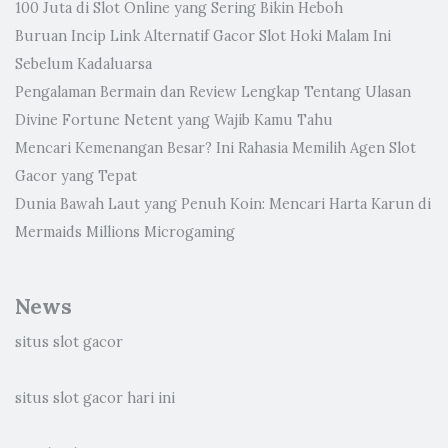
100 Juta di Slot Online yang Sering Bikin Heboh
Buruan Incip Link Alternatif Gacor Slot Hoki Malam Ini
Sebelum Kadaluarsa
Pengalaman Bermain dan Review Lengkap Tentang Ulasan
Divine Fortune Netent yang Wajib Kamu Tahu
Mencari Kemenangan Besar? Ini Rahasia Memilih Agen Slot
Gacor yang Tepat
Dunia Bawah Laut yang Penuh Koin: Mencari Harta Karun di
Mermaids Millions Microgaming
News
situs slot gacor
situs slot gacor hari ini