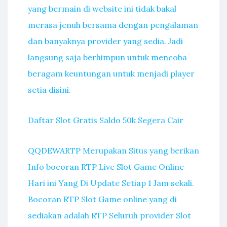
yang bermain di website ini tidak bakal
merasa jenuh bersama dengan pengalaman
dan banyaknya provider yang sedia. Jadi
langsung saja berhimpun untuk mencoba
beragam keuntungan untuk menjadi player
setia disini.
Daftar Slot Gratis Saldo 50k Segera Cair
QQDEWARTP Merupakan Situs yang berikan
Info bocoran RTP Live Slot Game Online
Hari ini Yang Di Update Setiap 1 Jam sekali.
Bocoran RTP Slot Game online yang di
sediakan adalah RTP Seluruh provider Slot