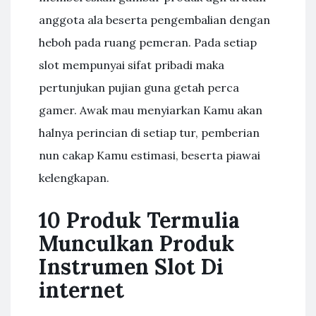
anggota ala beserta pengembalian dengan
heboh pada ruang pemeran. Pada setiap
slot mempunyai sifat pribadi maka
pertunjukan pujian guna getah perca
gamer. Awak mau menyiarkan Kamu akan
halnya perincian di setiap tur, pemberian
nun cakap Kamu estimasi, beserta piawai
kelengkapan.
10 Produk Termulia
Munculkan Produk
Instrumen Slot Di
internet