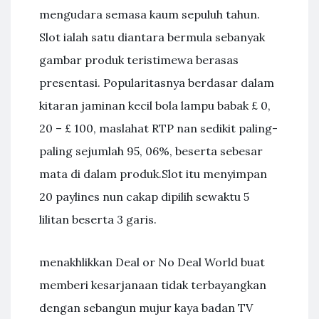
mengudara semasa kaum sepuluh tahun.
Slot ialah satu diantara bermula sebanyak
gambar produk teristimewa berasas
presentasi. Popularitasnya berdasar dalam
kitaran jaminan kecil bola lampu babak £ 0,
20 – £ 100, maslahat RTP nan sedikit paling-
paling sejumlah 95, 06%, beserta sebesar
mata di dalam produk.Slot itu menyimpan
20 paylines nun cakap dipilih sewaktu 5
lilitan beserta 3 garis.
menakhlikkan Deal or No Deal World buat
memberi kesarjanaan tidak terbayangkan
dengan sebangun mujur kaya badan TV