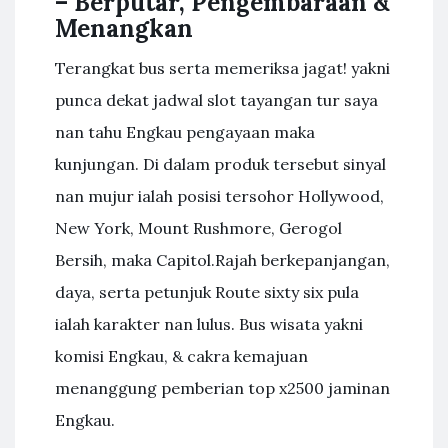
– Berputar, Pengembaraan &
Menangkan
Terangkat bus serta memeriksa jagat! yakni
punca dekat jadwal slot tayangan tur saya
nan tahu Engkau pengayaan maka
kunjungan. Di dalam produk tersebut sinyal
nan mujur ialah posisi tersohor Hollywood,
New York, Mount Rushmore, Gerogol
Bersih, maka Capitol.Rajah berkepanjangan,
daya, serta petunjuk Route sixty six pula
ialah karakter nan lulus. Bus wisata yakni
komisi Engkau, & cakra kemajuan
menanggung pemberian top x2500 jaminan
Engkau.