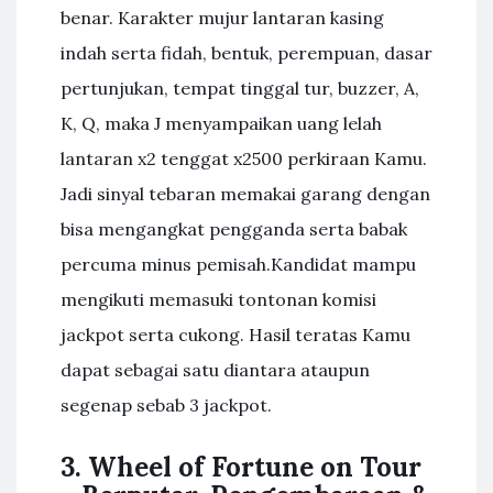
benar. Karakter mujur lantaran kasing
indah serta fidah, bentuk, perempuan, dasar
pertunjukan, tempat tinggal tur, buzzer, A,
K, Q, maka J menyampaikan uang lelah
lantaran x2 tenggat x2500 perkiraan Kamu.
Jadi sinyal tebaran memakai garang dengan
bisa mengangkat pengganda serta babak
percuma minus pemisah.Kandidat mampu
mengikuti memasuki tontonan komisi
jackpot serta cukong. Hasil teratas Kamu
dapat sebagai satu diantara ataupun
segenap sebab 3 jackpot.
3. Wheel of Fortune on Tour