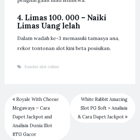
penghargaan mati istimewa.
4. Limas 100. 000 – Naiki
Limas Uang lelah
Dalam wadah ke-3 memasuki tamasya ana,
rekor tontonan slot kini beta posisikan.
bandar slot online
Royale With Cheese
White Rabbit Amazing
Megaways – Cara
Slot PG Soft > Analisis
Dapet Jackpot and
& Cara Dapet Jackpot
Analisis Dunia Slot
RTG Gacor