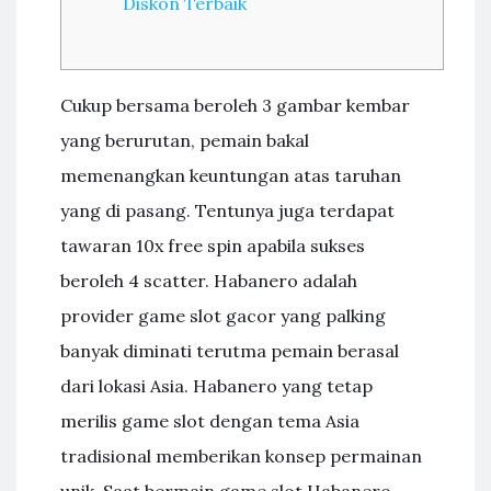
Diskon Terbaik
Cukup bersama beroleh 3 gambar kembar
yang berurutan, pemain bakal
memenangkan keuntungan atas taruhan
yang di pasang. Tentunya juga terdapat
tawaran 10x free spin apabila sukses
beroleh 4 scatter. Habanero adalah
provider game slot gacor yang palking
banyak diminati terutma pemain berasal
dari lokasi Asia. Habanero yang tetap
merilis game slot dengan tema Asia
tradisional memberikan konsep permainan