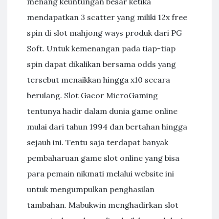
menang keuntungan besar ketika
mendapatkan 3 scatter yang miliki 12x free
spin di slot mahjong ways produk dari PG
Soft. Untuk kemenangan pada tiap-tiap
spin dapat dikalikan bersama odds yang
tersebut menaikkan hingga x10 secara
berulang. Slot Gacor MicroGaming
tentunya hadir dalam dunia game online
mulai dari tahun 1994 dan bertahan hingga
sejauh ini. Tentu saja terdapat banyak
pembaharuan game slot online yang bisa
para pemain nikmati melalui website ini
untuk mengumpulkan penghasilan
tambahan. Mabukwin menghadirkan slot