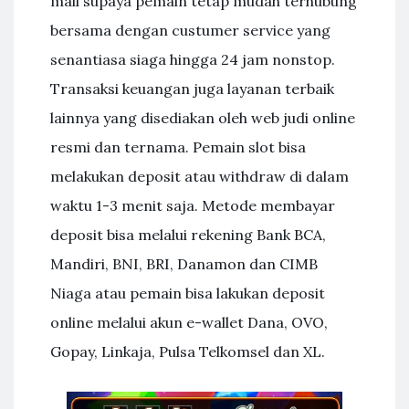
mail supaya pemain tetap mudah terhubung
bersama dengan custumer service yang
senantiasa siaga hingga 24 jam nonstop.
Transaksi keuangan juga layanan terbaik
lainnya yang disediakan oleh web judi online
resmi dan ternama. Pemain slot bisa
melakukan deposit atau withdraw di dalam
waktu 1-3 menit saja. Metode membayar
deposit bisa melalui rekening Bank BCA,
Mandiri, BNI, BRI, Danamon dan CIMB
Niaga atau pemain bisa lakukan deposit
online melalui akun e-wallet Dana, OVO,
Gopay, Linkaja, Pulsa Telkomsel dan XL.