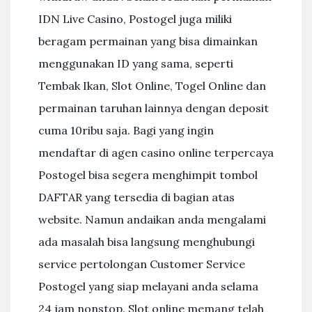
IDN Live Casino, Postogel juga miliki
beragam permainan yang bisa dimainkan
menggunakan ID yang sama, seperti
Tembak Ikan, Slot Online, Togel Online dan
permainan taruhan lainnya dengan deposit
cuma 10ribu saja. Bagi yang ingin
mendaftar di agen casino online terpercaya
Postogel bisa segera menghimpit tombol
DAFTAR yang tersedia di bagian atas
website. Namun andaikan anda mengalami
ada masalah bisa langsung menghubungi
service pertolongan Customer Service
Postogel yang siap melayani anda selama
24 jam nonstop. Slot online memang telah