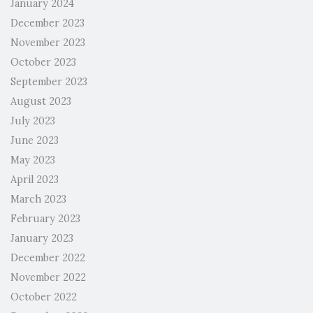
January 2024
December 2023
November 2023
October 2023
September 2023
August 2023
July 2023
June 2023
May 2023
April 2023
March 2023
February 2023
January 2023
December 2022
November 2022
October 2022