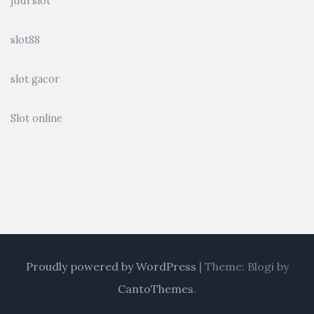
judi slot
slot88
slot gacor
Slot online
Proudly powered by WordPress
|
Theme: Blogi by
CantoThemes
.