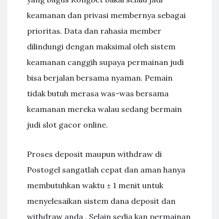
keamanan dan privasi membernya sebagai
prioritas. Data dan rahasia member
dilindungi dengan maksimal oleh sistem
keamanan canggih supaya permainan judi
bisa berjalan bersama nyaman. Pemain
tidak butuh merasa was-was bersama
keamanan mereka walau sedang bermain
judi slot gacor online.
Proses deposit maupun withdraw di
Postogel sangatlah cepat dan aman hanya
membutuhkan waktu ± 1 menit untuk
menyelesaikan sistem dana deposit dan
withdraw anda . Selain sedia kan permainan