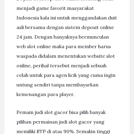
menjadi game favorit masyarakat
Indonesia kala ini untuk menggandakan duit
asli bersama dengan sistem deposit online
24 jam. Dengan banyaknya bermunculan
web slot online maka para member harus
waspada didalam menentukan website slot
online, perihal tersebut menjadi sebuah
celah untuk para agen licik yang cuma ingin
untung sendiri tanpa membayarkan
kemenangan para player.
Pemain judi slot gacor bisa pilih banyak
pilihan permainan judi slot gacor yang
memiliki RTP di atas 90%. Semakin tinggi