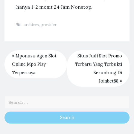
hanya 1-2 menit 24 Jam Nonstop.
archives
,
provider
Mponusa: Agen Slot
Situs Judi Slot Promo
Online Mpo Play
Terbaru Yang Terbukti
Terpercaya
Beruntung Di
Joinbet88