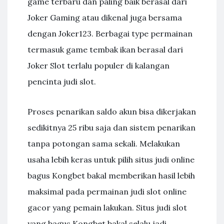
game terbaru dan paling baik berasal dari
Joker Gaming atau dikenal juga bersama
dengan Joker123. Berbagai type permainan
termasuk game tembak ikan berasal dari
Joker Slot terlalu populer di kalangan
pencinta judi slot.
Proses penarikan saldo akun bisa dikerjakan
sedikitnya 25 ribu saja dan sistem penarikan
tanpa potongan sama sekali. Melakukan
usaha lebih keras untuk pilih situs judi online
bagus Kongbet bakal memberikan hasil lebih
maksimal pada permainan judi slot online
gacor yang pemain lakukan. Situs judi slot
yang bagus Kongbet bakal selalu jadi