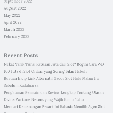
September 2022
August 2022
May 2022
April 2022
March 2022
February 2022
Recent Posts
Nekat Tarik Tunai Ratusan Juta dari Slot? Begini Cara WD
100 Juta di Slot Online yang Sering Bikin Heboh
Buruan Incip Link Alternatif Gacor Slot Hoki Malam Ini
Sebelum Kadaluarsa
Pengalaman Bermain dan Review Lengkap Tentang Ulasan
Divine Fortune Netent yang Wajib Kamu Tahu
Mencari Kemenangan Besar? Ini Rahasia Memilih Agen Slot