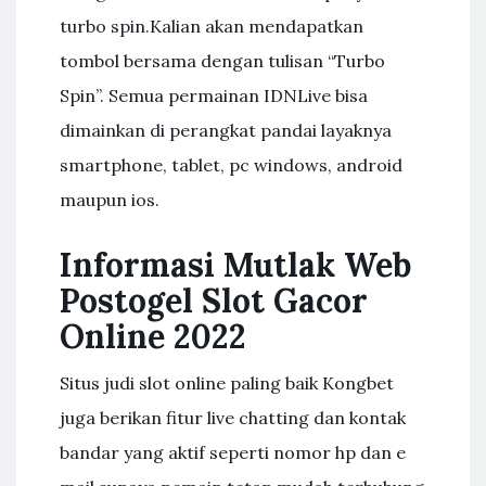
turbo spin.Kalian akan mendapatkan
tombol bersama dengan tulisan “Turbo
Spin”. Semua permainan IDNLive bisa
dimainkan di perangkat pandai layaknya
smartphone, tablet, pc windows, android
maupun ios.
Informasi Mutlak Web
Postogel Slot Gacor
Online 2022
Situs judi slot online paling baik Kongbet
juga berikan fitur live chatting dan kontak
bandar yang aktif seperti nomor hp dan e