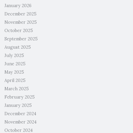
January 2026
December 2025
November 2025
October 2025
September 2025
August 2025
July 2025
June 2025
May 2025
April 2025
March 2025
February 2025
January 2025
December 2024
November 2024
October 2024