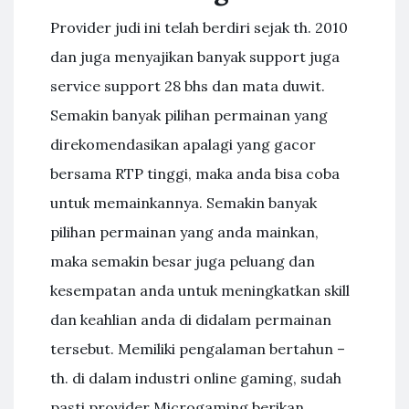
Provider judi ini telah berdiri sejak th. 2010
dan juga menyajikan banyak support juga
service support 28 bhs dan mata duwit.
Semakin banyak pilihan permainan yang
direkomendasikan apalagi yang gacor
bersama RTP tinggi, maka anda bisa coba
untuk memainkannya. Semakin banyak
pilihan permainan yang anda mainkan,
maka semakin besar juga peluang dan
kesempatan anda untuk meningkatkan skill
dan keahlian anda di didalam permainan
tersebut. Memiliki pengalaman bertahun –
th. di dalam industri online gaming, sudah
pasti provider Microgaming berikan