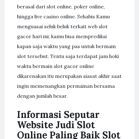
berasal dari slot online, poker online,
hingga live casino online. Sehabis Kamu
menguasai seluk beluk terkait web slot
gacor hari ini, kamu bisa memprediksi
kapan saja waktu yang pas untuk bermain
slot tersebut. Tentu saja terdapat jam hoki
waktu bermain slot gacor online
dikarenakan itu merupakan siasat akhir saat
ingin memenangkan permainan bersama
dengan jumlah besar.
Informasi Seputar
Website Judi Slot
Online Paling Baik Slot