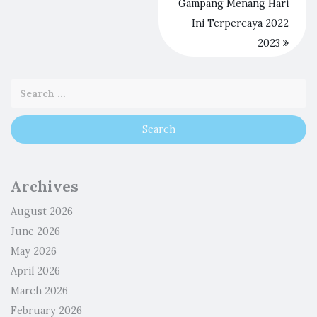
Gampang Menang Hari
Ini Terpercaya 2022
2023
Archives
August 2026
June 2026
May 2026
April 2026
March 2026
February 2026