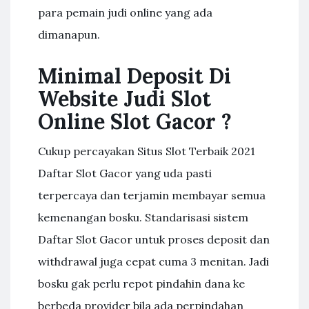
para pemain judi online yang ada
dimanapun.
Minimal Deposit Di
Website Judi Slot
Online Slot Gacor ?
Cukup percayakan Situs Slot Terbaik 2021
Daftar Slot Gacor yang uda pasti
terpercaya dan terjamin membayar semua
kemenangan bosku. Standarisasi sistem
Daftar Slot Gacor untuk proses deposit dan
withdrawal juga cepat cuma 3 menitan. Jadi
bosku gak perlu repot pindahin dana ke
berbeda provider bila ada perpindahan