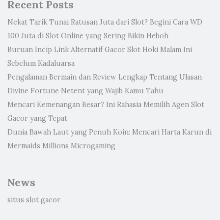
Recent Posts
Nekat Tarik Tunai Ratusan Juta dari Slot? Begini Cara WD
100 Juta di Slot Online yang Sering Bikin Heboh
Buruan Incip Link Alternatif Gacor Slot Hoki Malam Ini
Sebelum Kadaluarsa
Pengalaman Bermain dan Review Lengkap Tentang Ulasan
Divine Fortune Netent yang Wajib Kamu Tahu
Mencari Kemenangan Besar? Ini Rahasia Memilih Agen Slot
Gacor yang Tepat
Dunia Bawah Laut yang Penuh Koin: Mencari Harta Karun di
Mermaids Millions Microgaming
News
situs slot gacor