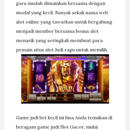
gara mudah dimainkan bersama dengan
modal yang kecil. Banyak sekali nama web
slot online yang tawarkan untuk bergabung
menjadi member bersama bonus slot
menarik yang seringkali membuat para
pemain situs slot Judi ragu untuk memilih.
Game judi bet kecil ini bisa Anda temukan di
beragam game judi Slot Gacor, mulai