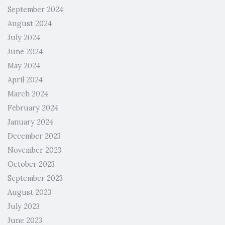
September 2024
August 2024
July 2024
June 2024
May 2024
April 2024
March 2024
February 2024
January 2024
December 2023
November 2023
October 2023
September 2023
August 2023
July 2023
June 2023