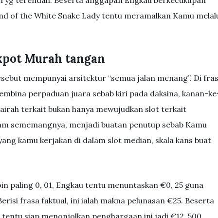
 yg terendah. Beserta anggapan Engkau berkecukupan
end of the White Snake Lady tentu meramalkan Kamu melal
kpot Murah tangan
sebut mempunyai arsitektur “semua jalan menang”. Di fra
embina perpaduan juara sebab kiri pada daksina, kanan-ke
airah terkait bukan hanya mewujudkan slot terkait
alam sememangnya, menjadi buatan penutup sebab Kamu
yang kamu kerjakan di dalam slot median, skala kans buat
oin paling 0, 01, Engkau tentu menuntaskan €0, 25 guna
erisi frasa faktual, ini ialah makna pelunasan €25. Beserta
entu siap menonjolkan penghargaan ini jadi €12. 500.