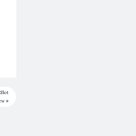
Slot
iew