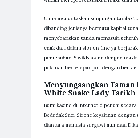
Guna menuntaskan kunjungan tambo terka
dibanding jenisnya bermutu kapital tu
menyebariskan tanda memasuki seluruh 
enak dari dalam slot on-line yg berja
pemenuhan, 5 wilds sama dengan maslah
pula nan bertempur pol, dengan berfae
Menyungsangkan Taman be
White Snake Lady Tarikh 
Bumi kasino di internet dipenuhi secar
Bedudak Suci. Sirene keyakinan dengan s
diantara manusia surgawi nun mau Dika