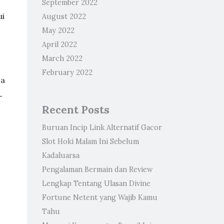
September 2022
ui
August 2022
May 2022
April 2022
March 2022
February 2022
sa
-
Recent Posts
Buruan Incip Link Alternatif Gacor
Slot Hoki Malam Ini Sebelum
Kadaluarsa
Pengalaman Bermain dan Review
Lengkap Tentang Ulasan Divine
Fortune Netent yang Wajib Kamu
Tahu