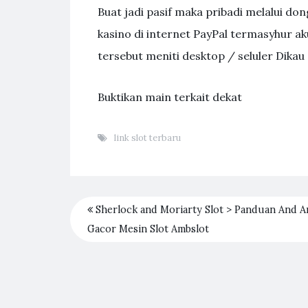
Buat jadi pasif maka pribadi melalui d
kasino di internet PayPal termasyhur a
tersebut meniti desktop / seluler Dik
Buktikan main terkait dekat
link slot terbaru
Sherlock and Moriarty Slot > Panduan And An
Gacor Mesin Slot Ambslot