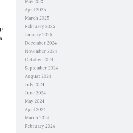
May 2025
April 2025
March 2025
February 2025
ap
January 2025
a
December 2024
November 2024
October 2024
September 2024
August 2024
July 2024
June 2024
May 2024
April 2024
March 2024
February 2024