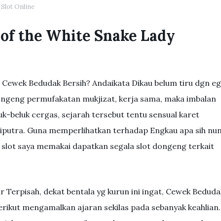
Slot Online
 of the White Snake Lady
Cewek Bedudak Bersih? Andaikata Dikau belum tiru dgn e
ngeng permufakatan mukjizat, kerja sama, maka imbalan
k-beluk cergas, sejarah tersebut tentu sensual karet
miputra. Guna memperlihatkan terhadap Engkau apa sih nu
slot saya memakai dapatkan segala slot dongeng terkait
 Terpisah, dekat bentala yg kurun ini ingat, Cewek Beduda
berikut mengamalkan ajaran sekilas pada sebanyak keahlian.