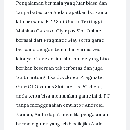
Pengalaman bermain yang luar biasa dan
tanpa batas bisa Anda dapatkan bersama
kita bersama RTP Slot Gacor Tertinggi.
Mainkan Gates of Olympus Slot Online
berasal dari Pragmatic Play serta game
bersama dengan tema dan variasi zeus
lainnya. Game casino slot online yang bisa
berikan keseruan tak terbatas dan juga
tentu untung. Jika developer Pragmatic
Gate Of Olympus Slot merilis PC client,
anda tentu bisa memainkan game ini di PC
tanpa menggunakan emulator Android.
Namun, Anda dapat memiliki pengalaman
bermain game yang lebih baik jika Anda