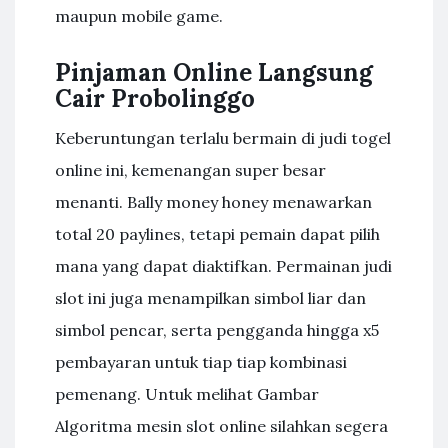
maupun mobile game.
Pinjaman Online Langsung
Cair Probolinggo
Keberuntungan terlalu bermain di judi togel
online ini, kemenangan super besar
menanti. Bally money honey menawarkan
total 20 paylines, tetapi pemain dapat pilih
mana yang dapat diaktifkan. Permainan judi
slot ini juga menampilkan simbol liar dan
simbol pencar, serta pengganda hingga x5
pembayaran untuk tiap tiap kombinasi
pemenang. Untuk melihat Gambar
Algoritma mesin slot online silahkan segera