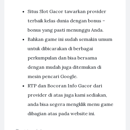
Situs Slot Gacor tawarkan provider
terbaik kelas dunia dengan bonus –
bonus yang pasti menunggu Anda.
Bahkan game ini sudah semakin umum
untuk dibicarakan di berbagai
perkumpulan dan bisa bersama
dengan mudah juga ditemukan di
mesin pencari Google.
RTP dan Bocoran Info Gacor dari
provider di atas juga kami sediakan,
anda bisa segera mengklik menu game
dibagian atas pada website ini.