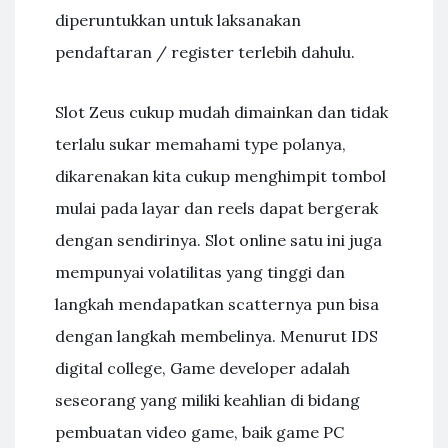
diperuntukkan untuk laksanakan
pendaftaran / register terlebih dahulu.
Slot Zeus cukup mudah dimainkan dan tidak
terlalu sukar memahami type polanya,
dikarenakan kita cukup menghimpit tombol
mulai pada layar dan reels dapat bergerak
dengan sendirinya. Slot online satu ini juga
mempunyai volatilitas yang tinggi dan
langkah mendapatkan scatternya pun bisa
dengan langkah membelinya. Menurut IDS
digital college, Game developer adalah
seseorang yang miliki keahlian di bidang
pembuatan video game, baik game PC