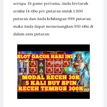
serupa. Di game pertama, Anda bertaruh
senilai 14 ribu per putaran untuk 1.000
putaran dan Anda kehilangan 999 putaran,
maka Anda dapat memenangkan 950 ribu di
dalam satu putaran.