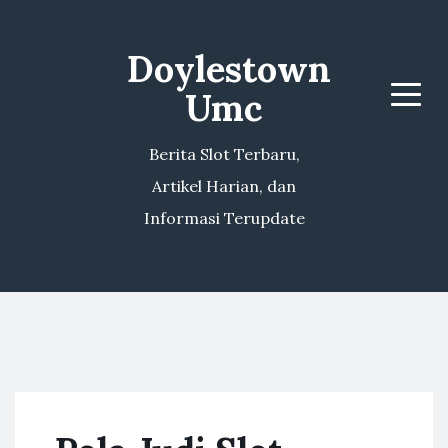
Doylestown
Umc
Menu
Berita Slot Terbaru,
Artikel Harian, dan
Informasi Terupdate