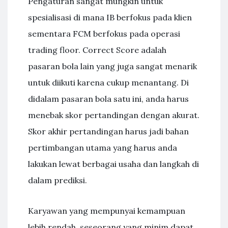
Pengaturan sangat mungkin untuk
spesialisasi di mana IB berfokus pada klien
sementara FCM berfokus pada operasi
trading floor. Correct Score adalah
pasaran bola lain yang juga sangat menarik
untuk diikuti karena cukup menantang. Di
didalam pasaran bola satu ini, anda harus
menebak skor pertandingan dengan akurat.
Skor akhir pertandingan harus jadi bahan
pertimbangan utama yang harus anda
lakukan lewat berbagai usaha dan langkah di
dalam prediksi.
Karyawan yang mempunyai kemampuan
lebih rendah, seseorang yang minim dapat