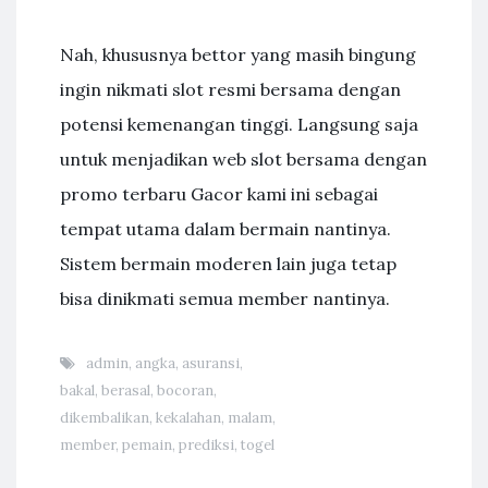
Nah, khususnya bettor yang masih bingung
ingin nikmati slot resmi bersama dengan
potensi kemenangan tinggi. Langsung saja
untuk menjadikan web slot bersama dengan
promo terbaru Gacor kami ini sebagai
tempat utama dalam bermain nantinya.
Sistem bermain moderen lain juga tetap
bisa dinikmati semua member nantinya.
admin
,
angka
,
asuransi
,
bakal
,
berasal
,
bocoran
,
dikembalikan
,
kekalahan
,
malam
,
member
,
pemain
,
prediksi
,
togel