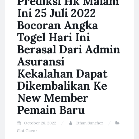
Prediksi Hk Malam
Ini 25 Juli 2022
Bocoran Angka
Togel Hari Ini
Berasal Dari Admin
Asuransi
Kekalahan Dapat
Dikembalikan Ke
New Member
Pemain Baru
October 28, 2022
Ethan Sanchez
Slot Gacor