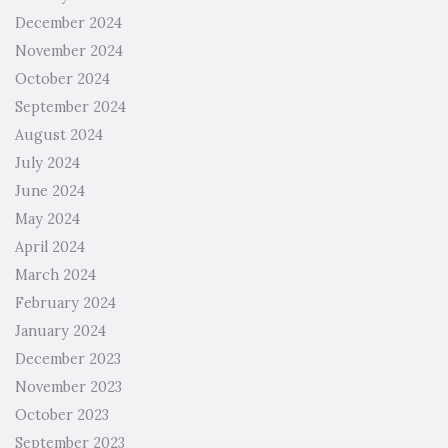
December 2024
November 2024
October 2024
September 2024
August 2024
July 2024
June 2024
May 2024
April 2024
March 2024
February 2024
January 2024
December 2023
November 2023
October 2023
September 2023