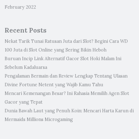
February 2022
Recent Posts
Nekat Tarik Tunai Ratusan Juta dari Slot? Begini Cara WD
100 Juta di Slot Online yang Sering Bikin Heboh
Buruan Incip Link Alternatif Gacor Slot Hoki Malam Ini
Sebelum Kadaluarsa
Pengalaman Bermain dan Review Lengkap Tentang Ulasan
Divine Fortune Netent yang Wajib Kamu Tahu
Mencari Kemenangan Besar? Ini Rahasia Memilih Agen Slot
Gacor yang Tepat
Dunia Bawah Laut yang Penuh Koin: Mencari Harta Karun di
Mermaids Millions Microgaming