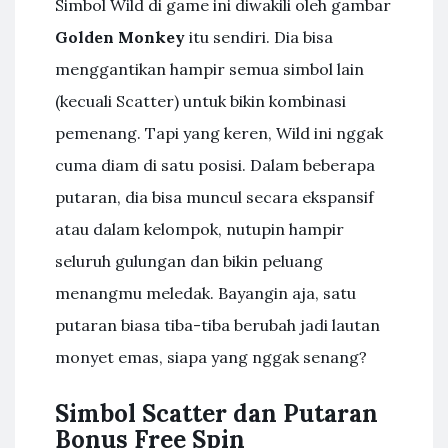
Simbol Wild di game ini diwakili oleh gambar
Golden Monkey
itu sendiri. Dia bisa
menggantikan hampir semua simbol lain
(kecuali Scatter) untuk bikin kombinasi
pemenang. Tapi yang keren, Wild ini nggak
cuma diam di satu posisi. Dalam beberapa
putaran, dia bisa muncul secara ekspansif
atau dalam kelompok, nutupin hampir
seluruh gulungan dan bikin peluang
menangmu meledak. Bayangin aja, satu
putaran biasa tiba-tiba berubah jadi lautan
monyet emas, siapa yang nggak senang?
Simbol Scatter dan Putaran
Bonus Free Spin