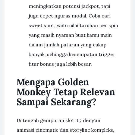
meningkatkan potensi jackpot, tapi
juga cepet nguras modal. Coba cari
sweet spot, yaitu nilai taruhan per spin
yang masih nyaman buat kamu main
dalam jumlah putaran yang cukup
banyak, sehingga kesempatan trigger
fitur bonus juga lebih besar.
Mengapa Golden
Monkey Tetap Relevan
Sampai Sekarang?
Di tengah gempuran slot 3D dengan
animasi cinematic dan storyline kompleks,