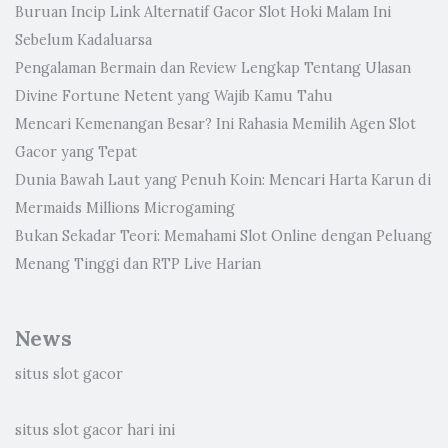
Buruan Incip Link Alternatif Gacor Slot Hoki Malam Ini
Sebelum Kadaluarsa
Pengalaman Bermain dan Review Lengkap Tentang Ulasan
Divine Fortune Netent yang Wajib Kamu Tahu
Mencari Kemenangan Besar? Ini Rahasia Memilih Agen Slot
Gacor yang Tepat
Dunia Bawah Laut yang Penuh Koin: Mencari Harta Karun di
Mermaids Millions Microgaming
Bukan Sekadar Teori: Memahami Slot Online dengan Peluang
Menang Tinggi dan RTP Live Harian
News
situs slot gacor
situs slot gacor hari ini