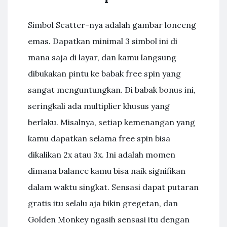
Simbol Scatter-nya adalah gambar lonceng
emas. Dapatkan minimal 3 simbol ini di
mana saja di layar, dan kamu langsung
dibukakan pintu ke babak free spin yang
sangat menguntungkan. Di babak bonus ini,
seringkali ada multiplier khusus yang
berlaku. Misalnya, setiap kemenangan yang
kamu dapatkan selama free spin bisa
dikalikan 2x atau 3x. Ini adalah momen
dimana balance kamu bisa naik signifikan
dalam waktu singkat. Sensasi dapat putaran
gratis itu selalu aja bikin gregetan, dan
Golden Monkey ngasih sensasi itu dengan