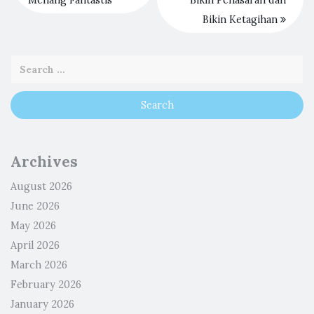
Menang Fantastis
Bikin Penasaran dan
Bikin Ketagihan
Archives
August 2026
June 2026
May 2026
April 2026
March 2026
February 2026
January 2026