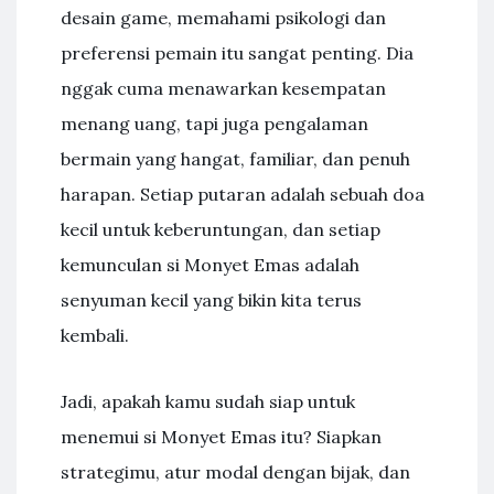
desain game, memahami psikologi dan
preferensi pemain itu sangat penting. Dia
nggak cuma menawarkan kesempatan
menang uang, tapi juga pengalaman
bermain yang hangat, familiar, dan penuh
harapan. Setiap putaran adalah sebuah doa
kecil untuk keberuntungan, dan setiap
kemunculan si Monyet Emas adalah
senyuman kecil yang bikin kita terus
kembali.
Jadi, apakah kamu sudah siap untuk
menemui si Monyet Emas itu? Siapkan
strategimu, atur modal dengan bijak, dan