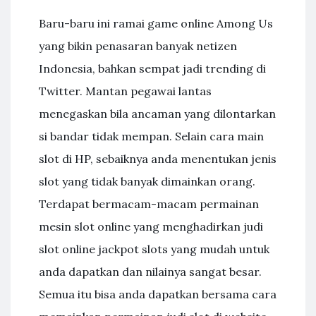
Baru-baru ini ramai game online Among Us
yang bikin penasaran banyak netizen
Indonesia, bahkan sempat jadi trending di
Twitter. Mantan pegawai lantas
menegaskan bila ancaman yang dilontarkan
si bandar tidak mempan. Selain cara main
slot di HP, sebaiknya anda menentukan jenis
slot yang tidak banyak dimainkan orang.
Terdapat bermacam-macam permainan
mesin slot online yang menghadirkan judi
slot online jackpot slots yang mudah untuk
anda dapatkan dan nilainya sangat besar.
Semua itu bisa anda dapatkan bersama cara