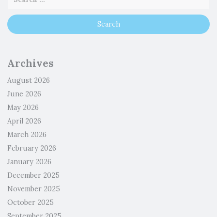
Archives
August 2026
June 2026
May 2026
April 2026
March 2026
February 2026
January 2026
December 2025
November 2025
October 2025
September 2025