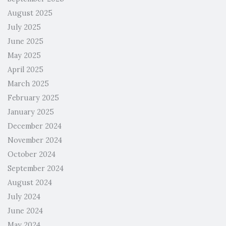
August 2025
July 2025
June 2025
May 2025
April 2025
March 2025
February 2025
January 2025
December 2024
November 2024
October 2024
September 2024
August 2024
July 2024
June 2024
May 2024