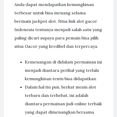
Anda dapat mendapatkan kemungkinan
terbesar untuk bisa menang selama
bermain jackpot slot. Situs link slot gacor
Indonesia tentunya menjadi salah satu yang
paling dicari supaya para pemain bisa pilih
situs Gacor yang kredibel dan terpercaya.
Kemenangan di didalam permainan ini
menjadi diantara perihal yang terlalu
kemungkinan tentu bisa didapatkan.
Dalam hal itu pun, berkat mesin slot
terbaru dan terhebat, ini adalah
diantara permainan judi online terbaik
yang dapat dimenangkan bersama