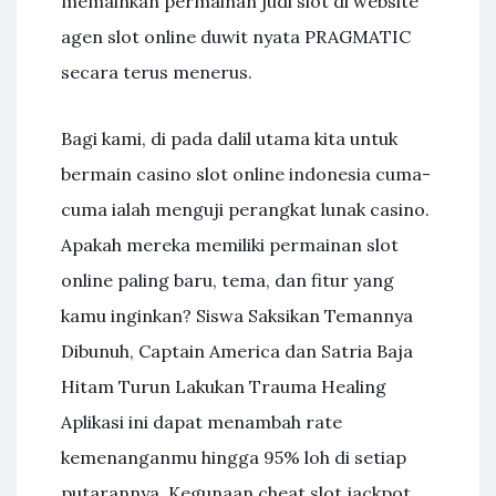
memainkan permainan judi slot di website
agen slot online duwit nyata PRAGMATIC
secara terus menerus.
Bagi kami, di pada dalil utama kita untuk
bermain casino slot online indonesia cuma-
cuma ialah menguji perangkat lunak casino.
Apakah mereka memiliki permainan slot
online paling baru, tema, dan fitur yang
kamu inginkan? Siswa Saksikan Temannya
Dibunuh, Captain America dan Satria Baja
Hitam Turun Lakukan Trauma Healing
Aplikasi ini dapat menambah rate
kemenanganmu hingga 95% loh di setiap
putarannya. Kegunaan cheat slot jackpot