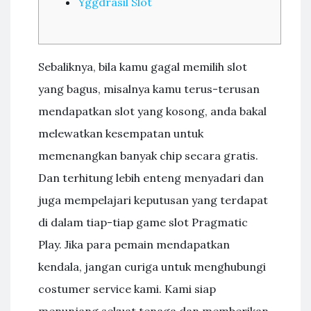
Yggdrasil Slot
Sebaliknya, bila kamu gagal memilih slot
yang bagus, misalnya kamu terus-terusan
mendapatkan slot yang kosong, anda bakal
melewatkan kesempatan untuk
memenangkan banyak chip secara gratis.
Dan terhitung lebih enteng menyadari dan
juga mempelajari keputusan yang terdapat
di dalam tiap-tiap game slot Pragmatic
Play. Jika para pemain mendapatkan
kendala, jangan curiga untuk menghubungi
costumer service kami. Kami siap