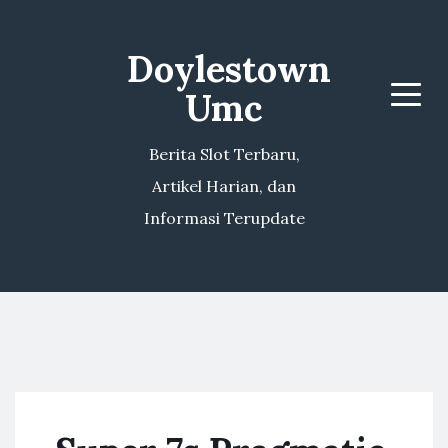
Doylestown
Umc
Menu
Berita Slot Terbaru,
Artikel Harian, dan
Informasi Terupdate