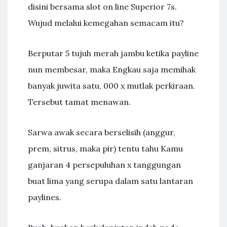
disini bersama slot on line Superior 7s.
Wujud melalui kemegahan semacam itu?
Berputar 5 tujuh merah jambu ketika payline
nun membesar, maka Engkau saja memihak
banyak juwita satu, 000 x mutlak perkiraan.
Tersebut tamat menawan.
Sarwa awak secara berselisih (anggur,
prem, sitrus, maka pir) tentu tahu Kamu
ganjaran 4 persepuluhan x tanggungan
buat lima yang serupa dalam satu lantaran
paylines.