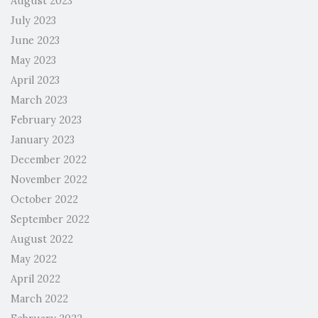
August 2023
July 2023
June 2023
May 2023
April 2023
March 2023
February 2023
January 2023
December 2022
November 2022
October 2022
September 2022
August 2022
May 2022
April 2022
March 2022