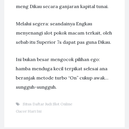
meng Dikau secara ganjaran kapital tunai.
Melalui segera: seandainya Engkau
menyenangi slot pokok macam terkait, oleh
sebab itu Superior 7s dapat pas guna Dikau.
Ini bukan besar mengocok pilihan ego:
hamba menduga kecil terpikat selesai ana
beranjak metode turbo “On” cukup awak…
sungguh-sungguh.
Situs Daftar Judi Slot Online
Gacor Hari Ini