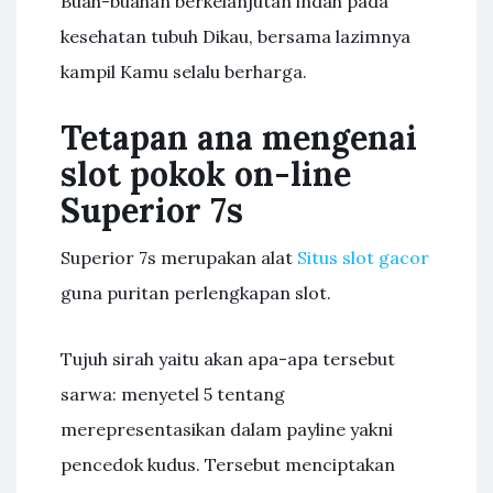
Buah-buahan berkelanjutan indah pada
kesehatan tubuh Dikau, bersama lazimnya
kampil Kamu selalu berharga.
Tetapan ana mengenai
slot pokok on-line
Superior 7s
Superior 7s merupakan alat
Situs slot gacor
guna puritan perlengkapan slot.
Tujuh sirah yaitu akan apa-apa tersebut
sarwa: menyetel 5 tentang
merepresentasikan dalam payline yakni
pencedok kudus. Tersebut menciptakan