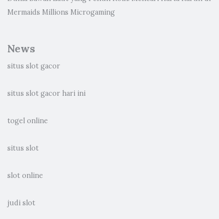
Mermaids Millions Microgaming
News
situs slot gacor
situs slot gacor hari ini
togel online
situs slot
slot online
judi slot