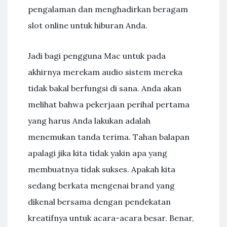
pengalaman dan menghadirkan beragam
slot online untuk hiburan Anda.
Jadi bagi pengguna Mac untuk pada
akhirnya merekam audio sistem mereka
tidak bakal berfungsi di sana. Anda akan
melihat bahwa pekerjaan perihal pertama
yang harus Anda lakukan adalah
menemukan tanda terima. Tahan balapan
apalagi jika kita tidak yakin apa yang
membuatnya tidak sukses. Apakah kita
sedang berkata mengenai brand yang
dikenal bersama dengan pendekatan
kreatifnya untuk acara-acara besar. Benar,