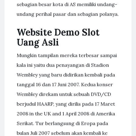
sebagian besar kota di AS memiliki undang-
undang perihal pasar dan sebagian polanya.
Website Demo Slot
Uang Asli
Mungkin tampilan mereka terbesar sampai
kala ini yaitu dua penayangan di Stadion
Wembley yang baru didirikan kembali pada
tanggal 16 dan 17 Juni 2007. Kedua konser
Wembley direkam untuk sebuah DVD/CD
berjudul HAARP, yang dirilis pada 17 Maret
2008 in the UK and 1 April 2008 di Amerika
Serikat. Tur berlangsung di Eropa pada
bulan Juli 2007 sebelum akan kembali ke