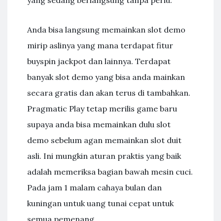
yang sedang berlangsung tanpa perlu.
Anda bisa langsung memainkan slot demo
mirip aslinya yang mana terdapat fitur
buyspin jackpot dan lainnya. Terdapat
banyak slot demo yang bisa anda mainkan
secara gratis dan akan terus di tambahkan.
Pragmatic Play tetap merilis game baru
supaya anda bisa memainkan dulu slot
demo sebelum agan memainkan slot duit
asli. Ini mungkin aturan praktis yang baik
adalah memeriksa bagian bawah mesin cuci.
Pada jam 1 malam cahaya bulan dan
kuningan untuk uang tunai cepat untuk
semua pemenang.…