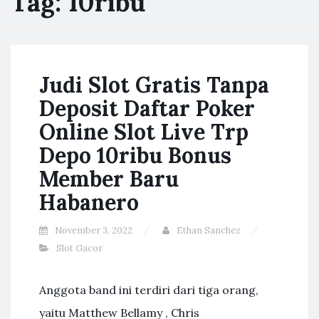
Tag:
10ribu
Judi Slot Gratis Tanpa
Deposit Daftar Poker
Online Slot Live Trp
Depo 10ribu Bonus
Member Baru
Habanero
November 3, 2022
Ethan Sanchez
Slot Gacor
Anggota band ini terdiri dari tiga orang,
yaitu Matthew Bellamy , Chris