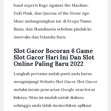
band seperti Rage Against the Machine,
Daft Punk, dan Queens of the Stone Age.
Muse melangsungkan tur di Eropa Timur,
Rusia, dan Skandinavia sebelum pindah ke
Australia dan Selandia Baru.
Slot Gacor Bocoran 6 Game
Slot Gacor Hari Ini Dan Slot
Online Paling Baru 2022
Langkah pertama sudah pasti anda harus
mengunjungi Website Slot Gacor Slot Gacor
melalui mesin pencarian Google atau lewat
linknya. Situs ini mudah untuk diakses
sehingga anda tidak memerlukan aplikasi