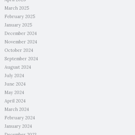
March 2025
February 2025
January 2025
December 2024
November 2024
October 2024
September 2024
August 2024
July 2024
June 2024
May 2024
April 2024
March 2024
February 2024
January 2024
December 2023