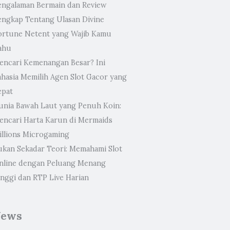
engalaman Bermain dan Review
engkap Tentang Ulasan Divine
ortune Netent yang Wajib Kamu
ahu
encari Kemenangan Besar? Ini
ahasia Memilih Agen Slot Gacor yang
epat
unia Bawah Laut yang Penuh Koin:
encari Harta Karun di Mermaids
illions Microgaming
ukan Sekadar Teori: Memahami Slot
nline dengan Peluang Menang
inggi dan RTP Live Harian
News