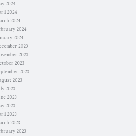
ay 2024
ril 2024
arch 2024
ebruary 2024
anuary 2024
ecember 2023
ovember 2023
ctober 2023
eptember 2023
ugust 2023
uly 2023
une 2023
ay 2023
ril 2023
arch 2023
ebruary 2023