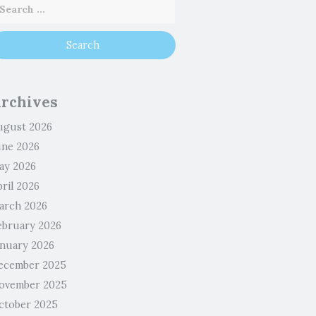
rchives
ugust 2026
une 2026
ay 2026
ril 2026
arch 2026
ebruary 2026
anuary 2026
ecember 2025
ovember 2025
ctober 2025