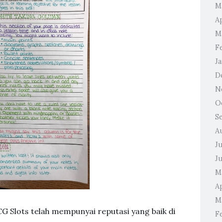
M
Ap
M
F
J
D
N
O
S
A
J
J
M
Ap
M
CG Slots telah mempunyai reputasi yang baik di
F