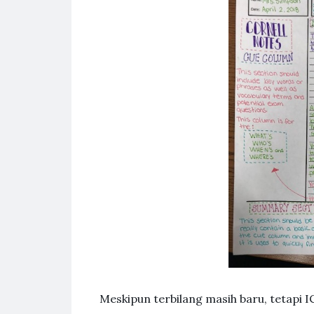
Meskipun terbilang masih baru, tetapi I