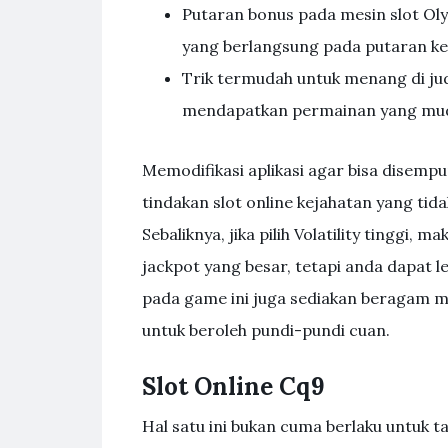
Putaran bonus pada mesin slot Ol
yang berlangsung pada putaran ke
Trik termudah untuk menang di jud
mendapatkan permainan yang muda
Memodifikasi aplikasi agar bisa dise
tindakan slot online kejahatan yang ti
Sebaliknya, jika pilih Volatility tinggi, 
jackpot yang besar, tetapi anda dapat le
pada game ini juga sediakan beragam 
untuk beroleh pundi-pundi cuan.
Slot Online Cq9
Hal satu ini bukan cuma berlaku untuk t