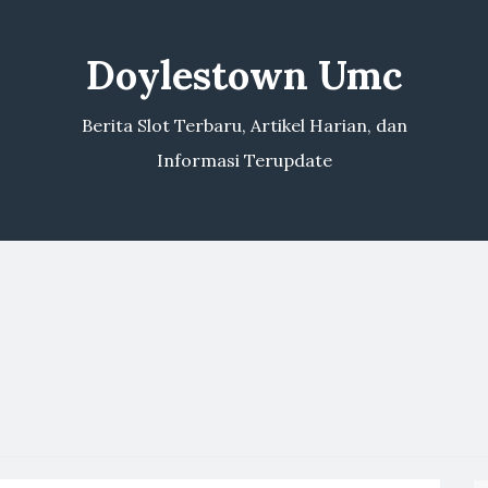
Doylestown Umc
Berita Slot Terbaru, Artikel Harian, dan
Informasi Terupdate