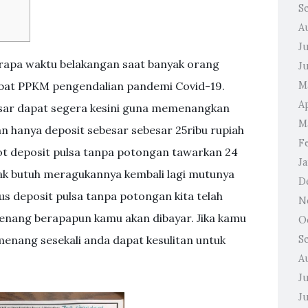
S
A
J
erapa waktu belakangan saat banyak orang
J
kibat PPKM pengendalian pandemi Covid-19.
M
A
besar dapat segera kesini guna memenangkan
M
ngan hanya deposit sebesar sebesar 25ribu rupiah
F
Slot deposit pulsa tanpa potongan tawarkan 24
J
dak butuh meragukannya kembali lagi mutunya
D
us deposit pulsa tanpa potongan kita telah
N
nang berapapun kamu akan dibayar. Jika kamu
O
menang sesekali anda dapat kesulitan untuk
S
A
J
J