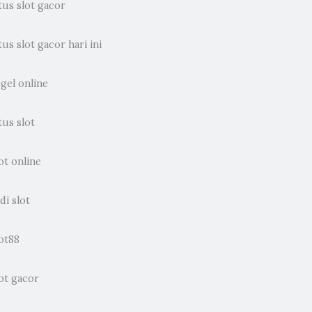
tus slot gacor
tus slot gacor hari ini
gel online
tus slot
ot online
di slot
ot88
ot gacor