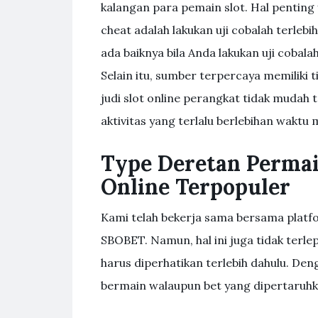
kalangan para pemain slot. Hal pentin
cheat adalah lakukan uji cobalah terle
ada baiknya bila Anda lakukan uji cobalah
Selain itu, sumber terpercaya memiliki 
judi slot online perangkat tidak mudah t
aktivitas yang terlalu berlebihan wakt
Type Deretan Permai
Online Terpopuler
Kami telah bekerja sama bersama platfo
SBOBET. Namun, hal ini juga tidak terlep
harus diperhatikan terlebih dahulu. Denga
bermain walaupun bet yang dipertaruhkan