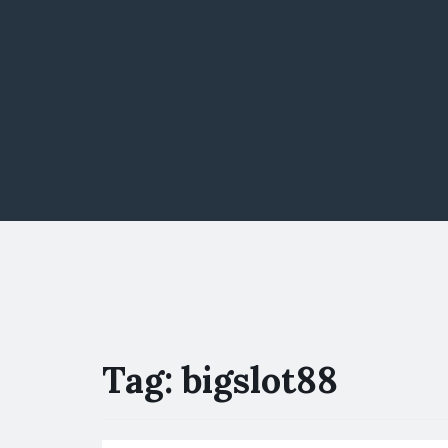
Tag:
bigslot88