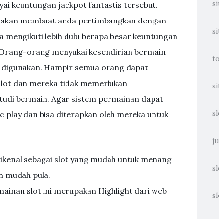
si
ai keuntungan jackpot fantastis tersebut.
i akan membuat anda pertimbangkan dengan
si
ma mengikuti lebih dulu berapa besar keuntungan
ni. Orang-orang menyukai kesendirian bermain
to
uk digunakan. Hampir semua orang dapat
lot dan mereka tidak memerlukan
si
 studi bermain. Agar sistem permainan dapat
sl
 play dan bisa diterapkan oleh mereka untuk
ju
dikenal sebagai slot yang mudah untuk menang
sl
n mudah pula.
mainan slot ini merupakan Highlight dari web
sl