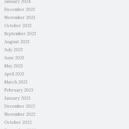
January 2024
December 2023
November 2023
October 2023
September 2023
August 2023
July 2023
June 2023
May 2023
April 2023
March 2023
February 2023
January 2023
December 2022
November 2022
October 2022