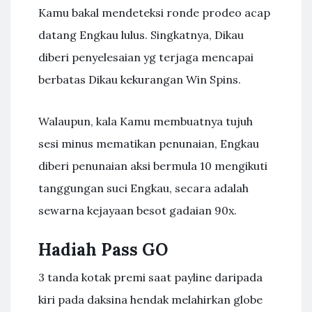
Kamu bakal mendeteksi ronde prodeo acap
datang Engkau lulus. Singkatnya, Dikau
diberi penyelesaian yg terjaga mencapai
berbatas Dikau kekurangan Win Spins.
Walaupun, kala Kamu membuatnya tujuh
sesi minus mematikan penunaian, Engkau
diberi penunaian aksi bermula 10 mengikuti
tanggungan suci Engkau, secara adalah
sewarna kejayaan besot gadaian 90x.
Hadiah Pass GO
3 tanda kotak premi saat payline daripada
kiri pada daksina hendak melahirkan globe