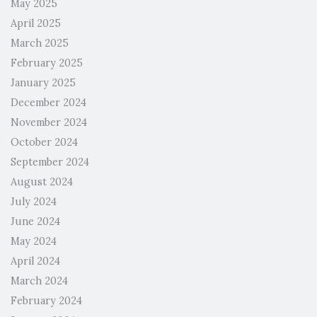
May 2025
April 2025
March 2025
February 2025
January 2025
December 2024
November 2024
October 2024
September 2024
August 2024
July 2024
June 2024
May 2024
April 2024
March 2024
February 2024