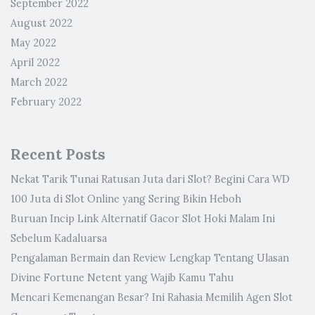
September 2022
August 2022
May 2022
April 2022
March 2022
February 2022
Recent Posts
Nekat Tarik Tunai Ratusan Juta dari Slot? Begini Cara WD
100 Juta di Slot Online yang Sering Bikin Heboh
Buruan Incip Link Alternatif Gacor Slot Hoki Malam Ini
Sebelum Kadaluarsa
Pengalaman Bermain dan Review Lengkap Tentang Ulasan
Divine Fortune Netent yang Wajib Kamu Tahu
Mencari Kemenangan Besar? Ini Rahasia Memilih Agen Slot