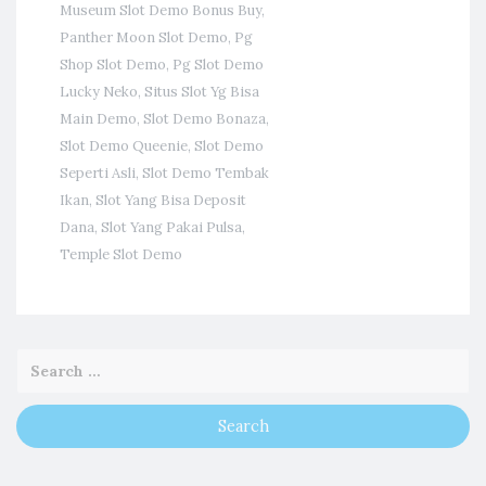
Museum Slot Demo Bonus Buy
,
Panther Moon Slot Demo
,
Pg
Shop Slot Demo
,
Pg Slot Demo
Lucky Neko
,
Situs Slot Yg Bisa
Main Demo
,
Slot Demo Bonaza
,
Slot Demo Queenie
,
Slot Demo
Seperti Asli
,
Slot Demo Tembak
Ikan
,
Slot Yang Bisa Deposit
Dana
,
Slot Yang Pakai Pulsa
,
Temple Slot Demo