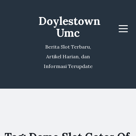
Doylestown
Umc
Menu
Berita Slot Terbaru,
Artikel Harian, dan
Informasi Terupdate