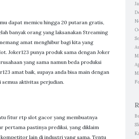
J
D
N
Kamu dapat memicu hingga 20 putaran gratis,
O
telah banyak orang yang laksanakan Streaming
S
 memang amat menghibur bagi kita yang
A
lot. Joker123 punya produk sama dengan Joker
M
perusahaan yang sama namun beda produksi
Ap
r123 amat baik, supaya anda bisa main dengan
M
i semua aktivitas perjudian.
F
R
B
 satu fitur rtp slot gacor yang membuatnya
S
tur pertama pastinya prediksi, yang diklaim
K
kompetitor lain di industri yang sama. Tentu