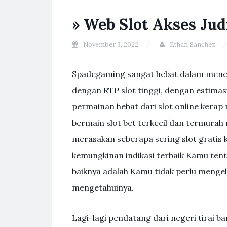
» Web Slot Akses Jud
November 3, 2022
Ethan Sanchez
Spadegaming sangat hebat dalam menci
dengan RTP slot tinggi, dengan estimas
permainan hebat dari slot online kera
bermain slot bet terkecil dan termurah 
merasakan seberapa sering slot gratis
kemungkinan indikasi terbaik Kamu tent
baiknya adalah Kamu tidak perlu menge
mengetahuinya.
Lagi-lagi pendatang dari negeri tirai 