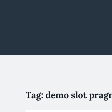
Tag:
demo slot prag