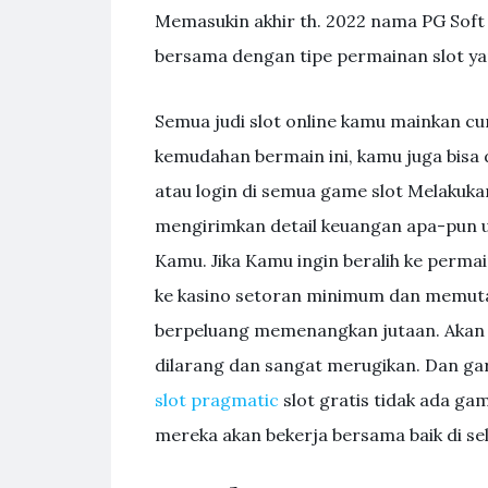
Memasukin akhir th. 2022 nama PG Soft 
bersama dengan tipe permainan slot ya
Semua judi slot online kamu mainkan cu
kemudahan bermain ini, kamu juga bisa
atau login di semua game slot Melakuka
mengirimkan detail keuangan apa-pun u
Kamu. Jika Kamu ingin beralih ke perm
ke kasino setoran minimum dan memuta
berpeluang memenangkan jutaan. Akan t
dilarang dan sangat merugikan. Dan ga
slot pragmatic
slot gratis tidak ada g
mereka akan bekerja bersama baik di selu