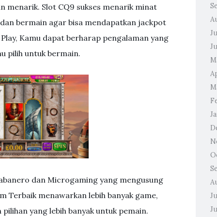
S
an menarik. Slot CQ9 sukses menarik minat
A
dan bermain agar bisa mendapatkan jackpot
J
ic Play, Kamu dapat berharap pengalaman yang
J
u pilih untuk bermain.
M
A
M
F
J
D
N
O
S
Habanero dan Microgaming yang mengusung
A
rm Terbaik menawarkan lebih banyak game,
J
J
 pilihan yang lebih banyak untuk pemain.