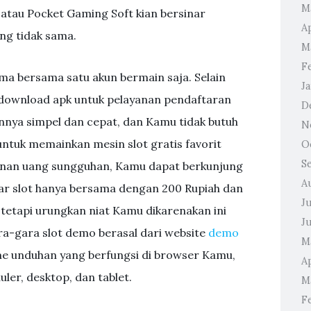
M
atau Pocket Gaming Soft kian bersinar
Ap
ng tidak sama.
M
F
ma bersama satu akun bermain saja. Selain
J
 download apk untuk pelayanan pendaftaran
D
nnya simpel dan cepat, dan Kamu tidak butuh
N
ntuk memainkan mesin slot gratis favorit
O
S
ainan uang sungguhan, Kamu dapat berkunjung
A
r slot hanya bersama dengan 200 Rupiah dan
J
etapi urungkan niat Kamu dikarenakan ini
J
ra-gara slot demo berasal dari website
demo
M
ame unduhan yang berfungsi di browser Kamu,
Ap
ler, desktop, dan tablet.
M
F