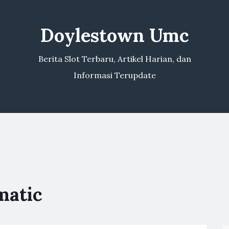
Doylestown Umc
Berita Slot Terbaru, Artikel Harian, dan
Informasi Terupdate
matic