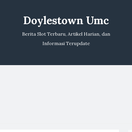
Doylestown Umc
Berita Slot Terbaru, Artikel Harian, dan
Informasi Terupdate