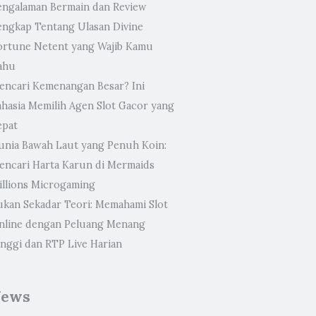
engalaman Bermain dan Review
engkap Tentang Ulasan Divine
ortune Netent yang Wajib Kamu
ahu
encari Kemenangan Besar? Ini
ahasia Memilih Agen Slot Gacor yang
epat
unia Bawah Laut yang Penuh Koin:
encari Harta Karun di Mermaids
illions Microgaming
ukan Sekadar Teori: Memahami Slot
nline dengan Peluang Menang
inggi dan RTP Live Harian
News