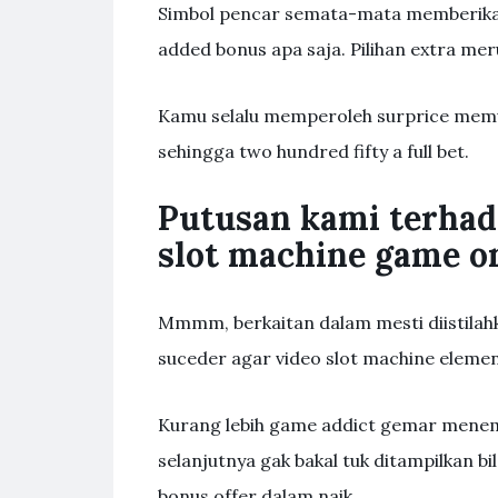
Simbol pencar semata-mata memberika
added bonus apa saja. Pilihan extra mer
Kamu selalu memperoleh surprice memul
sehingga two hundred fifty a full bet.
Putusan kami terhad
slot machine game o
Mmmm, berkaitan dalam mesti diistila
suceder agar video slot machine elemente
Kurang lebih game addict gemar menem
selanjutnya gak bakal tuk ditampilkan b
bonus offer dalam naik.