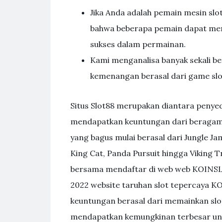
Jika Anda adalah pemain mesin sl
bahwa beberapa pemain dapat men
sukses dalam permainan.
Kami menganalisa banyak sekali b
kemenangan berasal dari game slot
Situs Slot88 merupakan diantara penyedi
mendapatkan keuntungan dari beragam k
yang bagus mulai berasal dari Jungle Jam
King Cat, Panda Pursuit hingga Viking 
bersama mendaftar di web web KOINSLO
2022 website taruhan slot tepercaya 
keuntungan berasal dari memainkan slot
mendapatkan kemungkinan terbesar untu