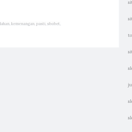
si
si
lahan
,
kemenangan
,
pasti
,
sbobet
,
to
si
sl
ju
sl
sl