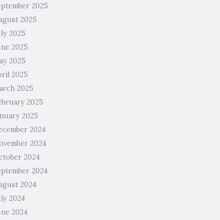
eptember 2025
ugust 2025
uly 2025
une 2025
ay 2025
pril 2025
arch 2025
ebruary 2025
anuary 2025
ecember 2024
ovember 2024
ctober 2024
eptember 2024
ugust 2024
uly 2024
une 2024