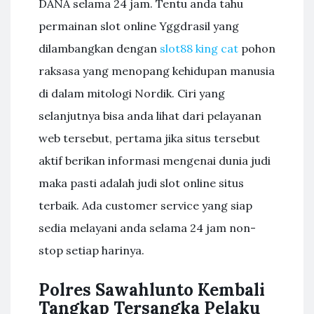
DANA selama 24 jam. Tentu anda tahu
permainan slot online Yggdrasil yang
dilambangkan dengan
slot88 king cat
pohon
raksasa yang menopang kehidupan manusia
di dalam mitologi Nordik. Ciri yang
selanjutnya bisa anda lihat dari pelayanan
web tersebut, pertama jika situs tersebut
aktif berikan informasi mengenai dunia judi
maka pasti adalah judi slot online situs
terbaik. Ada customer service yang siap
sedia melayani anda selama 24 jam non-
stop setiap harinya.
Polres Sawahlunto Kembali
Tangkap Tersangka Pelaku