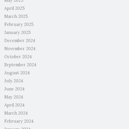
May 2025
April 2025
March 2025
February 2025
January 2025
December 2024
November 2024
October 2024
September 2024
August 2024
July 2024
June 2024
May 2024
April 2024
March 2024
February 2024