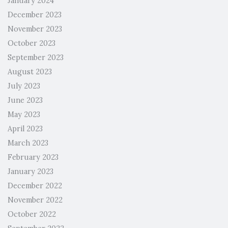
January 2024
December 2023
November 2023
October 2023
September 2023
August 2023
July 2023
June 2023
May 2023
April 2023
March 2023
February 2023
January 2023
December 2022
November 2022
October 2022