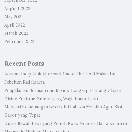
September 2022
August 2022
May 2022
April 2022
March 2022
February 2022
Recent Posts
Buruan Incip Link Alternatif Gacor Slot Hoki Malam Ini
Sebelum Kadaluarsa
Pengalaman Bermain dan Review Lengkap Tentang Ulasan
Divine Fortune Netent yang Wajib Kamu Tahu
Mencari Kemenangan Besar? Ini Rahasia Memilih Agen Slot
Gacor yang Tepat
Dunia Bawah Laut yang Penuh Koin: Mencari Harta Karun di
Mermaids Millions Microgaming