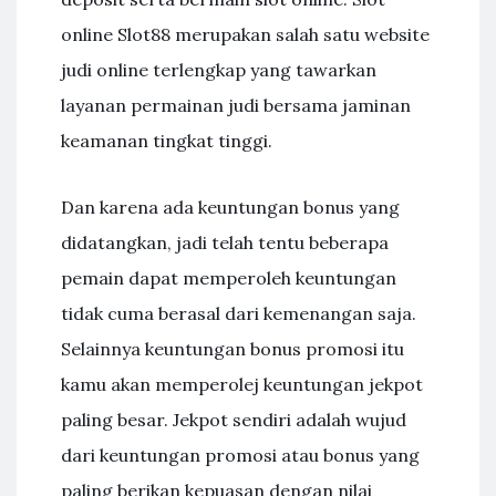
online Slot88 merupakan salah satu website
judi online terlengkap yang tawarkan
layanan permainan judi bersama jaminan
keamanan tingkat tinggi.
Dan karena ada keuntungan bonus yang
didatangkan, jadi telah tentu beberapa
pemain dapat memperoleh keuntungan
tidak cuma berasal dari kemenangan saja.
Selainnya keuntungan bonus promosi itu
kamu akan memperolej keuntungan jekpot
paling besar. Jekpot sendiri adalah wujud
dari keuntungan promosi atau bonus yang
paling berikan kepuasan dengan nilai