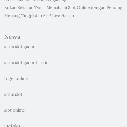
Bukan Sekadar Teori: Memahami Slot Online dengan Peluang
Menang Tinggi dan RTP Live Harian
News
situs slot gacor
situs slot gacor hari ini
togel online
situs slot
slot online
judi slot