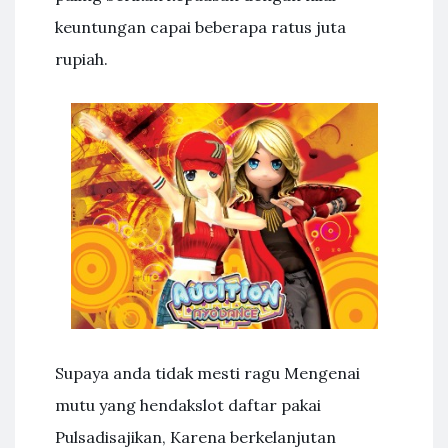
keuntungan capai beberapa ratus juta
rupiah.
Supaya anda tidak mesti ragu Mengenai
mutu yang hendakslot daftar pakai
Pulsadisajikan, Karena berkelanjutan