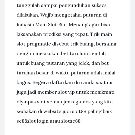
tunggulah sampai pengunduhan sukses
dilakukan. Wajib mengetahui putaran di
Rahasia Main Slot Biar Menang agar bisa
laksanakan prediksi yang tepat. Trik main
slot pragmatic disebut trik buang, bersama
dengan melakukan bet taruhan rendah
untuk buang putaran yang jelek, dan bet
taruhan besar di waktu putaran udah mulai
bagus. Segera daftarkan diri anda saat ini
juga jadi member slot vip untuk menikmati
olympus slot semua jenis games yang kita
sediakan di website judi slot88 paling baik
sc88slot login atau slotsc88.