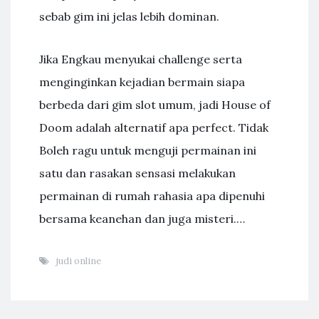
sebab gim ini jelas lebih dominan.
Jika Engkau menyukai challenge serta
menginginkan kejadian bermain siapa
berbeda dari gim slot umum, jadi House of
Doom adalah alternatif apa perfect. Tidak
Boleh ragu untuk menguji permainan ini
satu dan rasakan sensasi melakukan
permainan di rumah rahasia apa dipenuhi
bersama keanehan dan juga misteri.…
judi online