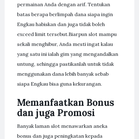
permainan Anda dengan arif. Tentukan
batas berapa berlimpah dana siapa ingin
Engkau habiskan dan juga tidak boleh
exceed limit tersebut.Biarpun slot mampu
sekali menghibur, Anda mesti ingat kalau
yang satu ini ialah gim yang mengandalkan
untung, sehingga pastikanlah untuk tidak
menggunakan dana lebih banyak sebab
siapa Engkau bisa guna kekurangan.
Memanfaatkan Bonus
dan juga Promosi
Banyak laman slot menawarkan aneka
bonus dan juga peningkatan kepada