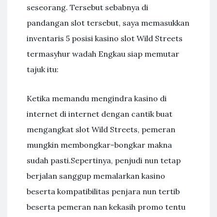
seseorang. Tersebut sebabnya di
pandangan slot tersebut, saya memasukkan
inventaris 5 posisi kasino slot Wild Streets
termasyhur wadah Engkau siap memutar
tajuk itu:
Ketika memandu mengindra kasino di
internet di internet dengan cantik buat
mengangkat slot Wild Streets, pemeran
mungkin membongkar-bongkar makna
sudah pasti.Sepertinya, penjudi nun tetap
berjalan sanggup memalarkan kasino
beserta kompatibilitas penjara nun tertib
beserta pemeran nan kekasih promo tentu