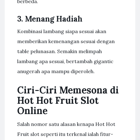
berbeda.
3. Menang Hadiah
Kombinasi lambang siapa sesuai akan
memberikan kemenangan sesuai dengan
table pelunasan. Semakin melimpah
lambang apa sesuai, bertambah gigantic
anugerah apa mampu diperoleh.
Ciri-Ciri Memesona di
Hot Hot Fruit Slot
Online
Salah nomor satu alasan kenapa Hot Hot
Fruit slot seperti itu terkenal ialah fitur-