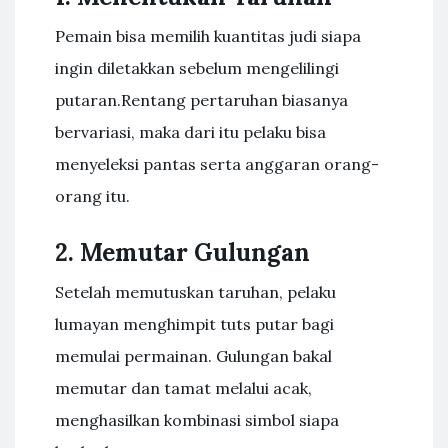
Pemain bisa memilih kuantitas judi siapa
ingin diletakkan sebelum mengelilingi
putaran.Rentang pertaruhan biasanya
bervariasi, maka dari itu pelaku bisa
menyeleksi pantas serta anggaran orang-
orang itu.
2. Memutar Gulungan
Setelah memutuskan taruhan, pelaku
lumayan menghimpit tuts putar bagi
memulai permainan. Gulungan bakal
memutar dan tamat melalui acak,
menghasilkan kombinasi simbol siapa