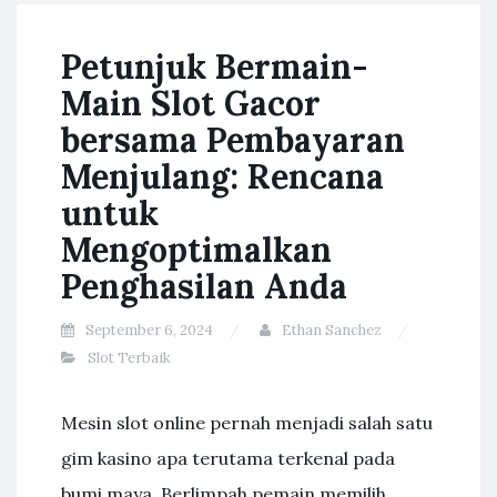
Petunjuk Bermain-
Main Slot Gacor
bersama Pembayaran
Menjulang: Rencana
untuk
Mengoptimalkan
Penghasilan Anda
September 6, 2024
Ethan Sanchez
Slot Terbaik
Mesin slot online pernah menjadi salah satu
gim kasino apa terutama terkenal pada
bumi maya. Berlimpah pemain memilih