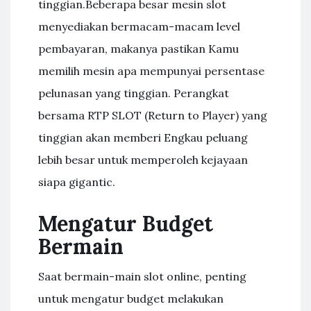
tinggian.Beberapa besar mesin slot
menyediakan bermacam-macam level
pembayaran, makanya pastikan Kamu
memilih mesin apa mempunyai persentase
pelunasan yang tinggian. Perangkat
bersama RTP SLOT (Return to Player) yang
tinggian akan memberi Engkau peluang
lebih besar untuk memperoleh kejayaan
siapa gigantic.
Mengatur Budget
Bermain
Saat bermain-main slot online, penting
untuk mengatur budget melakukan