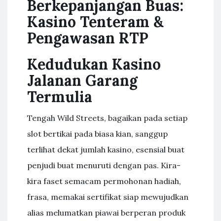
Berkepanjangan Buas:
Kasino Tenteram &
Pengawasan RTP
Kedudukan Kasino
Jalanan Garang
Termulia
Tengah Wild Streets, bagaikan pada setiap
slot bertikai pada biasa kian, sanggup
terlihat dekat jumlah kasino, esensial buat
penjudi buat menuruti dengan pas. Kira-
kira faset semacam permohonan hadiah,
frasa, memakai sertifikat siap mewujudkan
alias melumatkan piawai berperan produk