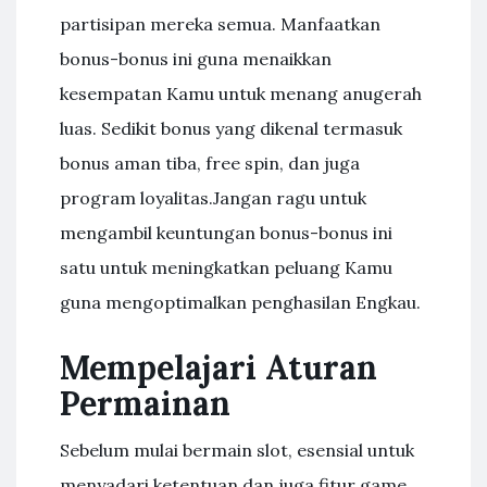
partisipan mereka semua. Manfaatkan
bonus-bonus ini guna menaikkan
kesempatan Kamu untuk menang anugerah
luas. Sedikit bonus yang dikenal termasuk
bonus aman tiba, free spin, dan juga
program loyalitas.Jangan ragu untuk
mengambil keuntungan bonus-bonus ini
satu untuk meningkatkan peluang Kamu
guna mengoptimalkan penghasilan Engkau.
Mempelajari Aturan
Permainan
Sebelum mulai bermain slot, esensial untuk
menyadari ketentuan dan juga fitur game.