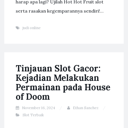
harap apa lagi? Ujilah Hot Hot Fruit slot
serta rasakan kegemparannya sendiri!…
judi online
Tinjauan Slot Gacor:
Kejadian Melakukan
Permainan pada House
of Doom
November 16, 2024
Ethan Sanchez
Slot Terbaik