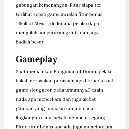
gabungan kemenangan. Fitur siapa ter-
terlihat sebab game ini ialah fitur bonus
“Skull of Abyss”, di dimana pelaku dapat
mengalahkan putaran gratis dan juga
hadiah besar.
Gameplay
Saat memainkan Bangunan of Doom, pelaku
bakal merasakan perasaan apa berbeda asal
game slot gacor pada umumnya.Desain
nada apa mencekam dan juga akibat
gambar yang menakutkan membuat
lingkungan siapa sekali membuat tegang.
Fitur-fitur bonus apa ada juga menciptakan