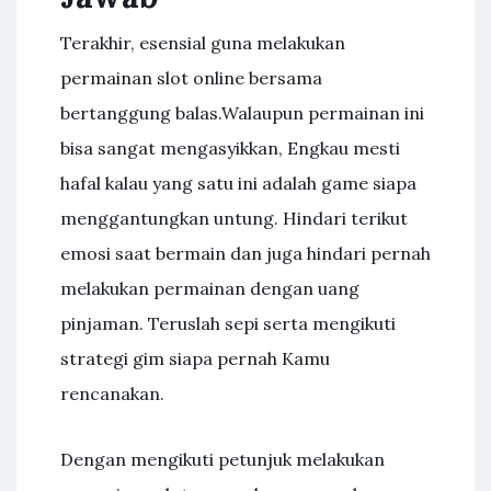
Terakhir, esensial guna melakukan
permainan slot online bersama
bertanggung balas.Walaupun permainan ini
bisa sangat mengasyikkan, Engkau mesti
hafal kalau yang satu ini adalah game siapa
menggantungkan untung. Hindari terikut
emosi saat bermain dan juga hindari pernah
melakukan permainan dengan uang
pinjaman. Teruslah sepi serta mengikuti
strategi gim siapa pernah Kamu
rencanakan.
Dengan mengikuti petunjuk melakukan