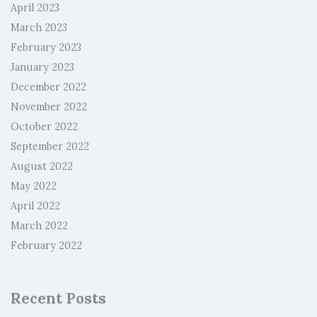
April 2023
March 2023
February 2023
January 2023
December 2022
November 2022
October 2022
September 2022
August 2022
May 2022
April 2022
March 2022
February 2022
Recent Posts