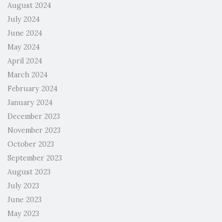
August 2024
July 2024
June 2024
May 2024
April 2024
March 2024
February 2024
January 2024
December 2023
November 2023
October 2023
September 2023
August 2023
July 2023
June 2023
May 2023