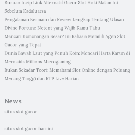
Buruan Incip Link Alternatif Gacor Slot Hoki Malam Ini
Sebelum Kadaluarsa
Pengalaman Bermain dan Review Lengkap Tentang Ulasan
Divine Fortune Netent yang Wajib Kamu Tahu
Mencari Kemenangan Besar? Ini Rahasia Memilih Agen Slot
Gacor yang Tepat
Dunia Bawah Laut yang Penuh Koin: Mencari Harta Karun di
Mermaids Millions Microgaming
Bukan Sekadar Teori: Memahami Slot Online dengan Peluang
Menang Tinggi dan RTP Live Harian
News
situs slot gacor
situs slot gacor hari ini