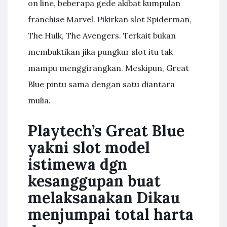
on line, beberapa gede akibat kumpulan
franchise Marvel. Pikirkan slot Spiderman,
The Hulk, The Avengers. Terkait bukan
membuktikan jika pungkur slot itu tak
mampu menggirangkan. Meskipun, Great
Blue pintu sama dengan satu diantara
mulia.
Playtech’s Great Blue
yakni slot model
istimewa dgn
kesanggupan buat
melaksanakan Dikau
menjumpai total harta