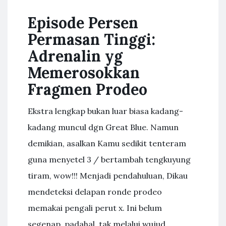
Episode Persen
Permasan Tinggi:
Adrenalin yg
Memerosokkan
Fragmen Prodeo
Ekstra lengkap bukan luar biasa kadang-
kadang muncul dgn Great Blue. Namun
demikian, asalkan Kamu sedikit tenteram
guna menyetel 3 / bertambah tengkuyung
tiram, wow!!! Menjadi pendahuluan, Dikau
mendeteksi delapan ronde prodeo
memakai pengali perut x. Ini belum
segenap, padahal, tak melalui wujud