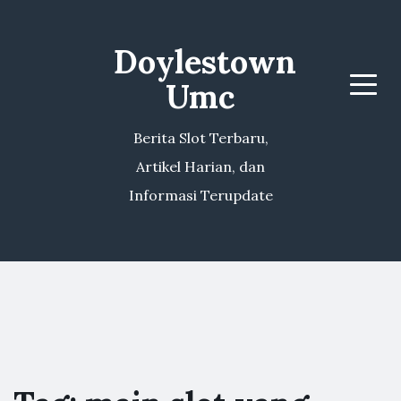
Doylestown
Umc
Menu
Berita Slot Terbaru,
Artikel Harian, dan
Informasi Terupdate