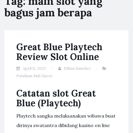
Tag:
main slot yang
bagus jam berapa
Great Blue Playtech
Review Slot Online
April 11, 2023
Ethan Sanchez
Panduan Judi Gacor
Catatan slot Great
Blue (Playtech)
Playtech sangka melaksanakan wibawa buat
dirinya swatantra dibidang kasino on line