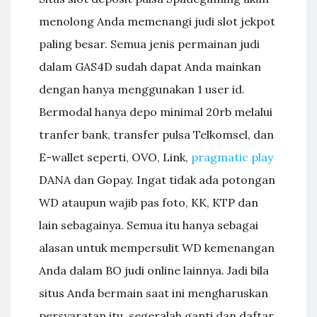
menolong Anda memenangi judi slot jekpot
paling besar. Semua jenis permainan judi
dalam GAS4D sudah dapat Anda mainkan
dengan hanya menggunakan 1 user id.
Bermodal hanya depo minimal 20rb melalui
tranfer bank, transfer pulsa Telkomsel, dan
E-wallet seperti, OVO, Link,
pragmatic play
DANA dan Gopay. Ingat tidak ada potongan
WD ataupun wajib pas foto, KK, KTP dan
lain sebagainya. Semua itu hanya sebagai
alasan untuk mempersulit WD kemenangan
Anda dalam BO judi online lainnya. Jadi bila
situs Anda bermain saat ini mengharuskan
persyaratan itu, segeralah ganti dan daftar