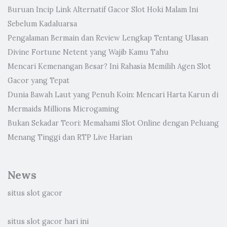
Buruan Incip Link Alternatif Gacor Slot Hoki Malam Ini
Sebelum Kadaluarsa
Pengalaman Bermain dan Review Lengkap Tentang Ulasan
Divine Fortune Netent yang Wajib Kamu Tahu
Mencari Kemenangan Besar? Ini Rahasia Memilih Agen Slot
Gacor yang Tepat
Dunia Bawah Laut yang Penuh Koin: Mencari Harta Karun di
Mermaids Millions Microgaming
Bukan Sekadar Teori: Memahami Slot Online dengan Peluang
Menang Tinggi dan RTP Live Harian
News
situs slot gacor
situs slot gacor hari ini