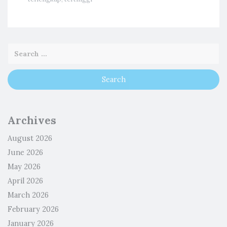
Archives
August 2026
June 2026
May 2026
April 2026
March 2026
February 2026
January 2026