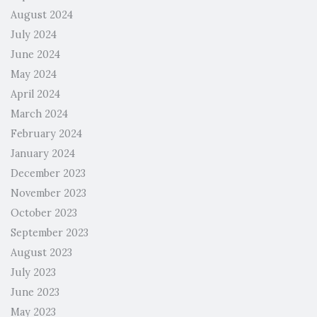
August 2024
July 2024
June 2024
May 2024
April 2024
March 2024
February 2024
January 2024
December 2023
November 2023
October 2023
September 2023
August 2023
July 2023
June 2023
May 2023