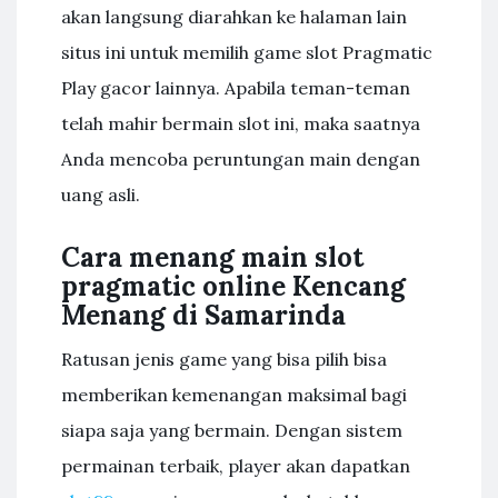
akan langsung diarahkan ke halaman lain
situs ini untuk memilih game slot Pragmatic
Play gacor lainnya. Apabila teman-teman
telah mahir bermain slot ini, maka saatnya
Anda mencoba peruntungan main dengan
uang asli.
Cara menang main slot
pragmatic online Kencang
Menang di Samarinda
Ratusan jenis game yang bisa pilih bisa
memberikan kemenangan maksimal bagi
siapa saja yang bermain. Dengan sistem
permainan terbaik, player akan dapatkan