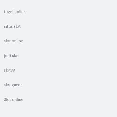
togel online
situs slot
slot online
judi slot
slot88
slot gacor
Slot online