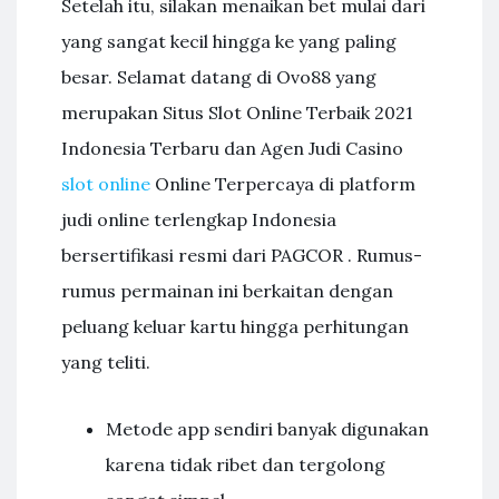
Setelah itu, silakan menaikan bet mulai dari
yang sangat kecil hingga ke yang paling
besar. Selamat datang di Ovo88 yang
merupakan Situs Slot Online Terbaik 2021
Indonesia Terbaru dan Agen Judi Casino
slot online
Online Terpercaya di platform
judi online terlengkap Indonesia
bersertifikasi resmi dari PAGCOR . Rumus-
rumus permainan ini berkaitan dengan
peluang keluar kartu hingga perhitungan
yang teliti.
Metode app sendiri banyak digunakan
karena tidak ribet dan tergolong