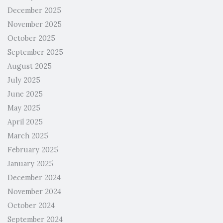
December 2025
November 2025
October 2025
September 2025
August 2025
July 2025
June 2025
May 2025
April 2025
March 2025
February 2025
January 2025
December 2024
November 2024
October 2024
September 2024