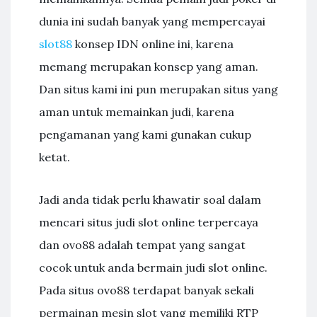
dunia ini sudah banyak yang mempercayai
slot88
konsep IDN online ini, karena
memang merupakan konsep yang aman.
Dan situs kami ini pun merupakan situs yang
aman untuk memainkan judi, karena
pengamanan yang kami gunakan cukup
ketat.
Jadi anda tidak perlu khawatir soal dalam
mencari situs judi slot online terpercaya
dan ovo88 adalah tempat yang sangat
cocok untuk anda bermain judi slot online.
Pada situs ovo88 terdapat banyak sekali
permainan mesin slot yang memiliki RTP