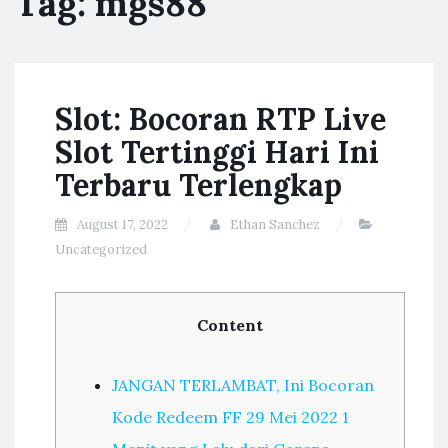
Tag:
mgs88
Slot: Bocoran RTP Live
Slot Tertinggi Hari Ini
Terbaru Terlengkap
August 17, 2022
Ethan Sanchez
Uncategorized
Content
JANGAN TERLAMBAT, Ini Bocoran
Kode Redeem FF 29 Mei 2022 1