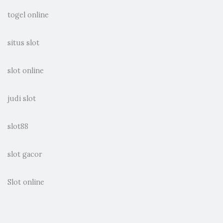
togel online
situs slot
slot online
judi slot
slot88
slot gacor
Slot online