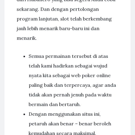
sekarang. Dan dengan pertolongan
program lanjutan, slot telah berkembang
jauh lebih menarik baru-baru ini dan
menarik.
Semua permainan tersebut di atas
telah kami hadirkan sebagai wujud
nyata kita sebagai web poker online
paling baik dan terpercaya, agar anda
tidak akan pernah jenuh pada waktu
bermain dan bertaruh.
Dengan menggunakan situs ini,
petaruh akan benar – benar beroleh
kemudahan secara maksimal.