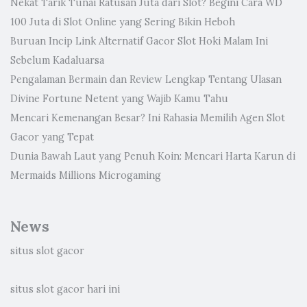
Nekat Tarik Tunai Ratusan Juta dari Slot? Begini Cara WD
100 Juta di Slot Online yang Sering Bikin Heboh
Buruan Incip Link Alternatif Gacor Slot Hoki Malam Ini
Sebelum Kadaluarsa
Pengalaman Bermain dan Review Lengkap Tentang Ulasan
Divine Fortune Netent yang Wajib Kamu Tahu
Mencari Kemenangan Besar? Ini Rahasia Memilih Agen Slot
Gacor yang Tepat
Dunia Bawah Laut yang Penuh Koin: Mencari Harta Karun di
Mermaids Millions Microgaming
News
situs slot gacor
situs slot gacor hari ini