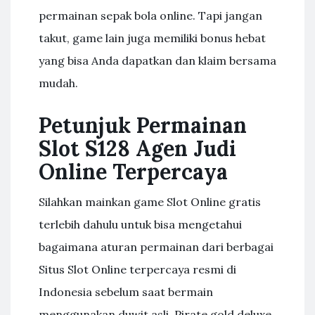
permainan sepak bola online. Tapi jangan
takut, game lain juga memiliki bonus hebat
yang bisa Anda dapatkan dan klaim bersama
mudah.
Petunjuk Permainan
Slot S128 Agen Judi
Online Terpercaya
Silahkan mainkan game Slot Online gratis
terlebih dahulu untuk bisa mengetahui
bagaimana aturan permainan dari berbagai
Situs Slot Online terpercaya resmi di
Indonesia sebelum saat bermain
menggunakan duwit asli. Pirate gold deluxe