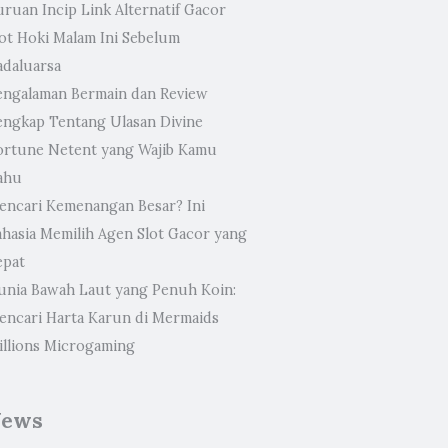
uruan Incip Link Alternatif Gacor
lot Hoki Malam Ini Sebelum
adaluarsa
engalaman Bermain dan Review
engkap Tentang Ulasan Divine
ortune Netent yang Wajib Kamu
ahu
encari Kemenangan Besar? Ini
ahasia Memilih Agen Slot Gacor yang
epat
unia Bawah Laut yang Penuh Koin:
encari Harta Karun di Mermaids
illions Microgaming
News