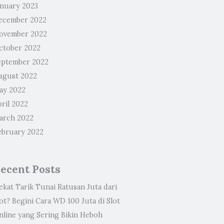
anuary 2023
ecember 2022
ovember 2022
ctober 2022
eptember 2022
ugust 2022
ay 2022
ril 2022
arch 2022
ebruary 2022
ecent Posts
ekat Tarik Tunai Ratusan Juta dari
ot? Begini Cara WD 100 Juta di Slot
nline yang Sering Bikin Heboh