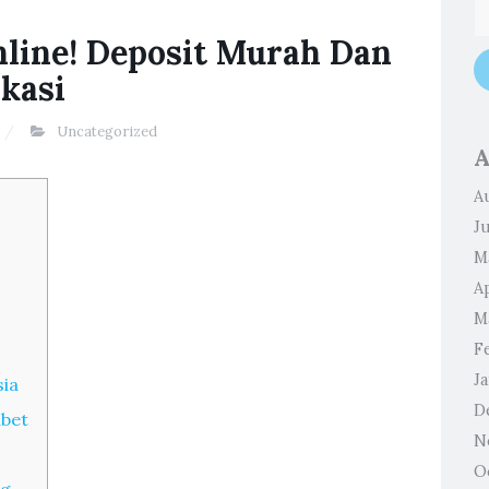
nline! Deposit Murah Dan
ikasi
Uncategorized
A
A
J
M
Ap
M
F
J
sia
D
abet
N
O