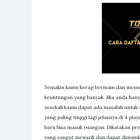
Semakin kamu kerap bermain dan mem
keuntungan yang banyak. Jika anda hany
sesekali kamu dapat ada masalah untu
yang paling tinggi lagi jelasnya di 4 pl
baru bisa masuk ruangan. Dikatakan 
yang sangat menarik dan dapat dimain