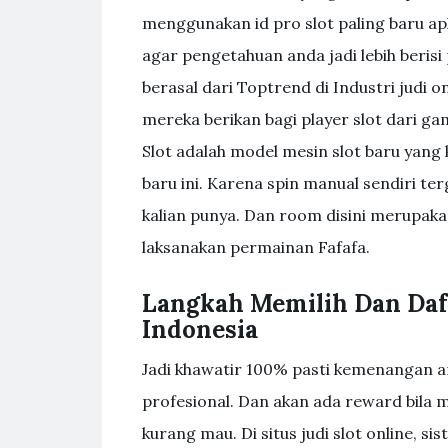
menggunakan id pro slot paling baru apl
agar pengetahuan anda jadi lebih berisi p
berasal dari Toptrend di Industri judi 
mereka berikan bagi player slot dari g
Slot adalah model mesin slot baru yang
baru ini. Karena spin manual sendiri t
kalian punya. Dan room disini merupakan
laksanakan permainan Fafafa.
Langkah Memilih Dan Daft
Indonesia
Jadi khawatir 100% pasti kemenangan an
profesional. Dan akan ada reward bila 
kurang mau. Di situs judi slot online, 