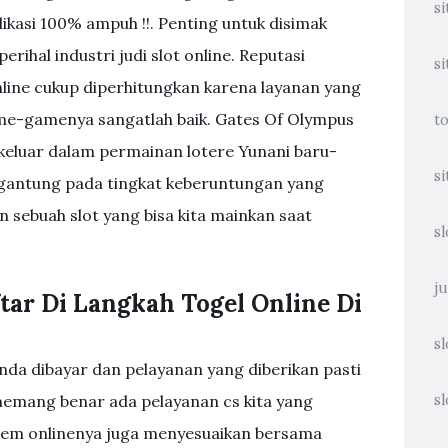
si
ikasi 100% ampuh !!. Penting untuk disimak
erihal industri judi slot online. Reputasi
si
online cukup diperhitungkan karena layanan yang
ame-gamenya sangatlah baik. Gates Of Olympus
to
 keluar dalam permainan lotere Yunani baru-
si
ergantung pada tingkat keberuntungan yang
 sebuah slot yang bisa kita mainkan saat
sl
ju
ar Di Langkah Togel Online Di
sl
da dibayar dan pelayanan yang diberikan pasti
sl
memang benar ada pelayanan cs kita yang
sistem onlinenya juga menyesuaikan bersama