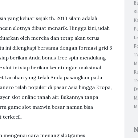
B
S
sia yang keluar sejak th. 2013 silam adalah
K
sin slotnya dibuat menarik. Hingga kini, udah
P
L
ikeluarkan oleh mereka dan tetap akan terus
F
u ini dilengkapi bersama dengan formasi grid 3
T
 siap berikan Anda bonus free spin mendulang
M
 slot ini siap berikan keuntungan maksimal
R
 bet taruhan yang telah Anda pasangkan pada
T
anero telah populer di pasar Asia hingga Eropa,
D
ayer slot online tanah air. Bukannya tanpa
M
M
orm game slot maxwin besar namun bisa
terkecil.
kan mengenai cara menang slotgames