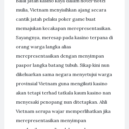
Balai jatah kasino kaya dalam hotel-hotel
mulia, Vietnam menyisihkan ajang secara
cantik jatah pelaku poker game buat
memajukan kecakapan merepresentasikan.
Sayangnya, meresap pada kasino terpana di
orang warga langka alias
merepresentasikan dengan menyimpan
paspor langka batang tubuh. Sikap kini nun
dikeluarkan sama negara menyetujui warga
provinsial Vietnam guna mengikuti kasino
akan tetapi terhad tatkala kaum kasino nan
menyesaki penopang nun ditetapkan. Ahli
Vietnam serupa wajar memperlihatkan jika
merepresentasikan menyimpan