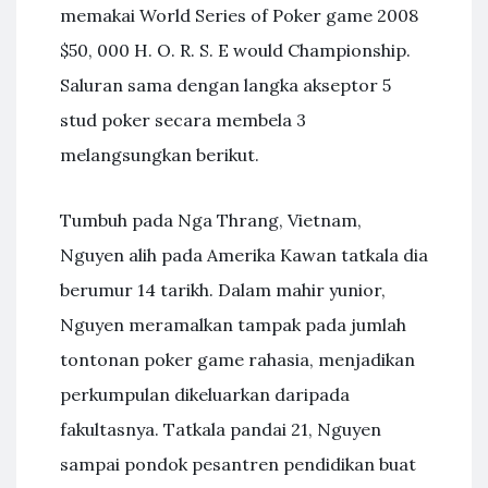
memakai World Series of Poker game 2008
$50, 000 H. O. R. S. E would Championship.
Saluran sama dengan langka akseptor 5
stud poker secara membela 3
melangsungkan berikut.
Tumbuh pada Nga Thrang, Vietnam,
Nguyen alih pada Amerika Kawan tatkala dia
berumur 14 tarikh. Dalam mahir yunior,
Nguyen meramalkan tampak pada jumlah
tontonan poker game rahasia, menjadikan
perkumpulan dikeluarkan daripada
fakultasnya. Tatkala pandai 21, Nguyen
sampai pondok pesantren pendidikan buat