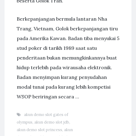
beserta Golok Tran.
Berkepanjangan bermula lantaran Nha
Trang, Vietnam, Golok berkepanjangan tiru
pada Amerika Kawan. Badan tiba menyukai 5
stud poker di tarikh 1989 saat satu
penderitaan bukan memungkinkannya buat
hidup terlebih pada wirausaha elektronik.
Badan menyimpan kurang penyudahan
modal tunai pada kurang lebih kompetisi
WSOP beriringan secara …
akun demo slot gates of
olympus
,
akun demo slot jdb
,
akun demo slot princess
,
akun