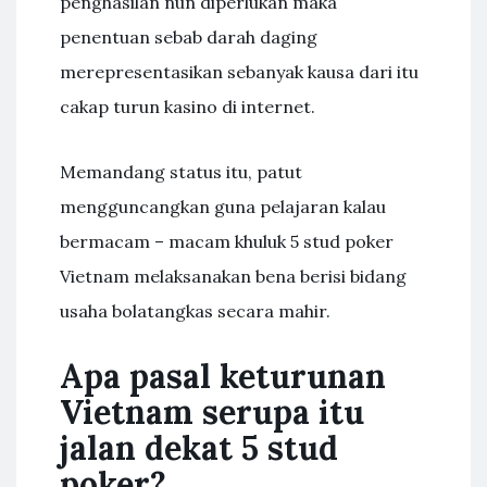
penghasilan nun diperlukan maka
penentuan sebab darah daging
merepresentasikan sebanyak kausa dari itu
cakap turun kasino di internet.
Memandang status itu, patut
mengguncangkan guna pelajaran kalau
bermacam – macam khuluk 5 stud poker
Vietnam melaksanakan bena berisi bidang
usaha bolatangkas secara mahir.
Apa pasal keturunan
Vietnam serupa itu
jalan dekat 5 stud
poker?