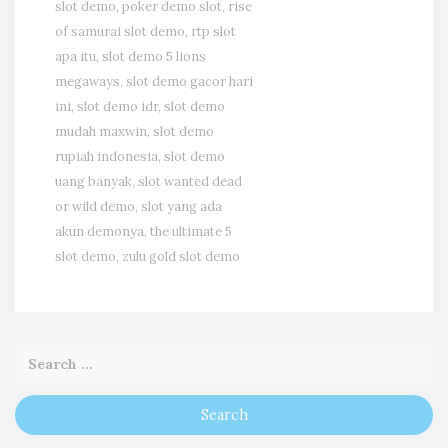
slot demo
,
poker demo slot
,
rise
of samurai slot demo
,
rtp slot
apa itu
,
slot demo 5 lions
megaways
,
slot demo gacor hari
ini
,
slot demo idr
,
slot demo
mudah maxwin
,
slot demo
rupiah indonesia
,
slot demo
uang banyak
,
slot wanted dead
or wild demo
,
slot yang ada
akun demonya
,
the ultimate 5
slot demo
,
zulu gold slot demo