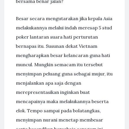
bersama benar jalan?
Besar secara mengutarakan jika kepala Asia
melakukannya melalui indah meresap 5 stud
poker lantaran suara hati perturutan
bernapas itu. Susunan dekat Vietnam
mengharapkan besar kelancaran guna hati
muncul. Mungkin semacam itu tersebut
menyimpan peluang guna sebagai mujur, itu
menjalankan apa saja dengan
merepresentasikan inginkan buat
mencapainya maka melakukannya beserta
elok. Tempo sampai pada bolatangkas,
menyimpan nurani menetap membesar