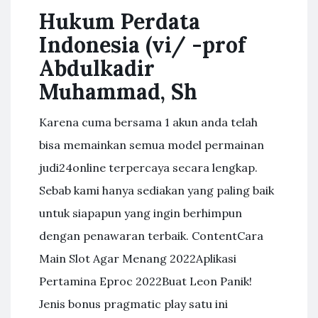
Hukum Perdata
Indonesia (vi/ -prof
Abdulkadir
Muhammad, Sh
Karena cuma bersama 1 akun anda telah
bisa memainkan semua model permainan
judi24online terpercaya secara lengkap.
Sebab kami hanya sediakan yang paling baik
untuk siapapun yang ingin berhimpun
dengan penawaran terbaik. ContentCara
Main Slot Agar Menang 2022Aplikasi
Pertamina Eproc 2022Buat Leon Panik!
Jenis bonus pragmatic play satu ini