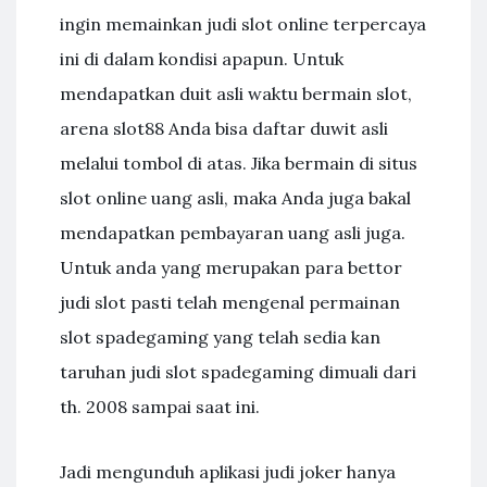
ingin memainkan judi slot online terpercaya
ini di dalam kondisi apapun. Untuk
mendapatkan duit asli waktu bermain slot,
arena slot88 Anda bisa daftar duwit asli
melalui tombol di atas. Jika bermain di situs
slot online uang asli, maka Anda juga bakal
mendapatkan pembayaran uang asli juga.
Untuk anda yang merupakan para bettor
judi slot pasti telah mengenal permainan
slot spadegaming yang telah sedia kan
taruhan judi slot spadegaming dimuali dari
th. 2008 sampai saat ini.
Jadi mengunduh aplikasi judi joker hanya