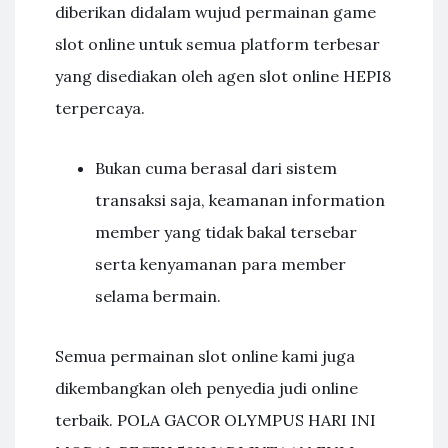
diberikan didalam wujud permainan game
slot online untuk semua platform terbesar
yang disediakan oleh agen slot online HEPI8
terpercaya.
Bukan cuma berasal dari sistem
transaksi saja, keamanan information
member yang tidak bakal tersebar
serta kenyamanan para member
selama bermain.
Semua permainan slot online kami juga
dikembangkan oleh penyedia judi online
terbaik. POLA GACOR OLYMPUS HARI INI