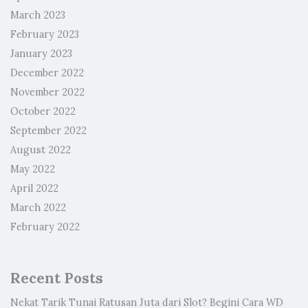
March 2023
February 2023
January 2023
December 2022
November 2022
October 2022
September 2022
August 2022
May 2022
April 2022
March 2022
February 2022
Recent Posts
Nekat Tarik Tunai Ratusan Juta dari Slot? Begini Cara WD