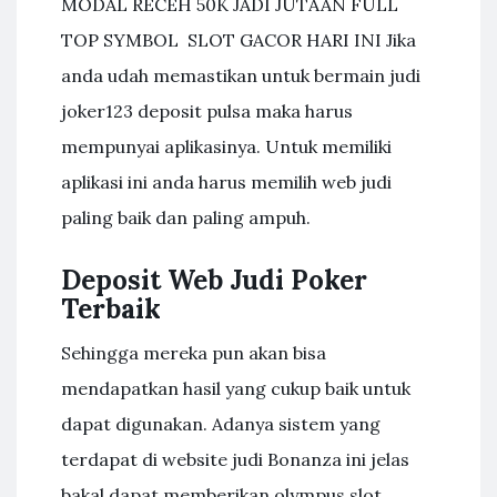
MODAL RECEH 50K JADI JUTAAN FULL
TOP SYMBOL ️ SLOT GACOR HARI INI Jika
anda udah memastikan untuk bermain judi
joker123 deposit pulsa maka harus
mempunyai aplikasinya. Untuk memiliki
aplikasi ini anda harus memilih web judi
paling baik dan paling ampuh.
Deposit Web Judi Poker
Terbaik
Sehingga mereka pun akan bisa
mendapatkan hasil yang cukup baik untuk
dapat digunakan. Adanya sistem yang
terdapat di website judi Bonanza ini jelas
bakal dapat memberikan olympus slot