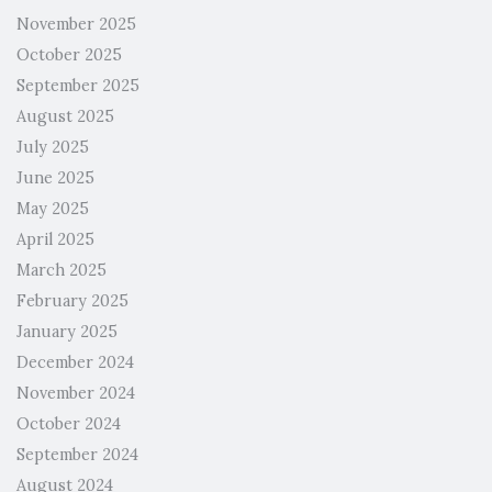
November 2025
October 2025
September 2025
August 2025
July 2025
June 2025
May 2025
April 2025
March 2025
February 2025
January 2025
December 2024
November 2024
October 2024
September 2024
August 2024