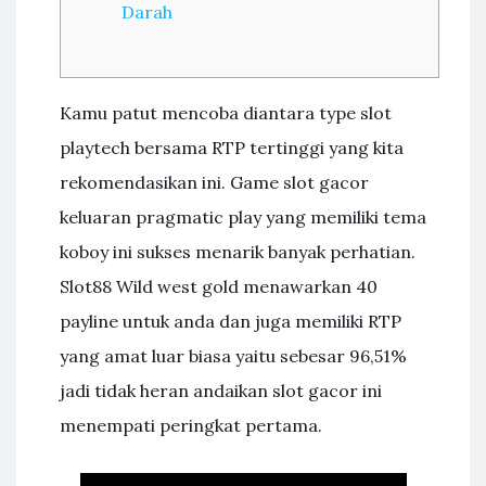
Darah
Kamu patut mencoba diantara type slot
playtech bersama RTP tertinggi yang kita
rekomendasikan ini. Game slot gacor
keluaran pragmatic play yang memiliki tema
koboy ini sukses menarik banyak perhatian.
Slot88 Wild west gold menawarkan 40
payline untuk anda dan juga memiliki RTP
yang amat luar biasa yaitu sebesar 96,51%
jadi tidak heran andaikan slot gacor ini
menempati peringkat pertama.