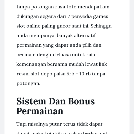
tanpa potongan rusa toto mendapatkan
dukungan segera dari 7 penyedia games
slot online paling gacor saat ini. Sehingga
anda mempunyai banyak alternatif
permainan yang dapat anda pilih dan
bermain dengan leluasa untuk raih
kemenangan bersama mudah lewat link
resmi slot depo pulsa 5rb – 10 rb tanpa
potongan.
Sistem Dan Bonus
Permainan
Tapi misalnya putar terus tidak dapat-
dapat maka koin kita ya akan berkurang