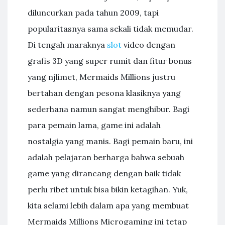
diluncurkan pada tahun 2009, tapi
popularitasnya sama sekali tidak memudar.
Di tengah maraknya
slot
video dengan
grafis 3D yang super rumit dan fitur bonus
yang njlimet, Mermaids Millions justru
bertahan dengan pesona klasiknya yang
sederhana namun sangat menghibur. Bagi
para pemain lama, game ini adalah
nostalgia yang manis. Bagi pemain baru, ini
adalah pelajaran berharga bahwa sebuah
game yang dirancang dengan baik tidak
perlu ribet untuk bisa bikin ketagihan. Yuk,
kita selami lebih dalam apa yang membuat
Mermaids Millions Microgaming ini tetap