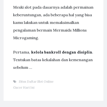
Meski slot pada dasarnya adalah permainan
keberuntungan, ada beberapa hal yang bisa
kamu lakukan untuk memaksimalkan
pengalaman bermain Mermaids Millions
Microgaming.
Pertama,
kelola bankroll dengan disiplin
.
Tentukan batas kekalahan dan kemenangan
sebelum …
Situs Daftar Slot Online
Gacor Hari Ini