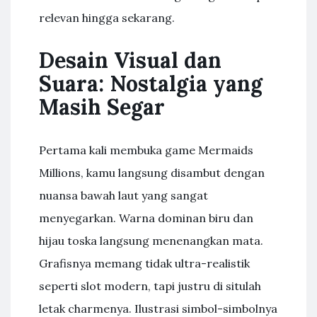
relevan hingga sekarang.
Desain Visual dan
Suara: Nostalgia yang
Masih Segar
Pertama kali membuka game Mermaids
Millions, kamu langsung disambut dengan
nuansa bawah laut yang sangat
menyegarkan. Warna dominan biru dan
hijau toska langsung menenangkan mata.
Grafisnya memang tidak ultra-realistik
seperti slot modern, tapi justru di situlah
letak charmenya. Ilustrasi simbol-simbolnya