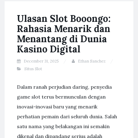
Ulasan Slot Booongo:
Rahasia Menarik dan
Menantang di Dunia
Kasino Digital
December 31, 2025
Ethan Sanchez
Situs Slot
Dalam ranah perjudian daring, penyedia
game slot terus bermunculan dengan
inovasi-inovasi baru yang menarik
perhatian pemain dari seluruh dunia. Salah
satu nama yang belakangan ini semakin
dikenal dan dipandang serius adalah