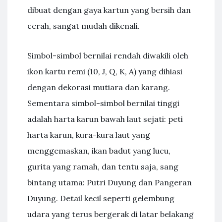
dibuat dengan gaya kartun yang bersih dan
cerah, sangat mudah dikenali.
Simbol-simbol bernilai rendah diwakili oleh
ikon kartu remi (10, J, Q, K, A) yang dihiasi
dengan dekorasi mutiara dan karang.
Sementara simbol-simbol bernilai tinggi
adalah harta karun bawah laut sejati: peti
harta karun, kura-kura laut yang
menggemaskan, ikan badut yang lucu,
gurita yang ramah, dan tentu saja, sang
bintang utama: Putri Duyung dan Pangeran
Duyung. Detail kecil seperti gelembung
udara yang terus bergerak di latar belakang