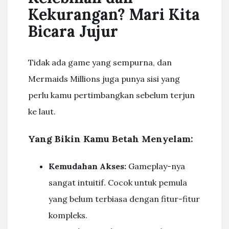
Kekurangan? Mari Kita
Bicara Jujur
Tidak ada game yang sempurna, dan
Mermaids Millions juga punya sisi yang
perlu kamu pertimbangkan sebelum terjun
ke laut.
Yang Bikin Kamu Betah Menyelam:
Kemudahan Akses:
Gameplay-nya
sangat intuitif. Cocok untuk pemula
yang belum terbiasa dengan fitur-fitur
kompleks.