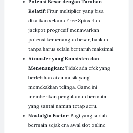
Potensi Besar dengan Taruhan
Relatif:
Fitur multiplier yang bisa
dikalikan selama Free Spins dan
jackpot progresif menawarkan
potensi kemenangan besar, bahkan
tanpa harus selalu bertaruh maksimal.
Atmosfer yang Konsisten dan
Menenangkan:
Tidak ada efek yang
berlebihan atau musik yang
memekakkan telinga. Game ini
memberikan pengalaman bermain
yang santai namun tetap seru.
Nostalgia Factor:
Bagi yang sudah
bermain sejak era awal slot online,