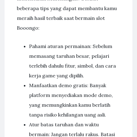
beberapa tips yang dapat membantu kamu
meraih hasil terbaik saat bermain slot
Booongo:
Pahami aturan permainan: Sebelum
memasang taruhan besar, pelajari
terlebih dahulu fitur, simbol, dan cara
kerja game yang dipilih.
Manfaatkan demo gratis: Banyak
platform menyediakan mode demo,
yang memungkinkan kamu berlatih
tanpa risiko kehilangan uang asli.
Atur batas taruhan dan waktu
bermain: Jangan terlalu rakus. Batasi