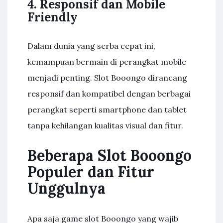
4. Responsif dan Mobile
Friendly
Dalam dunia yang serba cepat ini,
kemampuan bermain di perangkat mobile
menjadi penting. Slot Booongo dirancang
responsif dan kompatibel dengan berbagai
perangkat seperti smartphone dan tablet
tanpa kehilangan kualitas visual dan fitur.
Beberapa Slot Booongo
Populer dan Fitur
Unggulnya
Apa saja game slot Booongo yang wajib