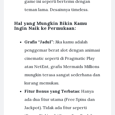
game ini seperti bertemu dengan
teman lama. Desainnya timeless.
Hal yang Mungkin Bikin Kamu
Ingin Naik ke Permukaan:
Grafis “Jadul”:
Jika kamu adalah
penggemar berat slot dengan animasi
cinematic seperti di Pragmatic Play
atau NetEnt, grafis Mermaids Millions
mungkin terasa sangat sederhana dan
kurang memukau.
Fitur Bonus yang Terbatas:
Hanya
ada dua fitur utama (Free Spins dan
Jackpot). Tidak ada fitur seperti