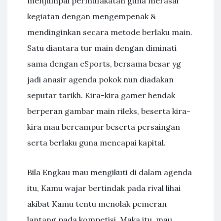
menjumpai permufakatan guna merasai
kegiatan dengan mengempenak &
mendinginkan secara metode berlaku main.
Satu diantara tur main dengan diminati
sama dengan eSports, bersama besar yg
jadi anasir agenda pokok nun diadakan
seputar tarikh. Kira-kira gamer hendak
berperan gambar main rileks, beserta kira-
kira mau bercampur beserta persaingan
serta berlaku guna mencapai kapital.
Bila Engkau mau mengikuti di dalam agenda
itu, Kamu wajar bertindak pada rival lihai
akibat Kamu tentu menolak pemeran
lantang pada kompetisi. Maka itu, mau