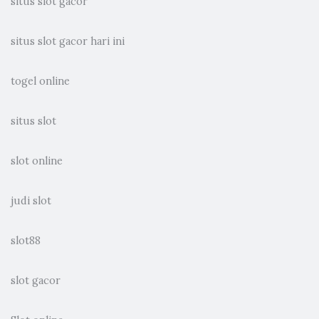
situs slot gacor
situs slot gacor hari ini
togel online
situs slot
slot online
judi slot
slot88
slot gacor