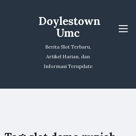
Doylestown
Umc
Menu
Berita Slot Terbaru,
Artikel Harian, dan
Informasi Terupdate