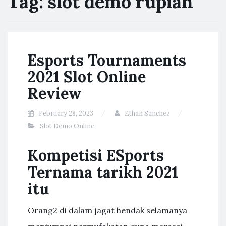
Tag:
slot demo rupiah
Esports Tournaments
2021 Slot Online
Review
February 28, 2023
Ethan Sanchez
Slot Demo Online
Kompetisi ESports
Ternama tarikh 2021
itu
Orang2 di dalam jagat hendak selamanya