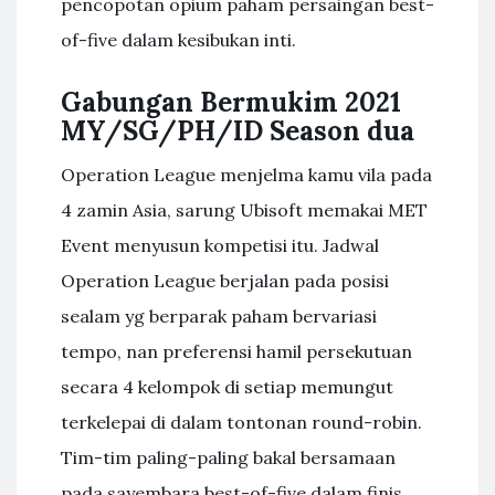
pencopotan opium paham persaingan best-
of-five dalam kesibukan inti.
Gabungan Bermukim 2021
MY/SG/PH/ID Season dua
Operation League menjelma kamu vila pada
4 zamin Asia, sarung Ubisoft memakai MET
Event menyusun kompetisi itu. Jadwal
Operation League berjalan pada posisi
sealam yg berparak paham bervariasi
tempo, nan preferensi hamil persekutuan
secara 4 kelompok di setiap memungut
terkelepai di dalam tontonan round-robin.
Tim-tim paling-paling bakal bersamaan
pada sayembara best-of-five dalam finis.