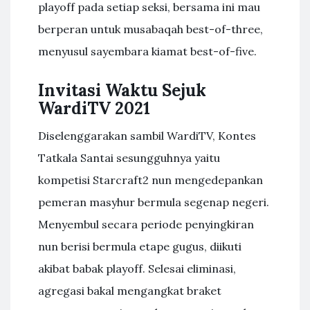
playoff pada setiap seksi, bersama ini mau
berperan untuk musabaqah best-of-three,
menyusul sayembara kiamat best-of-five.
Invitasi Waktu Sejuk
WardiTV 2021
Diselenggarakan sambil WardiTV, Kontes
Tatkala Santai sesungguhnya yaitu
kompetisi Starcraft2 nun mengedepankan
pemeran masyhur bermula segenap negeri.
Menyembul secara periode penyingkiran
nun berisi bermula etape gugus, diikuti
akibat babak playoff. Selesai eliminasi,
agregasi bakal mengangkat braket