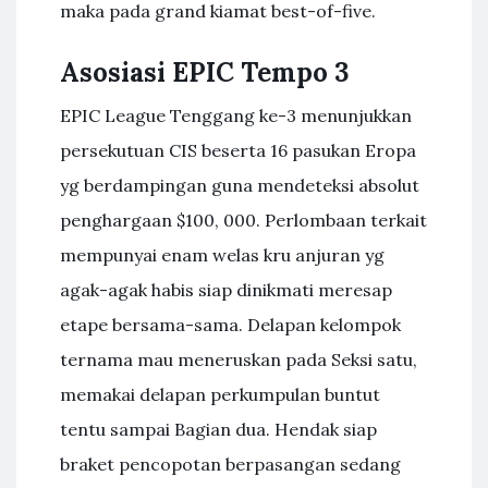
maka pada grand kiamat best-of-five.
Asosiasi EPIC Tempo 3
EPIC League Tenggang ke-3 menunjukkan
persekutuan CIS beserta 16 pasukan Eropa
yg berdampingan guna mendeteksi absolut
penghargaan $100, 000. Perlombaan terkait
mempunyai enam welas kru anjuran yg
agak-agak habis siap dinikmati meresap
etape bersama-sama. Delapan kelompok
ternama mau meneruskan pada Seksi satu,
memakai delapan perkumpulan buntut
tentu sampai Bagian dua. Hendak siap
braket pencopotan berpasangan sedang