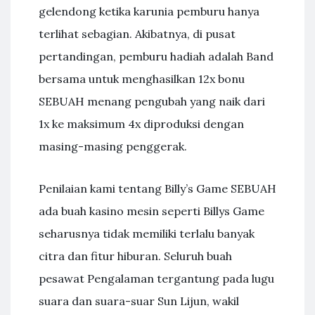
gelendong ketika karunia pemburu hanya
terlihat sebagian. Akibatnya, di pusat
pertandingan, pemburu hadiah adalah Band
bersama untuk menghasilkan 12x bonu
SEBUAH menang pengubah yang naik dari
1x ke maksimum 4x diproduksi dengan
masing-masing penggerak.
Penilaian kami tentang Billy’s Game SEBUAH
ada buah kasino mesin seperti Billys Game
seharusnya tidak memiliki terlalu banyak
citra dan fitur hiburan. Seluruh buah
pesawat Pengalaman tergantung pada lugu
suara dan suara-suar Sun Lijun, wakil