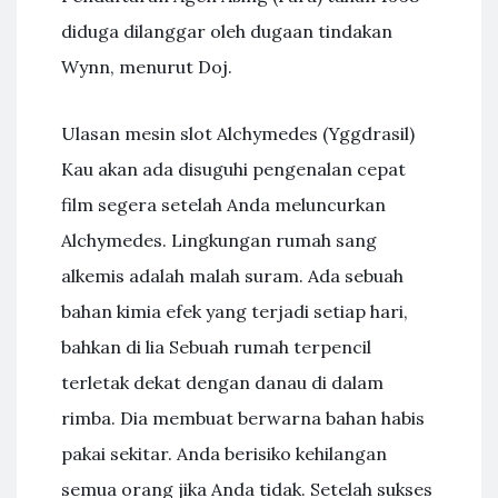
diduga dilanggar oleh dugaan tindakan
Wynn, menurut Doj.
Ulasan mesin slot Alchymedes (Yggdrasil)
Kau akan ada disuguhi pengenalan cepat
film segera setelah Anda meluncurkan
Alchymedes. Lingkungan rumah sang
alkemis adalah malah suram. Ada sebuah
bahan kimia efek yang terjadi setiap hari,
bahkan di lia Sebuah rumah terpencil
terletak dekat dengan danau di dalam
rimba. Dia membuat berwarna bahan habis
pakai sekitar. Anda berisiko kehilangan
semua orang jika Anda tidak. Setelah sukses