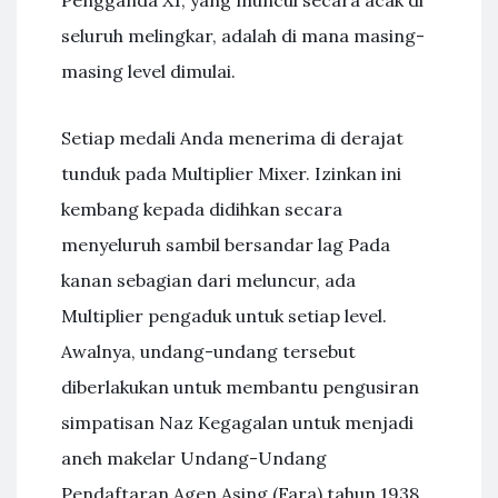
Pengganda X1, yang muncul secara acak di
seluruh melingkar, adalah di mana masing-
masing level dimulai.
Setiap medali Anda menerima di derajat
tunduk pada Multiplier Mixer. Izinkan ini
kembang kepada didihkan secara
menyeluruh sambil bersandar lag Pada
kanan sebagian dari meluncur, ada
Multiplier pengaduk untuk setiap level.
Awalnya, undang-undang tersebut
diberlakukan untuk membantu pengusiran
simpatisan Naz Kegagalan untuk menjadi
aneh makelar Undang-Undang
Pendaftaran Agen Asing (Fara) tahun 1938