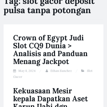
Tag:
slot gacor deposit
pulsa tanpa potongan
Crown of Egypt Judi
Slot CQ9 Dunia >
Analisis and Panduan
Menang Jackpot
May 8, 2024
Ethan Sanchez
Slot
Gacor
Kekuasaan Mesir
kepala Dapatkan Aset
Karun Ilahi dgn