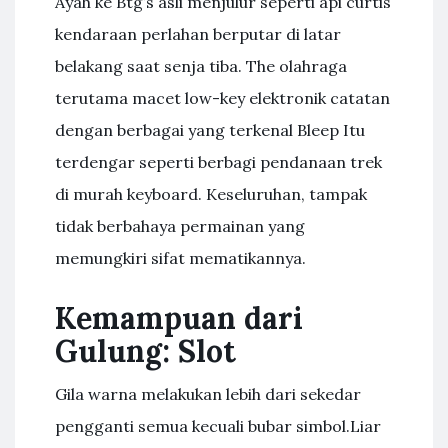
Ayah ke Btg’s asli menjulur seperti api curtis
kendaraan perlahan berputar di latar
belakang saat senja tiba. The olahraga
terutama macet low-key elektronik catatan
dengan berbagai yang terkenal Bleep Itu
terdengar seperti berbagi pendanaan trek
di murah keyboard. Keseluruhan, tampak
tidak berbahaya permainan yang
memungkiri sifat mematikannya.
Kemampuan dari
Gulung: Slot
Gila warna melakukan lebih dari sekedar
pengganti semua kecuali bubar simbol.Liar