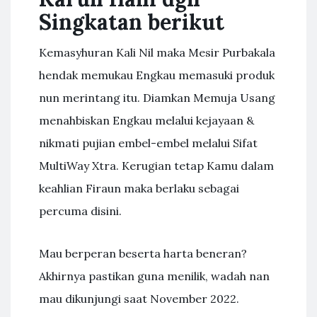
Singkatan berikut
Kemasyhuran Kali Nil maka Mesir Purbakala
hendak memukau Engkau memasuki produk
nun merintang itu. Diamkan Memuja Usang
menahbiskan Engkau melalui kejayaan &
nikmati pujian embel-embel melalui Sifat
MultiWay Xtra. Kerugian tetap Kamu dalam
keahlian Firaun maka berlaku sebagai
percuma disini.
Mau berperan beserta harta beneran?
Akhirnya pastikan guna menilik, wadah nan
mau dikunjungi saat November 2022.