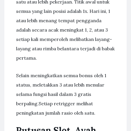
satu atau lebih pekerjaan. Titik awal untuk
semua yang lain posisi adalah 1x. Hari ini, 1
atau lebih menang tempat pengganda
adalah secara acak meningkat 1, 2, atau 3
setiap kali memperoleh melibatkan layang-
layang atau rimba belantara terjadi di babak
pertama.
Selain meningkatkan semua bonus oleh 1
status, meletakkan 3 atau lebih menular
selama fungsi hasil dalam 3 gratis
berpaling.Setiap retrigger melihat
peningkatan jumlah rasio oleh satu.
Putusan Slot, Ayah