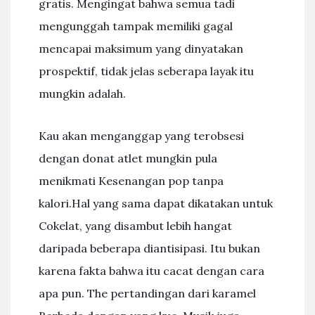
gratis. Mengingat bahwa semua tadi
mengunggah tampak memiliki gagal
mencapai maksimum yang dinyatakan
prospektif, tidak jelas seberapa layak itu
mungkin adalah.
Kau akan menganggap yang terobsesi
dengan donat atlet mungkin pula
menikmati Kesenangan pop tanpa
kalori.Hal yang sama dapat dikatakan untuk
Cokelat, yang disambut lebih hangat
daripada beberapa diantisipasi. Itu bukan
karena fakta bahwa itu cacat dengan cara
apa pun. The pertandingan dari karamel