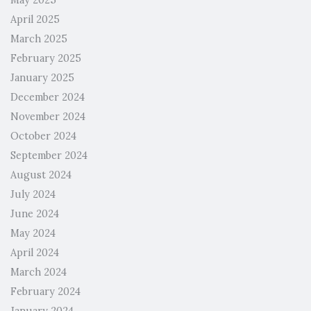
May 2025
April 2025
March 2025
February 2025
January 2025
December 2024
November 2024
October 2024
September 2024
August 2024
July 2024
June 2024
May 2024
April 2024
March 2024
February 2024