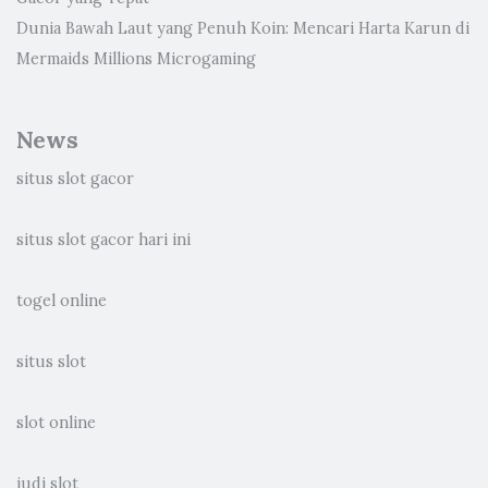
Dunia Bawah Laut yang Penuh Koin: Mencari Harta Karun di
Mermaids Millions Microgaming
News
situs slot gacor
situs slot gacor hari ini
togel online
situs slot
slot online
judi slot