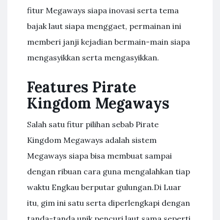
fitur Megaways siapa inovasi serta tema
bajak laut siapa menggaet, permainan ini
memberi janji kejadian bermain-main siapa
mengasyikkan serta mengasyikkan.
Features Pirate
Kingdom Megaways
Salah satu fitur pilihan sebab Pirate
Kingdom Megaways adalah sistem
Megaways siapa bisa membuat sampai
dengan ribuan cara guna mengalahkan tiap
waktu Engkau berputar gulungan.Di Luar
itu, gim ini satu serta diperlengkapi dengan
tanda-tanda unik pencuri laut sama seperti