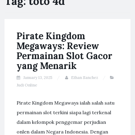
Tag:
toto 4d
Pirate Kingdom
Megaways: Review
Permainan Slot Gacor
yang Menarik
January 13, 2025
Ethan Sanchez
Judi Online
Pirate Kingdom Megaways ialah salah satu
permainan slot terkini siapa lagi terkenal
dalam kelompok penggemar perjudian
onlen dalam Negara Indonesia. Dengan