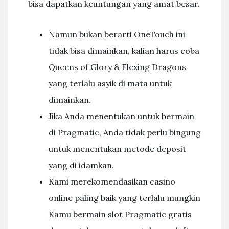
bisa dapatkan keuntungan yang amat besar.
Namun bukan berarti OneTouch ini
tidak bisa dimainkan, kalian harus coba
Queens of Glory & Flexing Dragons
yang terlalu asyik di mata untuk
dimainkan.
Jika Anda menentukan untuk bermain
di Pragmatic, Anda tidak perlu bingung
untuk menentukan metode deposit
yang di idamkan.
Kami merekomendasikan casino
online paling baik yang terlalu mungkin
Kamu bermain slot Pragmatic gratis