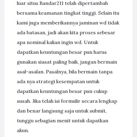
luar situs Bandar211 telah dipertambah
bersama keamanan tingkat tinggi. Selain itu
kami juga memberikannya jaminan wd tidak
ada batasan, jadi akan kita proses sebesar
apa nominal kalian ingin wd. Untuk
dapatkan keuntungan besar pun harus
gunakan siasat paling baik, jangan bermain
asal-asalan. Pasalnya, bila bermain tanpa
ada nya strategi kesempatan untuk
dapatkan keuntungan besar pun cukup
susah. Jika telah isi formulir secara lengkap
dan benar langsung saja untuk submit,
tunggu sebagian menit untuk dapatkan
akun.