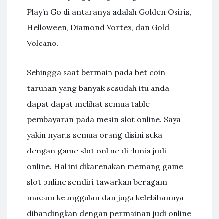
Play’n Go di antaranya adalah Golden Osiris,
Helloween, Diamond Vortex, dan Gold
Volcano.
Sehingga saat bermain pada bet coin
taruhan yang banyak sesudah itu anda
dapat dapat melihat semua table
pembayaran pada mesin slot online. Saya
yakin nyaris semua orang disini suka
dengan game slot online di dunia judi
online. Hal ini dikarenakan memang game
slot online sendiri tawarkan beragam
macam keunggulan dan juga kelebihannya
dibandingkan dengan permainan judi online