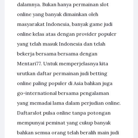
dalamnya. Bukan hanya permainan slot
online yang banyak dimainkan oleh
masyarakat Indonesia, banyak game judi
online kelas atas dengan provider populer
yang telah masuk Indonesia dan telah
bekerja bersama bersama dengan
Mentari77. Untuk memperjelasnya kita
urutkan daftar permainan judi betting
online paling populer di Asia bahkan juga
go-international bersama pengalaman
yang memadai lama dalam perjudian online.
Daftarslot pulsa online tanpa potongan
mempunyai peminat yang cukup banyak
bahkan semua orang telah beralih main judi