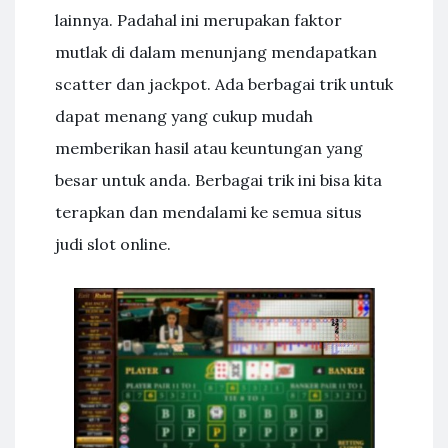
lainnya. Padahal ini merupakan faktor
mutlak di dalam menunjang mendapatkan
scatter dan jackpot. Ada berbagai trik untuk
dapat menang yang cukup mudah
memberikan hasil atau keuntungan yang
besar untuk anda. Berbagai trik ini bisa kita
terapkan dan mendalami ke semua situs
judi slot online.