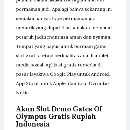
permainan judi. Apalagi bahwa sekarang ini
semakin banyak type permainan judi
menarik yang dapat dilaksanakan membuat
petaruh jadi senantiasa aman dan nyaman.
Tempat yang bagus untuk bermain game
slot gratis tetapi berkualitas ada di applet
media sosial. Aplikasi gratis tersedia di
pasar layaknya Google Play untuk Android,
App Store untuk Apple, dan toko Ovi untuk
Nokia.
Akun Slot Demo Gates Of
Olympus Gratis Rupiah
Indonesia