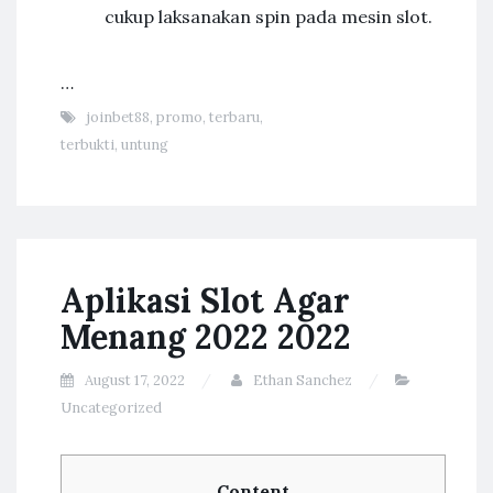
cukup laksanakan spin pada mesin slot.
…
joinbet88
,
promo
,
terbaru
,
terbukti
,
untung
Aplikasi Slot Agar
Menang 2022 2022
August 17, 2022
Ethan Sanchez
Uncategorized
Content