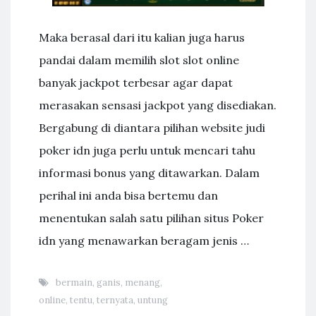
Maka berasal dari itu kalian juga harus
pandai dalam memilih slot slot online
banyak jackpot terbesar agar dapat
merasakan sensasi jackpot yang disediakan.
Bergabung di diantara pilihan website judi
poker idn juga perlu untuk mencari tahu
informasi bonus yang ditawarkan. Dalam
perihal ini anda bisa bertemu dan
menentukan salah satu pilihan situs Poker
idn yang menawarkan beragam jenis …
bermain
,
ganis
,
menang
,
online
,
tentu
,
ternyata
,
untung