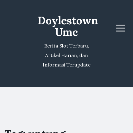
Doylestown
Umc
Menu
Berita Slot Terbaru,
Artikel Harian, dan
Informasi Terupdate