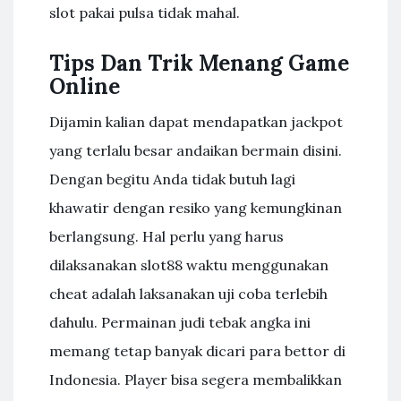
slot pakai pulsa tidak mahal.
Tips Dan Trik Menang Game
Online
Dijamin kalian dapat mendapatkan jackpot
yang terlalu besar andaikan bermain disini.
Dengan begitu Anda tidak butuh lagi
khawatir dengan resiko yang kemungkinan
berlangsung. Hal perlu yang harus
dilaksanakan slot88 waktu menggunakan
cheat adalah laksanakan uji coba terlebih
dahulu. Permainan judi tebak angka ini
memang tetap banyak dicari para bettor di
Indonesia. Player bisa segera membalikkan