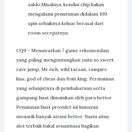
saldo.Misalnya, kondisi chip kalian
mengalami penurunan didalam 100
spin sebaiknya keluar berasal dari
room secepatnya.
CQ9 – Menawarkan 7 game rekomendasi
yang paling menguntungkan yaitu so sweet,
rave jump, Mr rich, wild tarzan, vampire
kiss, god of chess dan fruit king. Permainan
yang selanjutnya di pembaharuan serta
gampang buat dimainkan oleh para bettor
Pensiunan buat provider ini lumayan
menarik banyak atensi bettor. Suatu situs
slot terbaik bakal senantiasa bagikan