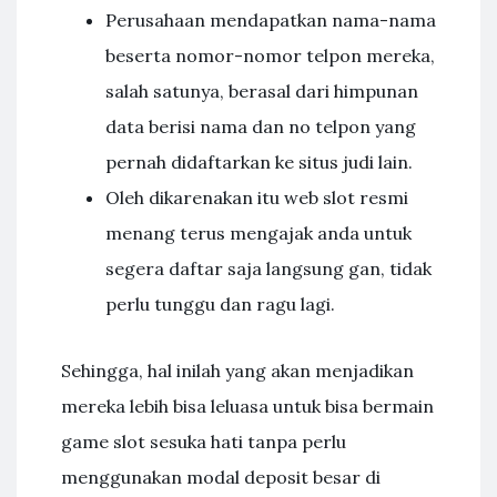
Perusahaan mendapatkan nama-nama
beserta nomor-nomor telpon mereka,
salah satunya, berasal dari himpunan
data berisi nama dan no telpon yang
pernah didaftarkan ke situs judi lain.
Oleh dikarenakan itu web slot resmi
menang terus mengajak anda untuk
segera daftar saja langsung gan, tidak
perlu tunggu dan ragu lagi.
Sehingga, hal inilah yang akan menjadikan
mereka lebih bisa leluasa untuk bisa bermain
game slot sesuka hati tanpa perlu
menggunakan modal deposit besar di