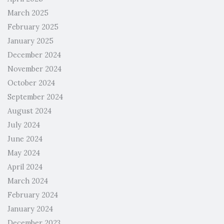
March 2025
February 2025
January 2025
December 2024
November 2024
October 2024
September 2024
August 2024
July 2024
June 2024
May 2024
April 2024
March 2024
February 2024
January 2024
December 2023