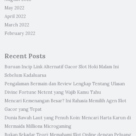
May 2022
April 2022
March 2022
February 2022
Recent Posts
Buruan Incip Link Alternatif Gacor Slot Hoki Malam Ini
Sebelum Kadaluarsa
Pengalaman Bermain dan Review Lengkap Tentang Ulasan
Divine Fortune Netent yang Wajib Kamu Tahu
Mencari Kemenangan Besar? Ini Rahasia Memilih Agen Slot
Gacor yang Tepat
Dunia Bawah Laut yang Penuh Koin: Mencari Harta Karun di
Mermaids Millions Microgaming
Bukan Sekadar Teori: Memahami Slot Online dengan Peluang