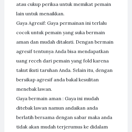
atau cukup periksa untuk memikat pemain
lain untuk menaikkan.
Gaya Agresif: Gaya permainan ini terlalu
cocok untuk pemain yang suka bermain
aman dan mudah ditakuti. Dengan bermain
agresif tentunya Anda bisa mendapatkan
uang receh dari pemain yang fold karena
takut ikuti taruhan Anda. Selain itu, dengan
bersikap agresif anda bakal kesulitan
menebak lawan.
Gaya bermain aman : Gaya ini mudah
ditebak lawan namun andaikan anda
berlatih bersama dengan sabar maka anda
tidak akan mudah terjerumus ke didalam