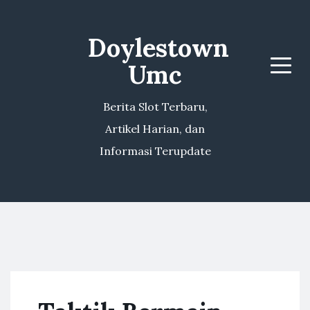
Doylestown
Umc
Menu
Berita Slot Terbaru,
Artikel Harian, dan
Informasi Terupdate