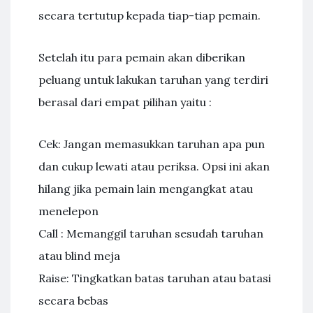
secara tertutup kepada tiap-tiap pemain.
Setelah itu para pemain akan diberikan
peluang untuk lakukan taruhan yang terdiri
berasal dari empat pilihan yaitu :
Cek: Jangan memasukkan taruhan apa pun
dan cukup lewati atau periksa. Opsi ini akan
hilang jika pemain lain mengangkat atau
menelepon
Call : Memanggil taruhan sesudah taruhan
atau blind meja
Raise: Tingkatkan batas taruhan atau batasi
secara bebas