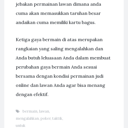
jebakan permainan lawan dimana anda
cuma akan memasukkan taruhan besar
andaikan cuma memiliki kartu bagus.
Ketiga gaya bermain di atas merupakan
rangkaian yang saling mengalahkan dan
Anda butuh leluasaan Anda dalam membuat
perubahan gaya bermain Anda sesuai
bersama dengan kondisi permainan judi
online dan lawan Anda agar bisa menang
dengan efektif.
bermain
,
lawan
,
mengalahkan
,
poker
,
taktik
,
untuk