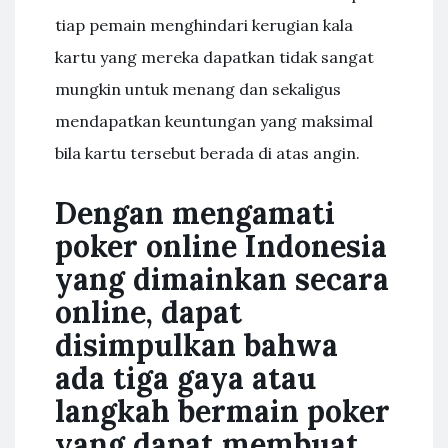
tiap pemain menghindari kerugian kala
kartu yang mereka dapatkan tidak sangat
mungkin untuk menang dan sekaligus
mendapatkan keuntungan yang maksimal
bila kartu tersebut berada di atas angin.
Dengan mengamati
poker online Indonesia
yang dimainkan secara
online, dapat
disimpulkan bahwa
ada tiga gaya atau
langkah bermain poker
yang dapat membuat