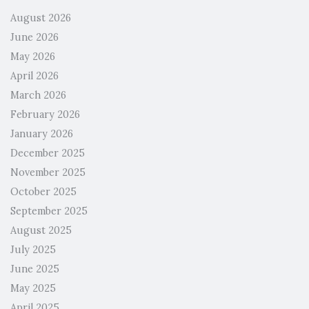
August 2026
June 2026
May 2026
April 2026
March 2026
February 2026
January 2026
December 2025
November 2025
October 2025
September 2025
August 2025
July 2025
June 2025
May 2025
April 2025