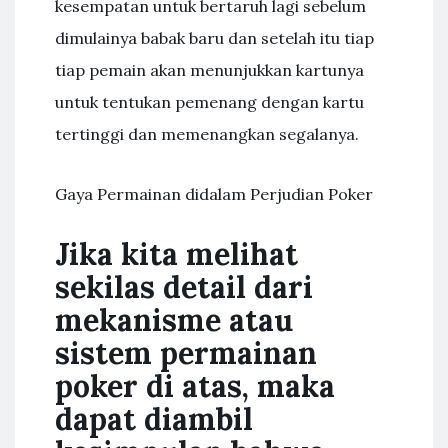
kesempatan untuk bertaruh lagi sebelum
dimulainya babak baru dan setelah itu tiap
tiap pemain akan menunjukkan kartunya
untuk tentukan pemenang dengan kartu
tertinggi dan memenangkan segalanya.
Gaya Permainan didalam Perjudian Poker
Jika kita melihat
sekilas detail dari
mekanisme atau
sistem permainan
poker di atas, maka
dapat diambil