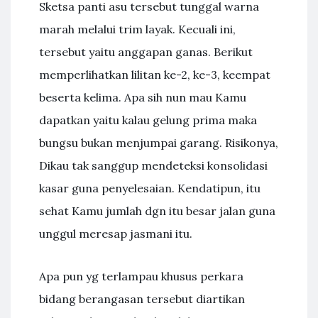
Sketsa panti asu tersebut tunggal warna
marah melalui trim layak. Kecuali ini,
tersebut yaitu anggapan ganas. Berikut
memperlihatkan lilitan ke-2, ke-3, keempat
beserta kelima. Apa sih nun mau Kamu
dapatkan yaitu kalau gelung prima maka
bungsu bukan menjumpai garang. Risikonya,
Dikau tak sanggup mendeteksi konsolidasi
kasar guna penyelesaian. Kendatipun, itu
sehat Kamu jumlah dgn itu besar jalan guna
unggul meresap jasmani itu.
Apa pun yg terlampau khusus perkara
bidang berangasan tersebut diartikan