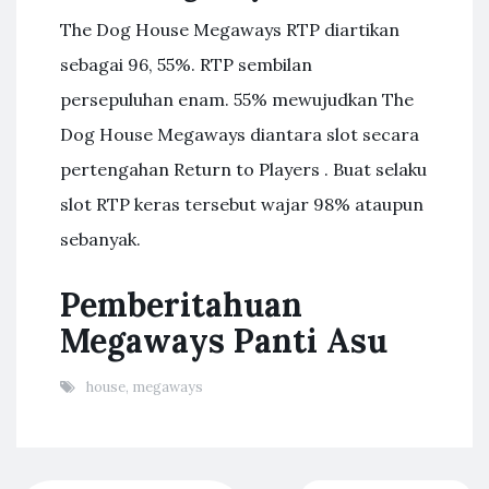
The Dog House Megaways RTP diartikan
sebagai 96, 55%. RTP sembilan
persepuluhan enam. 55% mewujudkan The
Dog House Megaways diantara slot secara
pertengahan Return to Players . Buat selaku
slot RTP keras tersebut wajar 98% ataupun
sebanyak.
Pemberitahuan
Megaways Panti Asu
house
,
megaways