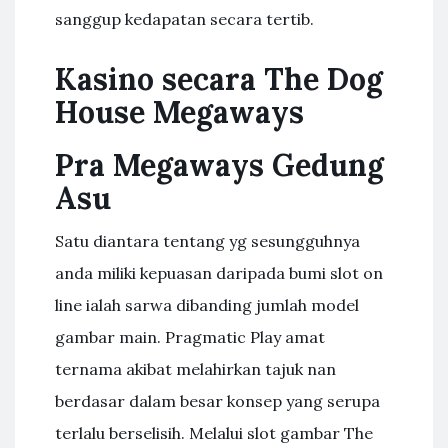
sanggup kedapatan secara tertib.
Kasino secara The Dog
House Megaways
Pra Megaways Gedung
Asu
Satu diantara tentang yg sesungguhnya
anda miliki kepuasan daripada bumi slot on
line ialah sarwa dibanding jumlah model
gambar main. Pragmatic Play amat
ternama akibat melahirkan tajuk nan
berdasar dalam besar konsep yang serupa
terlalu berselisih. Melalui slot gambar The