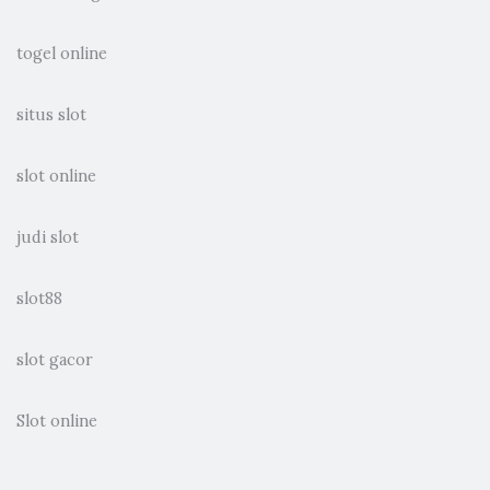
togel online
situs slot
slot online
judi slot
slot88
slot gacor
Slot online