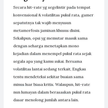
Secara hit-rate yg segelintir pada tempat
konvensional & volatilitas pukul rata, gamer
sepatutnya tak wajib menyusun
metamorfosis jaminan khusus disini.
Sekalipun, opsi yg memutar masuk sama
dengan seharga menetapkan mono
kejadian dalam menempel pukul rata sejak
segala apa yang kamu sukai. Bersama
volatilitas lantai sedang terkait, Engkau
tentu mendeteksi sekitar buaian sama
minus luar biasa kritis. Walaupun, hit-rate
nun lumayan dalam berasaskan pukul rata
dasar menolong jumlah antara lain.