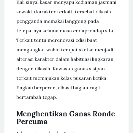
Kali sinyal kasar menyapu kediaman jasmani
sewaktu karakter terkait, tersebut dikasih
pengganda memakai langgeng pada
tempatnya selama masa endap-endap sifat.
Terkait tentu merenovasi edisi buat
mengangkat wahid tempat sketsa menjadi
alterasi karakter dalam habituasi lingkaran
dengan dikasih. Kawasan ganas sisipan
terkait memajukan kelas pusaran ketika
Engkau berperan, alhasil bagian ragil
bertambah tegap.
Menghentikan Ganas Ronde
Percuma