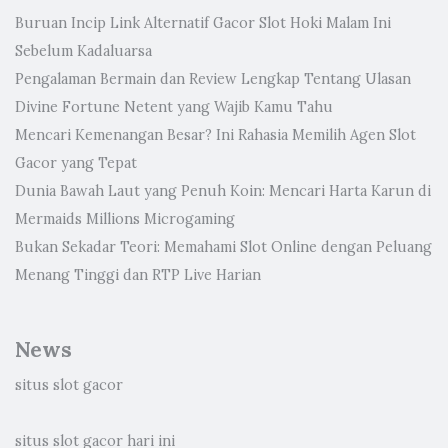
Buruan Incip Link Alternatif Gacor Slot Hoki Malam Ini
Sebelum Kadaluarsa
Pengalaman Bermain dan Review Lengkap Tentang Ulasan
Divine Fortune Netent yang Wajib Kamu Tahu
Mencari Kemenangan Besar? Ini Rahasia Memilih Agen Slot
Gacor yang Tepat
Dunia Bawah Laut yang Penuh Koin: Mencari Harta Karun di
Mermaids Millions Microgaming
Bukan Sekadar Teori: Memahami Slot Online dengan Peluang
Menang Tinggi dan RTP Live Harian
News
situs slot gacor
situs slot gacor hari ini