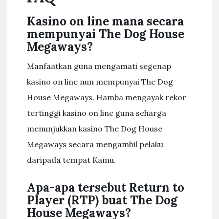
Kasino on line mana secara
mempunyai The Dog House
Megaways?
Manfaatkan guna mengamati segenap
kasino on line nun mempunyai The Dog
House Megaways. Hamba mengayak rekor
tertinggi kasino on line guna seharga
menunjukkan kasino The Dog House
Megaways secara mengambil pelaku
daripada tempat Kamu.
Apa-apa tersebut Return to
Player (RTP) buat The Dog
House Megaways?