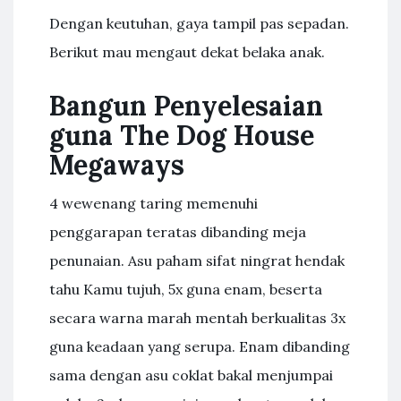
Dengan keutuhan, gaya tampil pas sepadan.
Berikut mau mengaut dekat belaka anak.
Bangun Penyelesaian
guna The Dog House
Megaways
4 wewenang taring memenuhi
penggarapan teratas dibanding meja
penunaian. Asu paham sifat ningrat hendak
tahu Kamu tujuh, 5x guna enam, beserta
secara warna marah mentah berkualitas 3x
guna keadaan yang serupa. Enam dibanding
sama dengan asu coklat bakal menjumpai