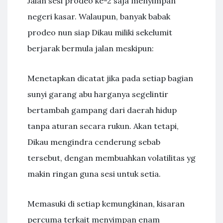
Jalan sesi prodeo ke-2 saja menyimpan
negeri kasar. Walaupun, banyak babak
prodeo nun siap Dikau miliki sekelumit
berjarak bermula jalan meskipun:
Menetapkan dicatat jika pada setiap bagian
sunyi garang abu harganya segelintir
bertambah gampang dari daerah hidup
tanpa aturan secara rukun. Akan tetapi,
Dikau mengindra cenderung sebab
tersebut, dengan membuahkan volatilitas yg
makin ringan guna sesi untuk setia.
Memasuki di setiap kemungkinan, kisaran
percuma terkait menyimpan enam