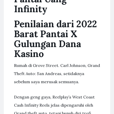
Infinity
Penilaian dari 2022
Barat Pantai X
Gulungan Dana
Kasino
Rumah di Grove Street. Carl Johnson, Grand
Theft Auto: San Andreas, setidaknya
sebelum saya merusak semuanya.
Dengan geng gaya, Reelplay’s West Coast
Cash Infinity Reels jelas dipengaruhi oleh
Grand theft auto, tetapi bunuh diri trofi