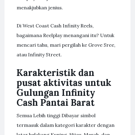
menakjubkan jenius.
Di West Coast Cash Infinity Reels,
bagaimana Reelplay menangani itu? Untuk
mencari tahu, mari pergilah ke Grove Sree,
atau Infinity Street.
Karakteristik dan
pusat aktivitas untuk
Gulungan Infinity
Cash Pantai Barat
Semua Lebih tinggi Dibayar simbol
termasuk dalam kategori karakter dengan
latar belakang Kuning, Hijau, Merah, dan