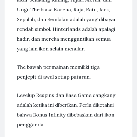
Ungu.The biasa Karena, Raja, Ratu, Jack,
Sepuluh, dan Sembilan adalah yang dibayar
rendah simbol. Hinterlands adalah apalagi
hadir, dan mereka menggantikan semua
yang lain ikon selain menular.
The bawah permainan memiliki tiga
penjepit di awal setiap putaran.
Levelup Respins dan Base Game cangkang
adalah ketika ini diberikan. Perlu diketahui
bahwa Bonus Infinity dibebaskan dari ikon
pengganda.