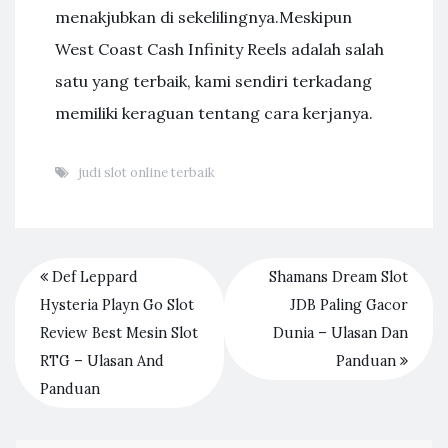
menakjubkan di sekelilingnya.Meskipun
West Coast Cash Infinity Reels adalah salah
satu yang terbaik, kami sendiri terkadang
memiliki keraguan tentang cara kerjanya.
judi slot online terbaik
Def Leppard
Shamans Dream Slot
Hysteria Playn Go Slot
JDB Paling Gacor
Review Best Mesin Slot
Dunia – Ulasan Dan
RTG – Ulasan And
Panduan
Panduan