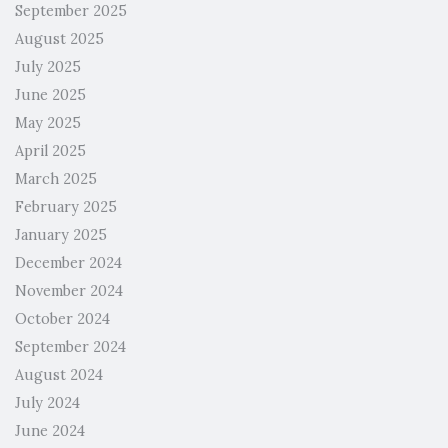
September 2025
August 2025
July 2025
June 2025
May 2025
April 2025
March 2025
February 2025
January 2025
December 2024
November 2024
October 2024
September 2024
August 2024
July 2024
June 2024