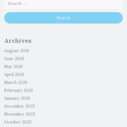
Archives
August 2026
June 2026
May 2026
April 2026
March 2026
February 2026
January 2026
December 2025
November 2025
October 2025