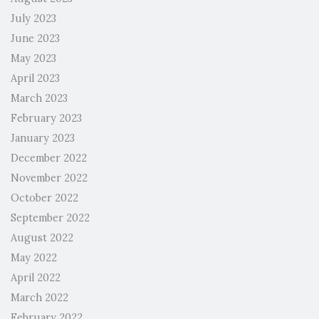
July 2023
June 2023
May 2023
April 2023
March 2023
February 2023
January 2023
December 2022
November 2022
October 2022
September 2022
August 2022
May 2022
April 2022
March 2022
February 2022