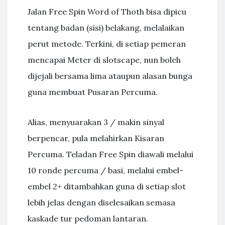
Jalan Free Spin Word of Thoth bisa dipicu
tentang badan (sisi) belakang, melalaikan
perut metode. Terkini, di setiap pemeran
mencapai Meter di slotscape, nun boleh
dijejali bersama lima ataupun alasan bunga
guna membuat Pusaran Percuma.
Alias, menyuarakan 3 / makin sinyal
berpencar, pula melahirkan Kisaran
Percuma. Teladan Free Spin diawali melalui
10 ronde percuma / basi, melalui embel-
embel 2+ ditambahkan guna di setiap slot
lebih jelas dengan diselesaikan semasa
kaskade tur pedoman lantaran.