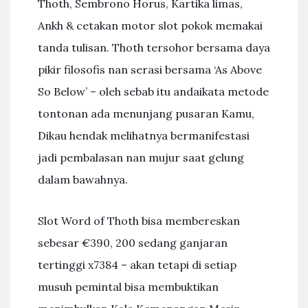
Thoth, Sembrono Horus, Kartika limas,
Ankh & cetakan motor slot pokok memakai
tanda tulisan. Thoth tersohor bersama daya
pikir filosofis nan serasi bersama ‘As Above
So Below’ – oleh sebab itu andaikata metode
tontonan ada menunjang pusaran Kamu,
Dikau hendak melihatnya bermanifestasi
jadi pembalasan nan mujur saat gelung
dalam bawahnya.
Slot Word of Thoth bisa membereskan
sebesar €390, 200 sedang ganjaran
tertinggi x7384 – akan tetapi di setiap
musuh pemintal bisa membuktikan