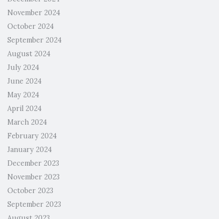
November 2024
October 2024
September 2024
August 2024
July 2024
June 2024
May 2024
April 2024
March 2024
February 2024
January 2024
December 2023
November 2023
October 2023
September 2023
August 2023