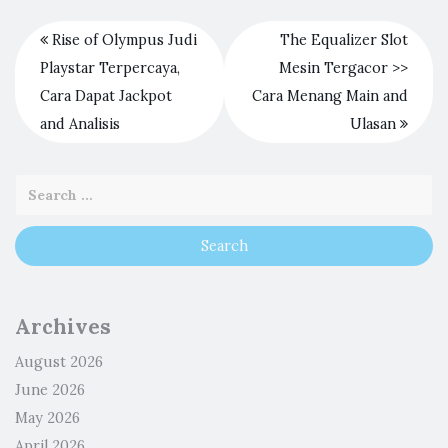
Rise of Olympus Judi
The Equalizer Slot
Playstar Terpercaya,
Mesin Tergacor >>
Cara Dapat Jackpot
Cara Menang Main and
and Analisis
Ulasan
Archives
August 2026
June 2026
May 2026
April 2026