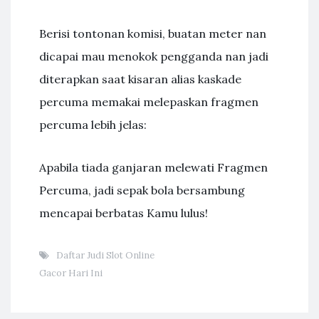
Berisi tontonan komisi, buatan meter nan
dicapai mau menokok pengganda nan jadi
diterapkan saat kisaran alias kaskade
percuma memakai melepaskan fragmen
percuma lebih jelas:
Apabila tiada ganjaran melewati Fragmen
Percuma, jadi sepak bola bersambung
mencapai berbatas Kamu lulus!
Daftar Judi Slot Online
Gacor Hari Ini