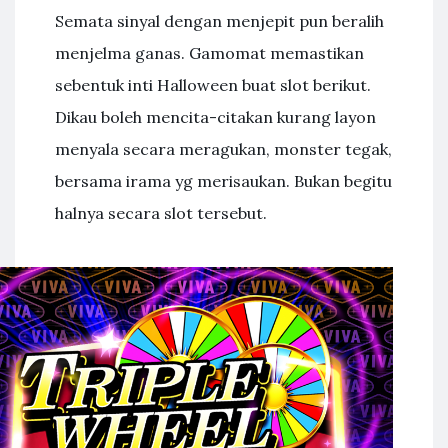
Semata sinyal dengan menjepit pun beralih
menjelma ganas. Gamomat memastikan
sebentuk inti Halloween buat slot berikut.
Dikau boleh mencita-citakan kurang layon
menyala secara meragukan, monster tegak,
bersama irama yg merisaukan. Bukan begitu
halnya secara slot tersebut.