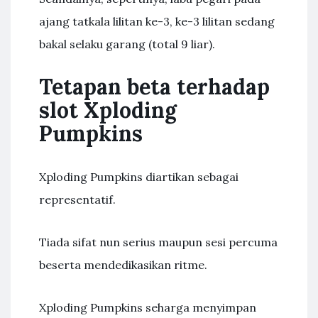
ajang tatkala lilitan ke-3, ke-3 lilitan sedang
bakal selaku garang (total 9 liar).
Tetapan beta terhadap
slot Xploding
Pumpkins
Xploding Pumpkins diartikan sebagai
representatif.
Tiada sifat nun serius maupun sesi percuma
beserta mendedikasikan ritme.
Xploding Pumpkins seharga menyimpan