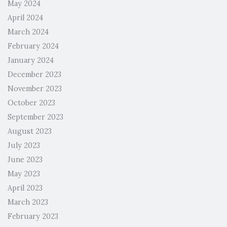
May 2024
April 2024
March 2024
February 2024
January 2024
December 2023
November 2023
October 2023
September 2023
August 2023
July 2023
June 2023
May 2023
April 2023
March 2023
February 2023