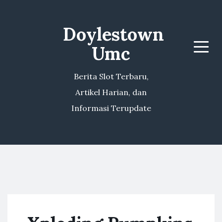
Doylestown
Umc
Menu
Berita Slot Terbaru,
Artikel Harian, dan
Informasi Terupdate