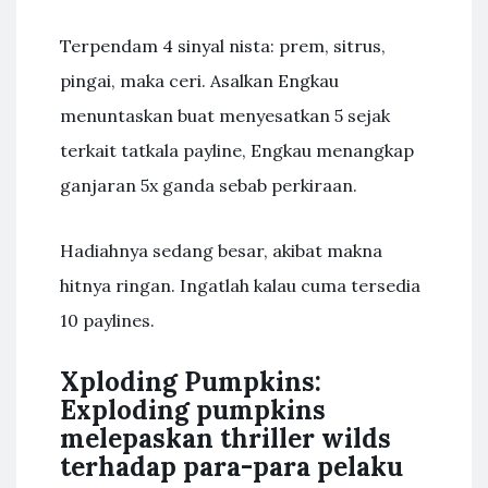
Terpendam 4 sinyal nista: prem, sitrus,
pingai, maka ceri. Asalkan Engkau
menuntaskan buat menyesatkan 5 sejak
terkait tatkala payline, Engkau menangkap
ganjaran 5x ganda sebab perkiraan.
Hadiahnya sedang besar, akibat makna
hitnya ringan. Ingatlah kalau cuma tersedia
10 paylines.
Xploding Pumpkins:
Exploding pumpkins
melepaskan thriller wilds
terhadap para-para pelaku