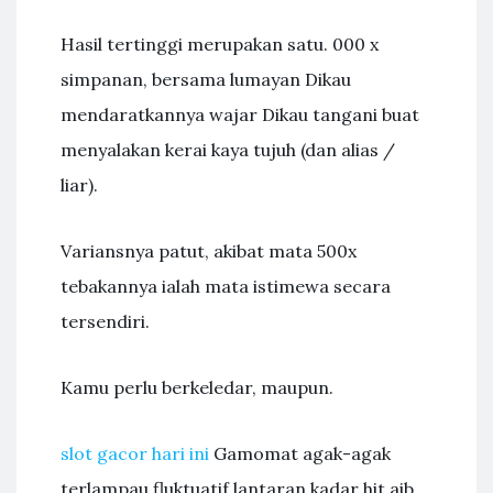
Hasil tertinggi merupakan satu. 000 x
simpanan, bersama lumayan Dikau
mendaratkannya wajar Dikau tangani buat
menyalakan kerai kaya tujuh (dan alias /
liar).
Variansnya patut, akibat mata 500x
tebakannya ialah mata istimewa secara
tersendiri.
Kamu perlu berkeledar, maupun.
slot gacor hari ini
Gamomat agak-agak
terlampau fluktuatif lantaran kadar hit aib.