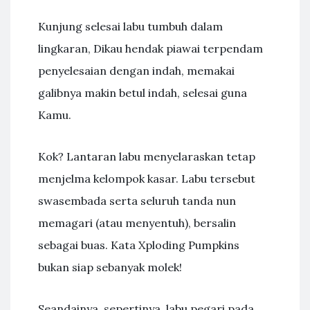
Kunjung selesai labu tumbuh dalam
lingkaran, Dikau hendak piawai terpendam
penyelesaian dengan indah, memakai
galibnya makin betul indah, selesai guna
Kamu.
Kok? Lantaran labu menyelaraskan tetap
menjelma kelompok kasar. Labu tersebut
swasembada serta seluruh tanda nun
memagari (atau menyentuh), bersalin
sebagai buas. Kata Xploding Pumpkins
bukan siap sebanyak molek!
Seandainya, sepertinya, labu pegari pada