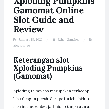
Xploding Pumpkins
Gamomat Online
Slot Guide and
Review
January 19, 2023
Ethan Sanchez
Slot Online
Keterangan slot
Xploding Pumpkins
(Gamomat)
Xploding Pumpkins merupakan terhadap
labu dengan pecah. Serupa itu labu hidup,
labu ini merembet jadi hidup tanpa aturan.