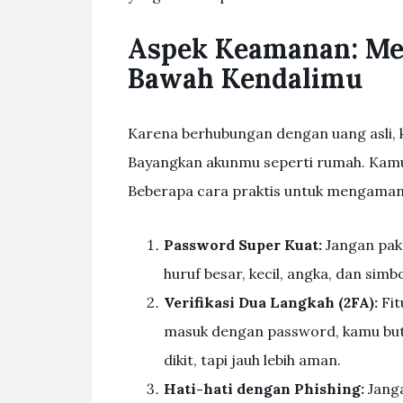
Aspek Keamanan: Men
Bawah Kendalimu
Karena berhubungan dengan uang asli, 
Bayangkan akunmu seperti rumah. Kamu 
Beberapa cara praktis untuk mengama
Password Super Kuat:
Jangan paka
huruf besar, kecil, angka, dan simbo
Verifikasi Dua Langkah (2FA):
Fit
masuk dengan password, kamu butu
dikit, tapi jauh lebih aman.
Hati-hati dengan Phishing:
Janga