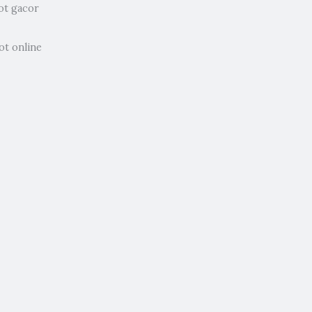
ot gacor
ot online