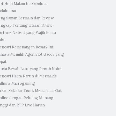
lot Hoki Malam Ini Sebelum
adaluarsa
engalaman Bermain dan Review
engkap Tentang Ulasan Divine
ortune Netent yang Wajib Kamu
ahu
encari Kemenangan Besar? Ini
ahasia Memilih Agen Slot Gacor yang
epat
unia Bawah Laut yang Penuh Koin:
encari Harta Karun di Mermaids
illions Microgaming
ukan Sekadar Teori: Memahami Slot
nline dengan Peluang Menang
inggi dan RTP Live Harian