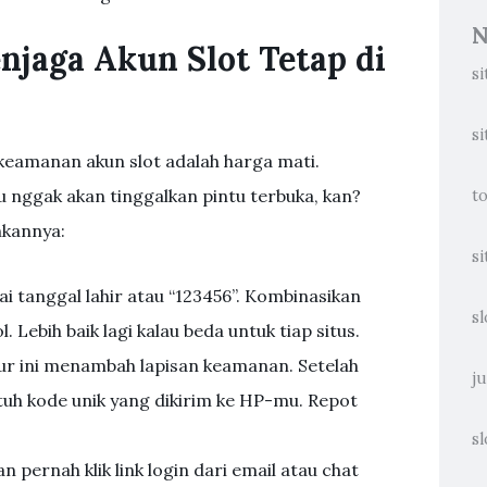
jaga Akun Slot Tetap di
si
si
keamanan akun slot adalah harga mati.
nggak akan tinggalkan pintu terbuka, kan?
to
nkannya:
si
i tanggal lahir atau “123456”. Kombinasikan
sl
l. Lebih baik lagi kalau beda untuk tiap situs.
ur ini menambah lapisan keamanan. Setelah
ju
h kode unik yang dikirim ke HP-mu. Repot
sl
n pernah klik link login dari email atau chat