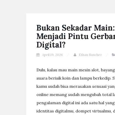
Bukan Sekadar Main:
Menjadi Pintu Gerba
Digital?
April 19, 2026
Ethan Sanchez
Dulu, kalau mau main mesin slot, baya
suara berisik koin dan lampu berkedip
kamu sudah bisa merasakan sensasi yan
online memang sudah mengubah total la
pengalaman digital ini ada satu hal yang
identitas digitalmu, dompet virtualmu,