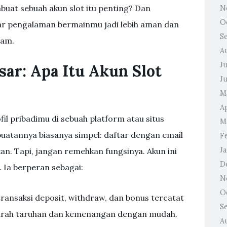
buat sebuah akun slot itu penting? Dan
N
O
r pengalaman bermainmu jadi lebih aman dan
S
lam.
A
J
r: Apa Itu Akun Slot
J
M
A
fil pribadimu di sebuah platform atau situs
M
uatannya biasanya simpel: daftar dengan email
F
J
nakan. Tapi, jangan remehkan fungsinya. Akun ini
D
 Ia berperan sebagai:
N
O
ansaksi deposit, withdraw, dan bonus tercatat
S
sejarah taruhan dan kemenangan dengan mudah.
A