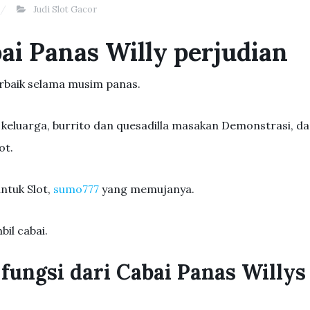
Judi Slot Gacor
bai Panas Willy perjudian
rbaik selama musim panas.
eluarga, burrito dan quesadilla masakan Demonstrasi, d
ot.
ntuk Slot,
sumo777
yang memujanya.
il cabai.
ungsi dari Cabai Panas Willys