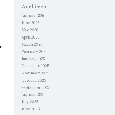
Archives
August 2026
June 2026
May 2026
April 2026
March 2026
an
February 2026
January 2026
December 2025
November 2025
October 2025
September 2025
August 2025
July 2025
June 2025