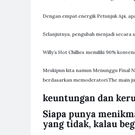
Dengan empat energik Petunjuk Api, ap
Selanjutnya, pengubah menjadi secara si
Willy’s Hot Chillies memiliki 96% konv
Meskipun kita namun Menunggu Final N
berdasarkan memoderatori.The main judi
keuntungan dan ker
Siapa punya menikma
yang tidak, kalau beg