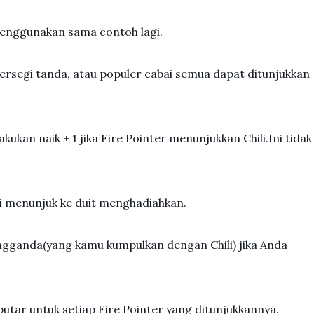
 menggunakan sama contoh lagi.
ersegi tanda, atau populer cabai semua dapat ditunjukkan
.
kan naik + 1 jika Fire Pointer menunjukkan Chili.Ini tidak
i menunjuk ke duit menghadiahkan.
gganda(yang kamu kumpulkan dengan Chili) jika Anda
putar untuk setiap Fire Pointer yang ditunjukkannya.