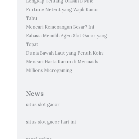
Lengkap Tentang Ulasan Divine
Fortune Netent yang Wajib Kamu
Tahu
Mencari Kemenangan Besar? Ini
Rahasia Memilih Agen Slot Gacor yang
Tepat
Dunia Bawah Laut yang Penuh Koin:
Mencari Harta Karun di Mermaids
Millions Microgaming
News
situs slot gacor
situs slot gacor hari ini