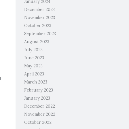
January 2024
December 2023
November 2023
October 2023
September 2023
August 2023
July 2023
June 2023
May 2023
April 2023
.
March 2023
February 2023
January 2023
December 2022
November 2022
October 2022