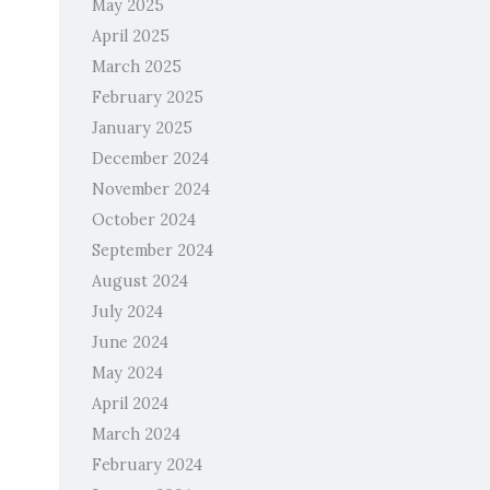
May 2025
April 2025
March 2025
February 2025
January 2025
December 2024
November 2024
October 2024
September 2024
August 2024
July 2024
June 2024
May 2024
April 2024
March 2024
February 2024