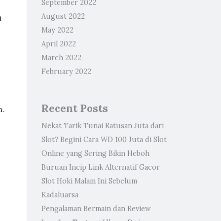
September 2022
August 2022
i
May 2022
April 2022
March 2022
February 2022
Recent Posts
h.
Nekat Tarik Tunai Ratusan Juta dari
Slot? Begini Cara WD 100 Juta di Slot
Online yang Sering Bikin Heboh
Buruan Incip Link Alternatif Gacor
Slot Hoki Malam Ini Sebelum
Kadaluarsa
Pengalaman Bermain dan Review