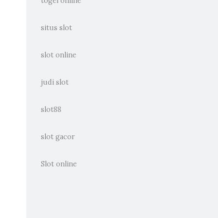
togel online
situs slot
slot online
judi slot
slot88
slot gacor
Slot online