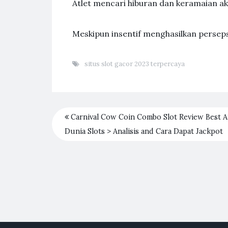
Atlet mencari hiburan dan keramaian ak
Meskipun insentif menghasilkan persep
situs slot gacor 2023 terpercaya
Carnival Cow Coin Combo Slot Review Best 
Dunia Slots > Analisis and Cara Dapat Jackpot