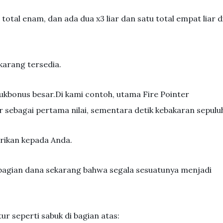
otal enam, dan ada dua x3 liar dan satu total empat liar d
karang tersedia.
ukbonus besar.Di kami contoh, utama Fire Pointer
sebagai pertama nilai, sementara detik kebakaran sepulu
erikan kepada Anda.
agian dana sekarang bahwa segala sesuatunya menjadi
ur seperti sabuk di bagian atas: