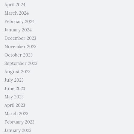
April 2024
March 2024
February 2024
January 2024
December 2023
November 2023
October 2023
September 2023
August 2023
July 2023
June 2023
May 2023
April 2023
March 2023
February 2023
January 2023