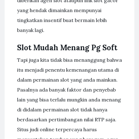
diberikan agen slot ataupun link slot gacor
yang hendak dimainkan mempunyai
tingkatkan insentif buat bermain lebih
banyak lagi.
Slot Mudah Menang Pg Soft
Tapi juga kita tidak bisa menanggung bahwa
itu menjadi penentu kemenangan utama di
dalam permainan slot yang anda mainkan.
Pasalnya ada banyak faktor dan penyebab
lain yang bisa terlalu mungkin anda menang
di didalam permainan slot tidak hanya
berdasarkan pertimbangan nilai RTP saja.
Situs judi online terpercaya harus