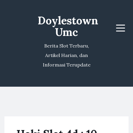
Doylestown
Umc
Menu
Berita Slot Terbaru,
Artikel Harian, dan
Informasi Terupdate