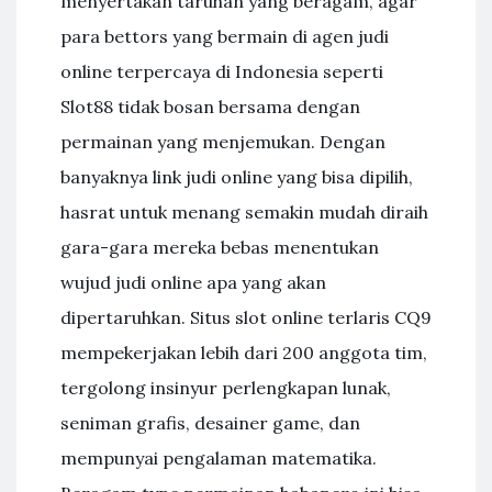
menyertakan taruhan yang beragam, agar
para bettors yang bermain di agen judi
online terpercaya di Indonesia seperti
Slot88 tidak bosan bersama dengan
permainan yang menjemukan. Dengan
banyaknya link judi online yang bisa dipilih,
hasrat untuk menang semakin mudah diraih
gara-gara mereka bebas menentukan
wujud judi online apa yang akan
dipertaruhkan. Situs slot online terlaris CQ9
mempekerjakan lebih dari 200 anggota tim,
tergolong insinyur perlengkapan lunak,
seniman grafis, desainer game, dan
mempunyai pengalaman matematika.