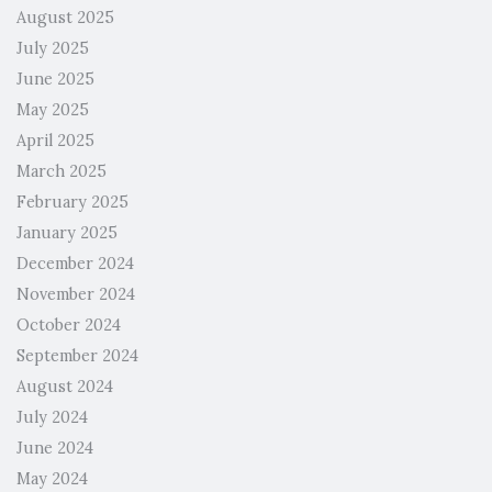
August 2025
July 2025
June 2025
May 2025
April 2025
March 2025
February 2025
January 2025
December 2024
November 2024
October 2024
September 2024
August 2024
July 2024
June 2024
May 2024