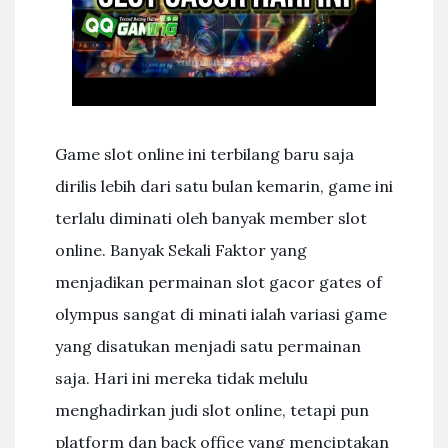
Game slot online ini terbilang baru saja
dirilis lebih dari satu bulan kemarin, game ini
terlalu diminati oleh banyak member slot
online. Banyak Sekali Faktor yang
menjadikan permainan slot gacor gates of
olympus sangat di minati ialah variasi game
yang disatukan menjadi satu permainan
saja. Hari ini mereka tidak melulu
menghadirkan judi slot online, tetapi pun
platform dan back office yang menciptakan